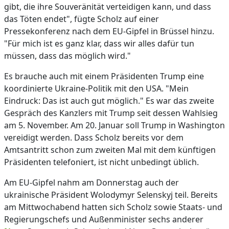
gibt, die ihre Souveränität verteidigen kann, und dass
das Töten endet", fügte Scholz auf einer
Pressekonferenz nach dem EU-Gipfel in Brüssel hinzu.
"Für mich ist es ganz klar, dass wir alles dafür tun
müssen, dass das möglich wird."
Es brauche auch mit einem Präsidenten Trump eine
koordinierte Ukraine-Politik mit den USA. "Mein
Eindruck: Das ist auch gut möglich." Es war das zweite
Gespräch des Kanzlers mit Trump seit dessen Wahlsieg
am 5. November. Am 20. Januar soll Trump in Washington
vereidigt werden. Dass Scholz bereits vor dem
Amtsantritt schon zum zweiten Mal mit dem künftigen
Präsidenten telefoniert, ist nicht unbedingt üblich.
Am EU-Gipfel nahm am Donnerstag auch der
ukrainische Präsident Wolodymyr Selenskyj teil. Bereits
am Mittwochabend hatten sich Scholz sowie Staats- und
Regierungschefs und Außenminister sechs anderer