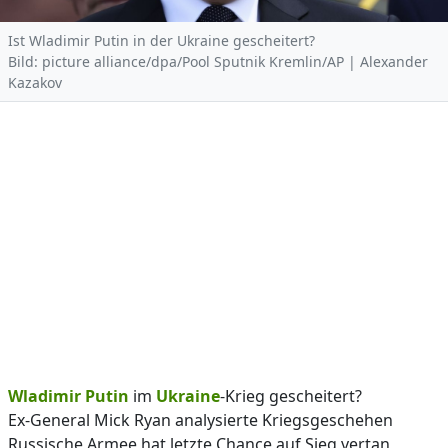
Ist Wladimir Putin in der Ukraine gescheitert?
Bild: picture alliance/dpa/Pool Sputnik Kremlin/AP | Alexander
Kazakov
Wladimir Putin
im
Ukraine
-Krieg gescheitert?
Ex-General Mick Ryan analysierte Kriegsgeschehen
Russische Armee hat letzte Chance auf Sieg vertan