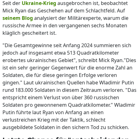
Seit der
Ukraine-Krieg
ausgebrochen ist, beobachtet
Mick Ryan das Geschehen auf dem Schlachtfeld. Auf
seinem Blog
analysiert der Militärexperte, warum die
russische Armee in den vergangenen sechs Monaten
kläglich gescheitert ist.
"Die Gesamtgewinne seit Anfang 2024 summieren sich
jedoch auf insgesamt etwa 513 Quadratkilometer
erobertes ukrainisches Gebiet", schreibt Mick Ryan."Dies
ist ein sehr geringer Gegenwert für die enorme Zahl an
Soldaten, die für diese geringen Erfolge verloren
gingen." Laut ukrainischen Quellen habe Wladimir Putin
rund 183.000 Soldaten in diesem Zeitraum verloren. "Das
entspricht einem Verlust von über 360 russischen
Soldaten pro gewonnenem Quadratkilometer." Wladimir
Putin führte laut Ryan von Anfang an einen
verlustreichen Krieg mit der Taktik, schlecht
ausgebildete Soldaten in den sichern Tod zu schicken.