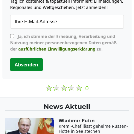
Täglich kostenlos & topaktuell informiert: Eilmeldungen,
Regionales und Weltgeschehen. Jetzt anmelden!
Ja, ich stimme der Erhebung, Verarbeitung und
Nutzung meiner personenbezogenen Daten gemäß
der
ausführlichen Einwilligungserklärung
zu.
Absenden
0
News Aktuell
Wladimir Putin
Kreml-Chef lässt geheime Russen-
Flotte in See stechen