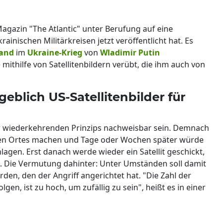
-Magazin "The Atlantic" unter Berufung auf eine
ainischen Militärkreisen jetzt veröffentlicht hat. Es
land
im
Ukraine-Krieg
von
Wladimir Putin
ithilfe von Satellitenbildern verübt, die ihm auch von
eblich US-Satellitenbilder für
er wiederkehrenden Prinzips nachweisbar sein. Demnach
mmten Ortes machen und Tage oder Wochen später würde
agen. Erst danach werde wieder ein Satellit geschickt,
. Die Vermutung dahinter: Unter Umständen soll damit
en, den der Angriff angerichtet hat. "Die Zahl der
olgen, ist zu hoch, um zufällig zu sein", heißt es in einer