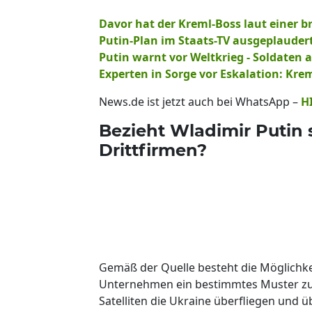
Davor hat der Kreml-Boss laut einer b
Putin-Plan im Staats-TV ausgeplauder
Putin warnt vor Weltkrieg - Soldaten 
Experten in Sorge vor Eskalation: Krem
News.de ist jetzt auch bei WhatsApp –
H
Bezieht Wladimir Putin s
Drittfirmen?
Gemäß der Quelle besteht die Möglichkeit
Unternehmen ein bestimmtes Muster zu id
Satelliten die Ukraine überfliegen und 