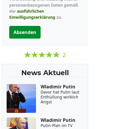
personenbezogenen Daten gemäß
der
ausführlichen
Einwilligungserklärung
zu.
Absenden
2
News Aktuell
Wladimir Putin
Davor hat Putin laut
Enthüllung wirklich
Angst
Wladimir Putin
Putin-Plan im TV