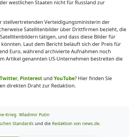
der westlichen Staaten nicht für Russland zur
er stellvertretenden Verteidigungsministerin der
herweise Satellitenbilder über Drittfirmen bezieht, die
atellitenbildern tätigen, und dass diese Bilder für
könnten. Laut dem Bericht beläuft sich der Preis für
send Euro, während archivierte Aufnahmen noch
 dem Artikel genannten US-Unternehmen bestreiten die
Twitter
,
Pinterest
und
YouTube
? Hier finden Sie
en direkten Draht zur Redaktion.
ne-Krieg
Wladimir Putin
ischen Standards
und die
Redaktion von news.de.