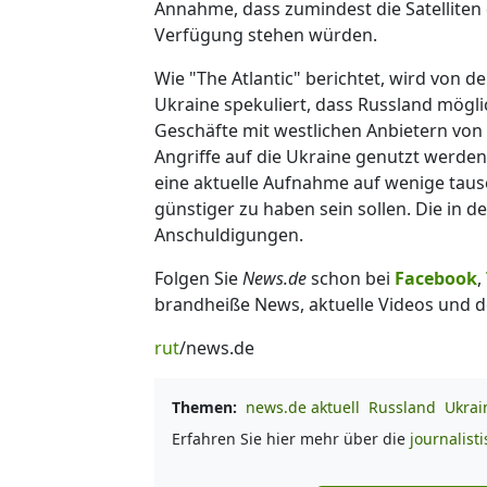
Annahme, dass zumindest die Satelliten 
Verfügung stehen würden.
Wie "The Atlantic" berichtet, wird von d
Ukraine spekuliert, dass Russland möglic
Geschäfte mit westlichen Anbietern von S
Angriffe auf die Ukraine genutzt werden 
eine aktuelle Aufnahme auf wenige tau
günstiger zu haben sein sollen. Die in
Anschuldigungen.
Folgen Sie
News.de
schon bei
Facebook
,
brandheiße News, aktuelle Videos und d
rut
/news.de
Themen:
news.de aktuell
Russland
Ukrai
Erfahren Sie hier mehr über die
journalist