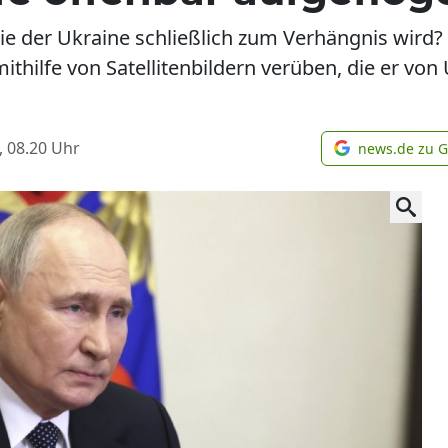
, die der Ukraine schließlich zum Verhängnis wir
ithilfe von Satellitenbildern verüben, die er von
, 08.20
Uhr
news.de zu 