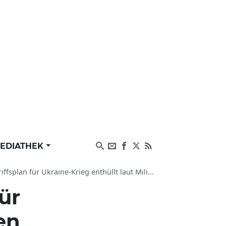
EDIATHEK
 für Ukraine-Krieg enthüllt laut Militär-Experte
ür
en