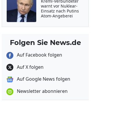
Kreml-Verbündeter
warnt vor Nuklear-
Einsatz nach Putins
Atom-Angeberei
Folgen Sie News.de
Auf Facebook folgen
Auf X folgen
Auf Google News folgen
Newsletter abonnieren