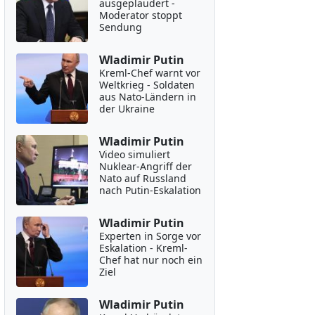
ausgeplaudert -
Moderator stoppt
Sendung
Wladimir Putin
Kreml-Chef warnt vor
Weltkrieg - Soldaten
aus Nato-Ländern in
der Ukraine
Wladimir Putin
Video simuliert
Nuklear-Angriff der
Nato auf Russland
nach Putin-Eskalation
Wladimir Putin
Experten in Sorge vor
Eskalation - Kreml-
Chef hat nur noch ein
Ziel
Wladimir Putin