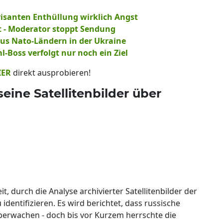
risanten Enthüllung wirklich Angst
t - Moderator stoppt Sendung
aus Nato-Ländern in der Ukraine
l-Boss verfolgt nur noch ein Ziel
IER
direkt ausprobieren!
eine Satellitenbilder über
, durch die Analyse archivierter Satellitenbilder der
entifizieren. Es wird berichtet, dass russische
überwachen - doch bis vor Kurzem herrschte die