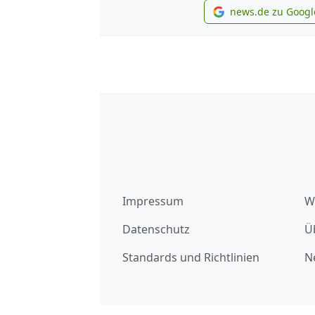
news.de zu Googl
new
Impressum
W
Datenschutz
Ü
Standards und Richtlinien
N