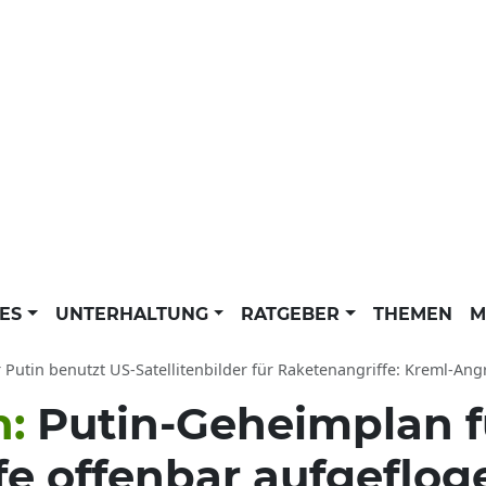
LES
UNTERHALTUNG
RATGEBER
THEMEN
M
Putin benutzt US-Satellitenbilder für Raketenangriffe: Kreml-Angriffsplan
n:
Putin-Geheimplan f
fe offenbar aufgeflog