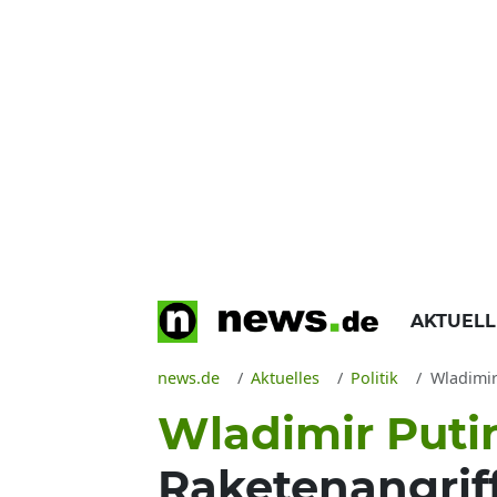
AKTUEL
news.de
Aktuelles
Politik
Wladimir 
Wladimir Puti
Raketenangrif