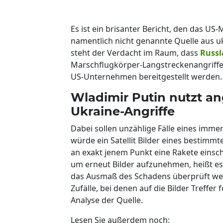
Es ist ein brisanter Bericht, den das US
namentlich nicht genannte Quelle aus ukr
steht der Verdacht im Raum, dass
Russ
Marschflugkörper-Langstreckenangriffe m
US-Unternehmen bereitgestellt werden.
Wladimir Putin nutzt ang
Ukraine-Angriffe
Dabei sollen unzählige Fälle eines imm
würde ein Satellit Bilder eines besti
an exakt jenem Punkt eine Rakete einschl
um erneut Bilder aufzunehmen, heißt es
das Ausmaß des Schadens überprüft werd
Zufälle, bei denen auf die Bilder Treffer f
Analyse der Quelle.
Lesen Sie außerdem noch: