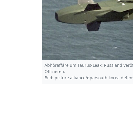
Abhöraffäre um Taurus-Leak: Russland veröf
Offizieren.
Bild: picture alliance/dpa/south korea defe