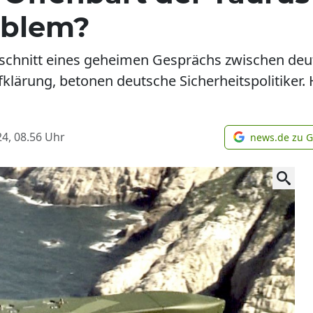
oblem?
tschnitt eines geheimen Gesprächs zwischen deu
ufklärung, betonen deutsche Sicherheitspolitiker
4, 08.56
Uhr
news.de zu 