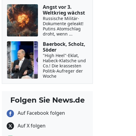
Angst vor 3.
Weltkrieg wächst
Russische Militär-
Dokumente geleakt!
Putins Atomschlag
droht, wenn ...
Baerbock, Scholz,
Söder
"High Heel"-Eklat,
Habeck-Klatsche und
Co.! Die krassesten
Politik-Aufreger der
Woche
Folgen Sie News.de
Auf Facebook folgen
Auf X folgen