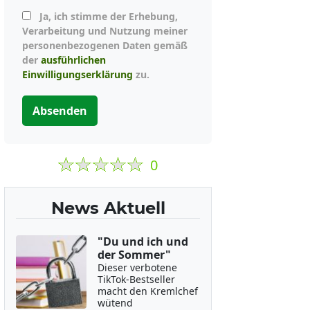
Ja, ich stimme der Erhebung,
Verarbeitung und Nutzung meiner
personenbezogenen Daten gemäß
der
ausführlichen
Einwilligungserklärung
zu.
Absenden
0
News Aktuell
"Du und ich und
der Sommer"
Dieser verbotene
TikTok-Bestseller
macht den Kremlchef
wütend