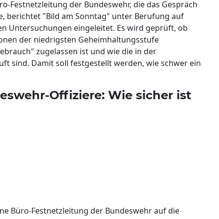
üro-Festnetzleitung der Bundeswehr, die das Gespräch
ete, berichtet "Bild am Sonntag" unter Berufung auf
ben Untersuchungen eingeleitet. Es wird geprüft, ob
onen der niedrigsten Geheimhaltungsstufe
ebrauch" zugelassen ist und wie die in der
t sind. Damit soll festgestellt werden, wie schwer ein
swehr-Offiziere: Wie sicher ist
ne Büro-Festnetzleitung der Bundeswehr auf die