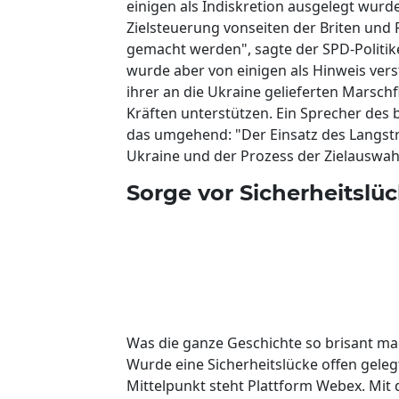
einigen als Indiskretion ausgelegt wurd
Zielsteuerung vonseiten der Briten und
gemacht werden", sagte der SPD-Politiker
wurde aber von einigen als Hinweis ver
ihrer an die Ukraine gelieferten Marsc
Kräften unterstützen. Ein Sprecher des 
das umgehend: "Der Einsatz des Langs
Ukraine und der Prozess der Zielauswahl
Sorge vor Sicherheitslü
Was die ganze Geschichte so brisant ma
Wurde eine Sicherheitslücke offen geleg
Mittelpunkt steht Plattform Webex. Mit 