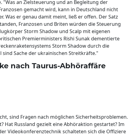
e. "Was an Zielsteuerung und an Begleitung der
 Franzosen gemacht wird, kann in Deutschland nicht
. Was er genau damit meint, ließ er offen. Der Satz
standen, Franzosen und Briten würden die Steuerung
hflugkörper Storm Shadow und Scalp mit eigenen
britischen Premierministers Rishi Sunak dementierte
treckenraketensystems Storm Shadow durch die
 sind Sache der ukrainischen Streitkräfte."
cke nach Taurus-Abhöraffäre
cht, sind Fragen nach möglichen Sicherheitsproblemen.
t? Hat Russland gezielt eine Abhöraktion gestartet? Im
der Videokonferenztechnik schalteten sich die Offiziere