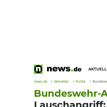
AKTUEL
news.de
Aktuelles
Politik
Bundesweh
Bundeswehr-A
Lauschangriff: