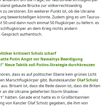
ssland gebaute Brücke zur völkerrechtswidrig
 zu zerstören. Ein weiterer Punkt ist, ob die Ukraine
ng bewerkstelligen könnte. Zudem ging es um Taurus-
st 50 und dann noch einmal 50 Flugkörper zu liefern. es
rschflugkörper an dem Krieg nichts ändern
 Gespräch authentisch.
tiker kritisiert Scholz scharf
atte Putin Angst vor Nawalnys Beerdigung
t!" Neue Taktik soll Putins-Strategie durchkreuzen
 hören, dass es auf politischer Ebene kein grünes Licht
rten Marschflugkörper gibt. Bundeskanzler
Olaf Scholz
aus. Brisant ist, dass die Rede davon ist, dass die Briten
 an die Ukraine gelieferten Storm-Shadow-
t" hätten. Gerade erst hatte es in Großbritannien
g von Kanzler Olaf Scholz gegeben, die ihm von