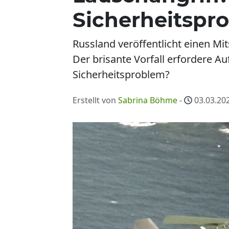
Sicherheitspr
Russland veröffentlicht einen Mi
Der brisante Vorfall erfordere A
Sicherheitsproblem?
Erstellt von
Sabrina Böhme
-
03.03.202