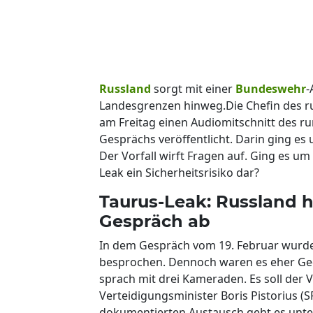
Russland
sorgt mit einer
Bundeswehr
-
Landesgrenzen hinweg.Die Chefin des ru
am Freitag einen Audiomitschnitt des r
Gesprächs veröffentlicht. Darin ging es
Der Vorfall wirft Fragen auf. Ging es um
Leak ein Sicherheitsrisiko dar?
Taurus-Leak: Russland 
Gespräch ab
In dem Gespräch vom 19. Februar wurden
besprochen. Dennoch waren es eher Ged
sprach mit drei Kameraden. Es soll der 
Verteidigungsminister Boris Pistorius (
dokumentierten Austausch geht es unte