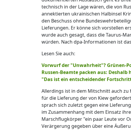
technisch in der Lage wären, die von Ru
annektierten ukrainischen Halbinsel Krim
den Beschuss ohne Bundeswehrbeteiligu
Lieferungen. Er könne sich vorstellen er
wurde auch gesagt, dass die Taurus-Ma
würden. Nach dpa-Informationen ist das
Lesen Sie auch:
Vorwurf der "Unwahrheit"? Grünen-Poli
Russen-Beamte packen aus: Deshalb h
"Das ist ein entscheidender Fortschrit
Allerdings ist in dem Mitschnitt auch zu
für die Lieferung der von Kiew geforde
sprach sich zuletzt gegen eine Lieferung 
im Zusammenhang mit dem Einsatz ihrer
Marschflugkörper "ein paar Leute vor Or
Verärgerung gegeben über eine Äußerun