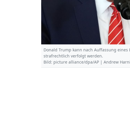
Donald Trump kann nach Auffassung eines 
strafrechtlich verfolgt werden.
Bild: picture alliance/dpa/AP | Andrew Harn