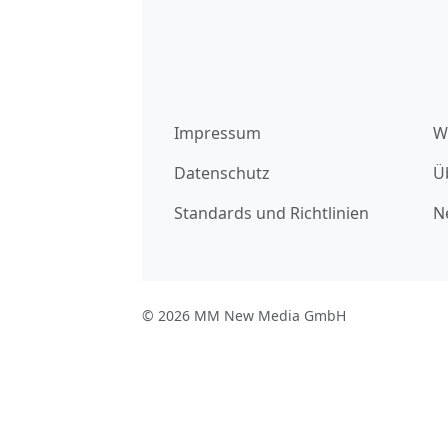
Impressum
W
Datenschutz
Ü
Standards und Richtlinien
N
© 2026 MM New Media GmbH