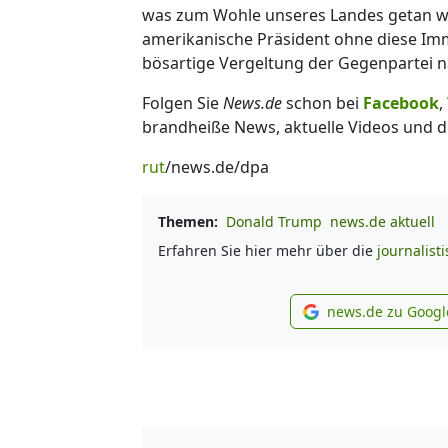
was zum Wohle unseres Landes getan we
amerikanische Präsident ohne diese Imm
bösartige Vergeltung der Gegenpartei 
Folgen Sie
News.de
schon bei
Facebook
,
brandheiße News, aktuelle Videos und d
rut
/news.de/dpa
Themen:
Donald Trump
news.de aktuell
Erfahren Sie hier mehr über die
journalist
news.de zu Googl
new