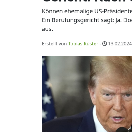
Können ehemalige US-Präsidenten
Ein Berufungsgericht sagt: Ja. D
aus.
Erstellt von
Tobias Rüster
-
13.02.2024