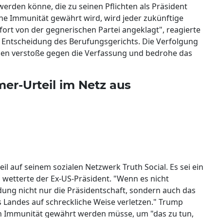
werden könne, die zu seinen Pflichten als Präsident
e Immunität gewährt wird, wird jeder zukünftige
fort von der gegnerischen Partei angeklagt", reagierte
 Entscheidung des Berufungsgerichts. Die Verfolgung
en verstoße gegen die Verfassung und bedrohe das
er-Urteil im Netz aus
l auf seinem sozialen Netzwerk Truth Social. Es sei ein
, wetterte der Ex-US-Präsident. "Wenn es nicht
ung nicht nur die Präsidentschaft, sondern auch das
 Landes auf schreckliche Weise verletzen." Trump
en Immunität gewährt werden müsse, um "das zu tun,