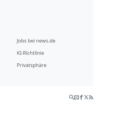
Jobs bei news.de
KI-Richtlinie
Privatsphäre