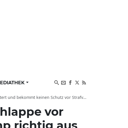
EDIATHEK
und bekommt keinen Schutz vor Strafverfolgung
lappe vor
p richtig aus