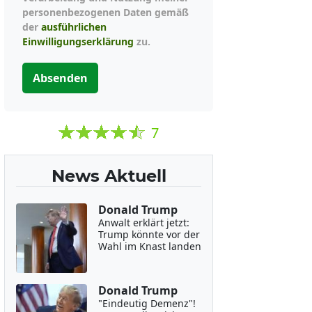
personenbezogenen Daten gemäß
der
ausführlichen
Einwilligungserklärung
zu.
Absenden
7
News Aktuell
Donald Trump
Anwalt erklärt jetzt:
Trump könnte vor der
Wahl im Knast landen
Donald Trump
"Eindeutig Demenz"!