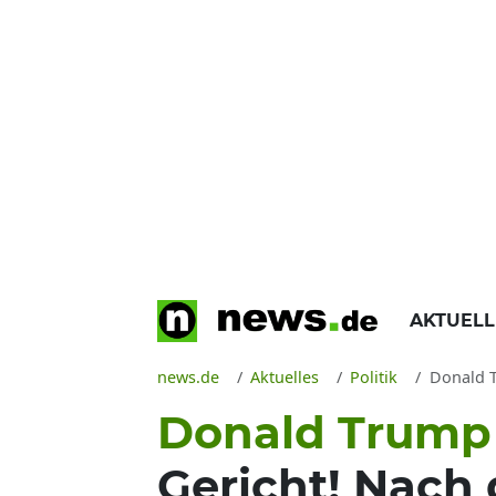
AKTUEL
news.de
Aktuelles
Politik
Donald Tr
Donald Trump 
Gericht! Nach 