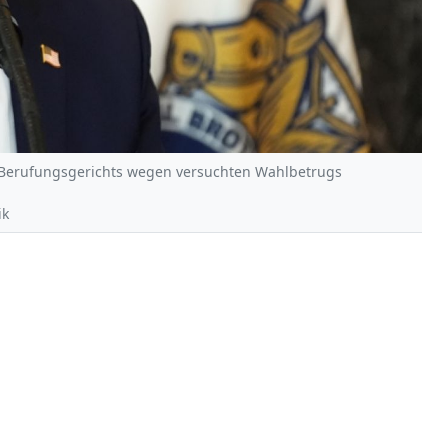
Berufungsgerichts wegen versuchten Wahlbetrugs
ik