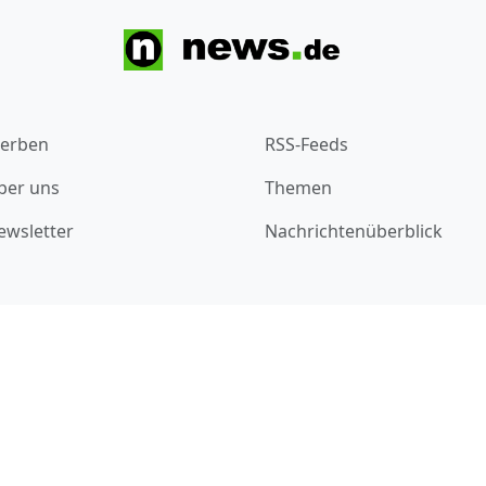
erben
RSS-Feeds
ber uns
Themen
ewsletter
Nachrichtenüberblick