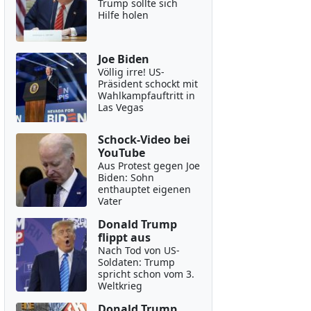
Trump sollte sich
Hilfe holen
Joe Biden
Völlig irre! US-
Präsident schockt mit
Wahlkampfauftritt in
Las Vegas
Schock-Video bei
YouTube
Aus Protest gegen Joe
Biden: Sohn
enthauptet eigenen
Vater
Donald Trump
flippt aus
Nach Tod von US-
Soldaten: Trump
spricht schon vom 3.
Weltkrieg
Donald Trump