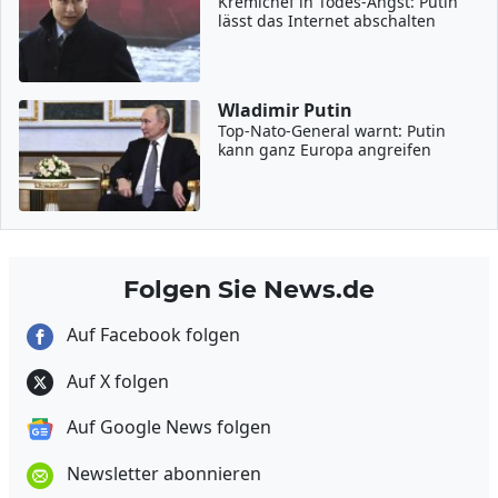
Kremlchef in Todes-Angst: Putin
lässt das Internet abschalten
Wladimir Putin
Top-Nato-General warnt: Putin
kann ganz Europa angreifen
Folgen Sie News.de
Auf Facebook folgen
Auf X folgen
Auf Google News folgen
Newsletter abonnieren