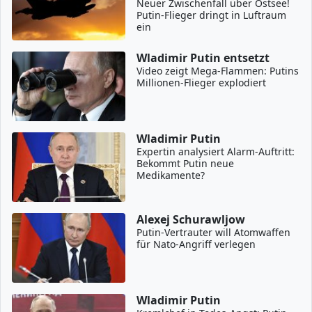
Neuer Zwischenfall über Ostsee!
Putin-Flieger dringt in Luftraum
ein
Wladimir Putin entsetzt
Video zeigt Mega-Flammen: Putins
Millionen-Flieger explodiert
Wladimir Putin
Expertin analysiert Alarm-Auftritt:
Bekommt Putin neue
Medikamente?
Alexej Schurawljow
Putin-Vertrauter will Atomwaffen
für Nato-Angriff verlegen
Wladimir Putin