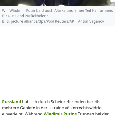
Will Wladimir Putin bald auch Alaska und einen Teil Kaliforniens
für Russland zurückholen?
Bild: picture alliance/dpa/Pool Reuters/AP | Anton Vaganov
Russland
hat sich durch Scheinreferenden bereits
mehrere Gebiete in der Ukraine völkerrechtswidrig
einverleibt. Während
Wladimir Putins
Truppen bei der