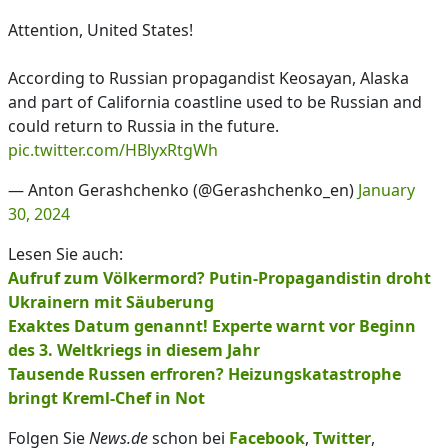
Attention, United States!
According to Russian propagandist Keosayan, Alaska
and part of California coastline used to be Russian and
could return to Russia in the future.
pic.twitter.com/HBlyxRtgWh
— Anton Gerashchenko (@Gerashchenko_en)
January
30, 2024
Lesen Sie auch:
Aufruf zum Völkermord? Putin-Propagandistin droht
Ukrainern mit Säuberung
Exaktes Datum genannt! Experte warnt vor Beginn
des 3. Weltkriegs in diesem Jahr
Tausende Russen erfroren? Heizungskatastrophe
bringt Kreml-Chef in Not
Folgen Sie
News.de
schon bei
Facebook
,
Twitter
,