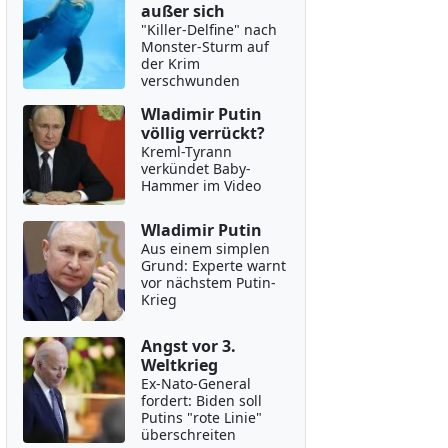
außer sich
"Killer-Delfine" nach
Monster-Sturm auf
der Krim
verschwunden
Wladimir Putin
völlig verrückt?
Kreml-Tyrann
verkündet Baby-
Hammer im Video
Wladimir Putin
Aus einem simplen
Grund: Experte warnt
vor nächstem Putin-
Krieg
Angst vor 3.
Weltkrieg
Ex-Nato-General
fordert: Biden soll
Putins "rote Linie"
überschreiten