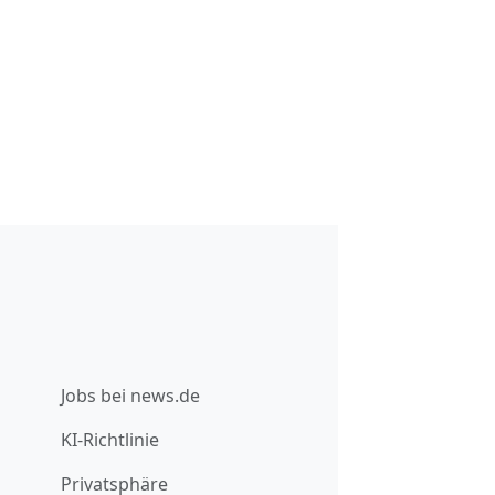
Jobs bei news.de
KI-Richtlinie
Privatsphäre