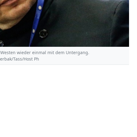
 Westen wieder einmal mit dem Untergang.
herbak/Tass/Host Ph