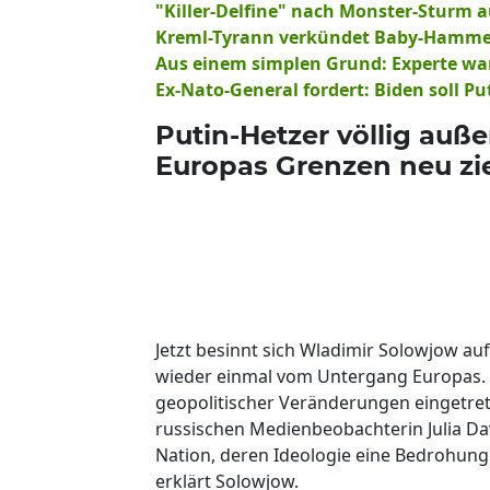
"Killer-Delfine" nach Monster-Sturm 
Kreml-Tyrann verkündet Baby-Hamme
Aus einem simplen Grund: Experte wa
Ex-Nato-General fordert: Biden soll Pu
Putin-Hetzer völlig auße
Europas Grenzen neu z
Jetzt besinnt sich Wladimir Solowjow au
wieder einmal vom Untergang Europas. "I
geopolitischer Veränderungen eingetrete
russischen Medienbeobachterin Julia Davi
Nation, deren Ideologie eine Bedrohung f
erklärt Solowjow.