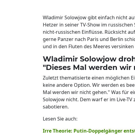
Wladimir Solowjow gibt einfach nicht auf
Hetzer in seiner TV-Show im russischen
nicht-russischen Einflüsse. Rücksicht a
gerne Panzer nach Paris und Berlin schi
und in den Fluten des Meeres versinken l
Wladimir Solowjow droht
"Dieses Mal werden wir 
Zuletzt thematisierte einen möglichen 
keine andere Option. Wir werden es bee
Mal werden wir nicht gehen." Was für e
Solowjow nicht. Dem warf er im Live-TV 
sabotieren.
Lesen Sie auch:
Irre Theorie: Putin-Doppelgänger ents