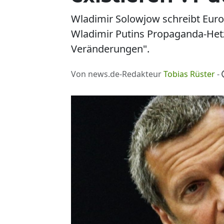
Wladimir Solowjow schreibt Euro
Wladimir Putins Propaganda-Hetze
Veränderungen".
Von news.de-Redakteur
Tobias Rüster
-