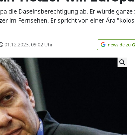
pa die Daseinsberechtigung ab. Er würde ganze 
r im Fernsehen. Er spricht von einer Ära "kolos
01.12.2023, 09.02
Uhr
news.de zu 