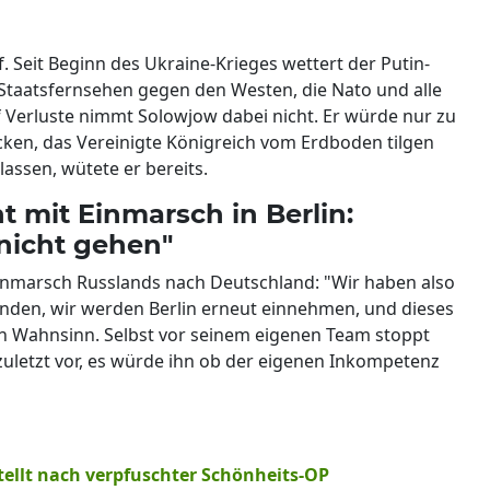
. Seit Beginn des Ukraine-Krieges wettert der Putin-
 Staatsfernsehen gegen den Westen, die Nato und alle
uf Verluste nimmt Solowjow dabei nicht. Er würde nur zu
cken, das Vereinigte Königreich vom Erdboden tilgen
assen, wütete er bereits.
 mit Einmarsch in Berlin:
nicht gehen"
Einmarsch Russlands nach Deutschland: "Wir haben also
nden, wir werden Berlin erneut einnehmen, und dieses
in Wahnsinn. Selbst vor seinem eigenen Team stoppt
zuletzt vor, es würde ihn ob der eigenen Inkompetenz
tellt nach verpfuschter Schönheits-OP