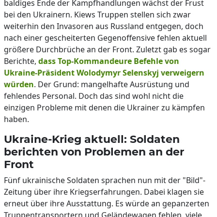
baldiges Ende der Kampfhandlungen wächst der Frust
bei den Ukrainern. Kiews Truppen stellen sich zwar
weiterhin den Invasoren aus Russland entgegen, doch
nach einer gescheiterten Gegenoffensive fehlen aktuell
größere Durchbrüche an der Front. Zuletzt gab es sogar
Berichte,
dass Top-Kommandeure Befehle von
Ukraine-Präsident Wolodymyr Selenskyj verweigern
würden
. Der Grund: mangelhafte Ausrüstung und
fehlendes Personal. Doch das sind wohl nicht die
einzigen Probleme mit denen die Ukrainer zu kämpfen
haben.
Ukraine-Krieg aktuell: Soldaten
berichten von Problemen an der
Front
Fünf ukrainische Soldaten sprachen nun mit der "Bild"-
Zeitung über ihre Kriegserfahrungen. Dabei klagen sie
erneut über ihre Ausstattung. Es würde an gepanzerten
Truppentransportern und Geländewagen fehlen, viele