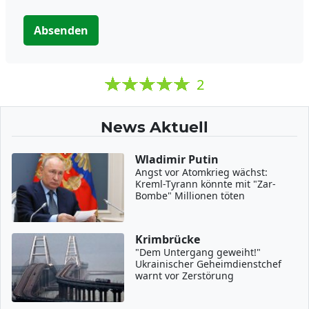
Absenden
2
News Aktuell
Wladimir Putin
Angst vor Atomkrieg wächst:
Kreml-Tyrann könnte mit "Zar-
Bombe" Millionen töten
Krimbrücke
"Dem Untergang geweiht!"
Ukrainischer Geheimdienstchef
warnt vor Zerstörung