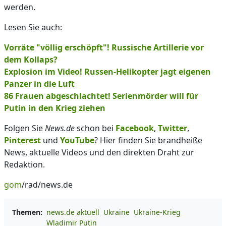
werden.
Lesen Sie auch:
Vorräte "völlig erschöpft"! Russische Artillerie vor
dem Kollaps?
Explosion im Video! Russen-Helikopter jagt eigenen
Panzer in die Luft
86 Frauen abgeschlachtet! Serienmörder will für
Putin in den Krieg ziehen
Folgen Sie
News.de
schon bei
Facebook
,
Twitter
,
Pinterest
und
YouTube
? Hier finden Sie brandheiße
News, aktuelle Videos und den direkten Draht zur
Redaktion.
gom
/rad/news.de
Themen:
news.de aktuell
Ukraine
Ukraine-Krieg
Wladimir Putin