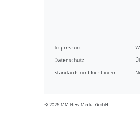
Impressum
W
Datenschutz
Ü
Standards und Richtlinien
N
© 2026 MM New Media GmbH