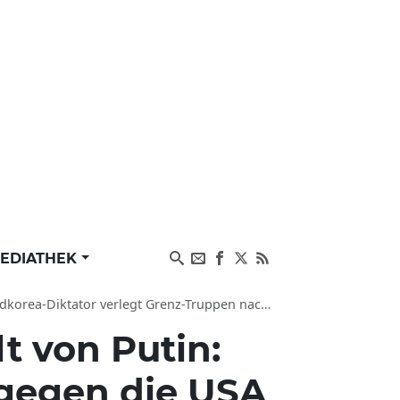
EDIATHEK
 verlegt Grenz-Truppen nach Pakt mit Wladimir Putin
t von Putin:
 gegen die USA