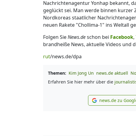
Nachrichtenagentur Yonhap bekannt, das
geglückt sei. Man werde binnen kurzer Zei
Nordkoreas staatlicher Nachrichtenagen
neuen Rakete "Chollima-1" ins Weltall g
Folgen Sie
News.de
schon bei
Facebook
,
brandheiße News, aktuelle Videos und d
rut
/news.de/dpa
Themen:
Kim Jong Un
news.de aktuell
No
Erfahren Sie hier mehr über die
journalist
news.de zu Googl
new