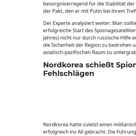
besorgniserregend für die Stabilität der 
der Pakt, den er mit Putin bei ihrem Tr
Der Experte analysiert weiter: Man sollt
erfolgreiche Start des Spionagesatellit
Jahres) nicht nur durch russische Hilfe 
die Sicherheit der Region zu bedrohen 
asiatisch-pazifischen Raum zu untergra
Nordkorea schießt Spion
Fehlschlägen
Nordkorea hatte zuletzt einen militäris
erfolgreich ins All gebracht. Die Führ