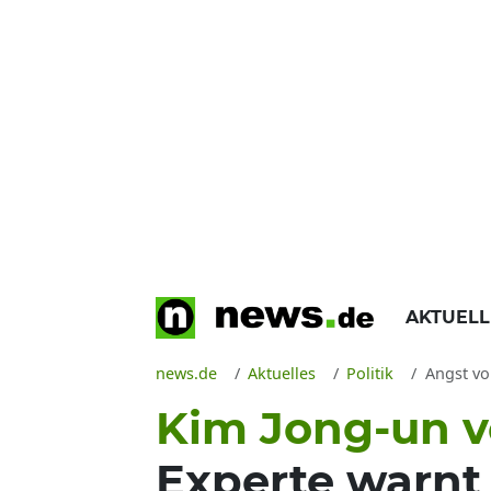
AKTUEL
news.de
Aktuelles
Politik
Angst vor 
Kim Jong-un vö
Experte warnt