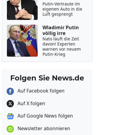
Putin-Vertraute im
eigenen Auto in die
Luft gesprengt
Wladimir Putin
völlig irre
Nato läuft die Zeit
davon! Experten
warnen vor neuem
Putin-Krieg
Folgen Sie News.de
Auf Facebook folgen
Auf X folgen
Auf Google News folgen
Newsletter abonnieren