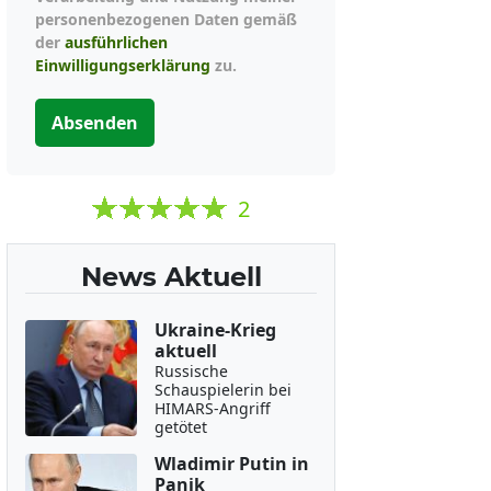
personenbezogenen Daten gemäß
der
ausführlichen
Einwilligungserklärung
zu.
Absenden
2
News Aktuell
Ukraine-Krieg
aktuell
Russische
Schauspielerin bei
HIMARS-Angriff
getötet
Wladimir Putin in
Panik