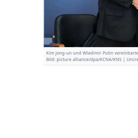
Kim Jong-un und Wladimir Putin vereinbart
Bild: picture alliance/dpa/KCNA/KNS | Uncr