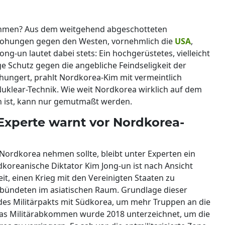
ehmen? Aus dem weitgehend abgeschotteten
rohungen gegen den Westen, vornehmlich die
USA
,
ng-un lautet dabei stets: Ein hochgerüstetes, vielleicht
e Schutz gegen die angebliche Feindseligkeit der
 hungert, prahlt Nordkorea-Kim mit vermeintlich
Nuklear-Technik. Wie weit Nordkorea wirklich auf dem
n ist, kann nur gemutmaßt werden.
 Experte warnt vor Nordkorea-
ordkorea nehmen sollte, bleibt unter Experten ein
koreanische Diktator Kim Jong-un ist nach Ansicht
t, einen Krieg mit den Vereinigten Staaten zu
erbündeten im asiatischen Raum. Grundlage dieser
des Militärpakts mit Südkorea, um mehr Truppen an die
Das Militärabkommen wurde 2018 unterzeichnet, um die