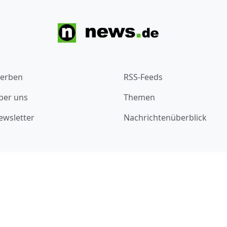
erben
RSS-Feeds
ber uns
Themen
ewsletter
Nachrichtenüberblick