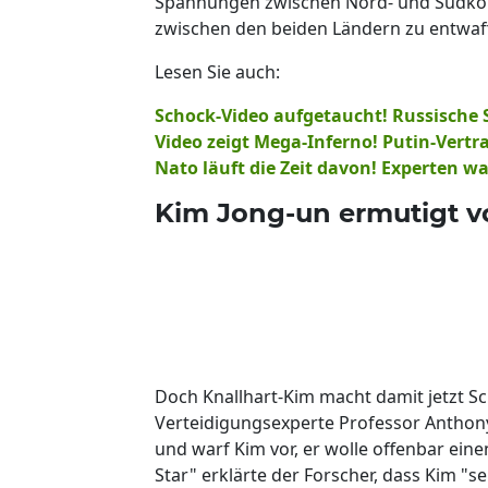
Spannungen zwischen Nord- und Südkorea 
zwischen den beiden Ländern zu entwaff
Lesen Sie auch:
Schock-Video aufgetaucht! Russische 
Video zeigt Mega-Inferno! Putin-Vertr
Nato läuft die Zeit davon! Experten 
Kim Jong-un ermutigt v
Doch Knallhart-Kim macht damit jetzt S
Verteidigungsexperte Professor Anthony
und warf Kim vor, er wolle offenbar eine
Star" erklärte der Forscher, dass Kim "s