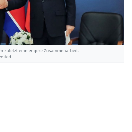
en zuletzt eine engere Zusammenarbeit.
edited