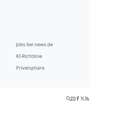
Jobs bei news.de
KI-Richtlinie
Privatsphäre