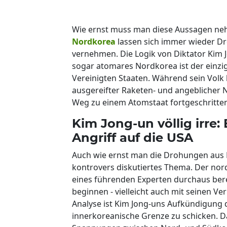
Wie ernst muss man diese Aussagen n
Nordkorea
lassen sich immer wieder D
vernehmen. Die Logik von Diktator Kim Jo
sogar atomares Nordkorea ist der einzig
Vereinigten Staaten. Während sein Volk
ausgereifter Raketen- und angeblicher 
Weg zu einem Atomstaat fortgeschritte
Kim Jong-un völlig irre:
Angriff auf die USA
Auch wie ernst man die Drohungen aus N
kontrovers diskutiertes Thema. Der nord
eines führenden Experten durchaus berei
beginnen - vielleicht auch mit seinen V
Analyse ist Kim Jong-uns Aufkündigung 
innerkoreanische Grenze zu schicken. 