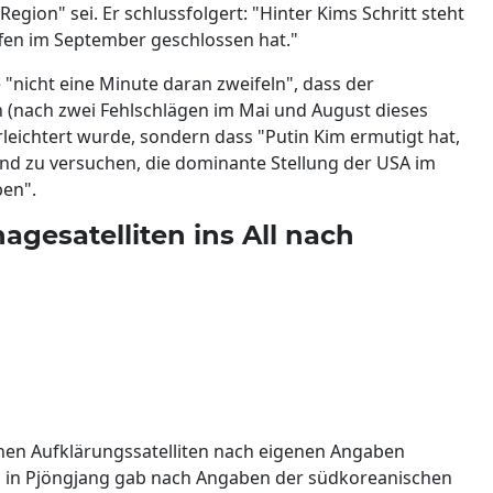
Region" sei. Er schlussfolgert: "Hinter Kims Schritt steht
effen im September geschlossen hat."
e "nicht eine Minute daran zweifeln", dass der
en (nach zwei Fehlschlägen im Mai und August dieses
erleichtert wurde, sondern dass "Putin Kim ermutigt hat,
und zu versuchen, die dominante Stellung der USA im
ben".
agesatelliten ins All nach
chen Aufklärungssatelliten nach eigenen Angaben
ung in Pjöngjang gab nach Angaben der südkoreanischen