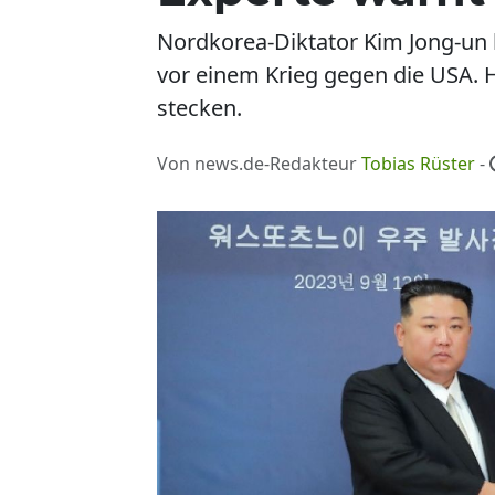
Nordkorea-Diktator Kim Jong-un l
vor einem Krieg gegen die USA. 
stecken.
Von news.de-Redakteur
Tobias Rüster
-