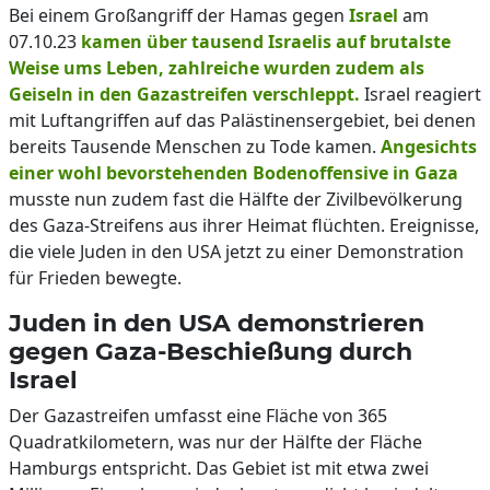
Bei einem Großangriff der Hamas gegen
Israel
am
07.10.23
kamen über tausend Israelis auf brutalste
Weise ums Leben, zahlreiche wurden zudem als
Geiseln in den Gazastreifen verschleppt.
Israel reagiert
mit Luftangriffen auf das Palästinensergebiet, bei denen
bereits Tausende Menschen zu Tode kamen.
Angesichts
einer wohl bevorstehenden Bodenoffensive in Gaza
musste nun zudem fast die Hälfte der Zivilbevölkerung
des Gaza-Streifens aus ihrer Heimat flüchten. Ereignisse,
die viele Juden in den USA jetzt zu einer Demonstration
für Frieden bewegte.
Juden in den USA demonstrieren
gegen Gaza-Beschießung durch
Israel
Der Gazastreifen umfasst eine Fläche von 365
Quadratkilometern, was nur der Hälfte der Fläche
Hamburgs entspricht. Das Gebiet ist mit etwa zwei