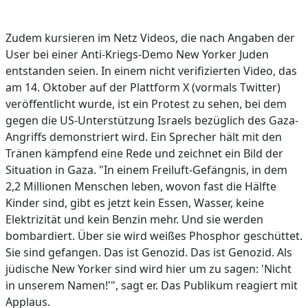
Zudem kursieren im Netz Videos, die nach Angaben der
User bei einer Anti-Kriegs-Demo New Yorker Juden
entstanden seien. In einem nicht verifizierten Video, das
am 14. Oktober auf der Plattform X (vormals Twitter)
veröffentlicht wurde, ist ein Protest zu sehen, bei dem
gegen die US-Unterstützung Israels bezüglich des Gaza-
Angriffs demonstriert wird. Ein Sprecher hält mit den
Tränen kämpfend eine Rede und zeichnet ein Bild der
Situation in Gaza. "In einem Freiluft-Gefängnis, in dem
2,2 Millionen Menschen leben, wovon fast die Hälfte
Kinder sind, gibt es jetzt kein Essen, Wasser, keine
Elektrizität und kein Benzin mehr. Und sie werden
bombardiert. Über sie wird weißes Phosphor geschüttet.
Sie sind gefangen. Das ist Genozid. Das ist Genozid. Als
jüdische New Yorker sind wird hier um zu sagen: 'Nicht
in unserem Namen!'", sagt er. Das Publikum reagiert mit
Applaus.