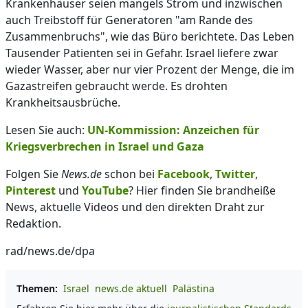
Krankenhäuser seien mangels Strom und inzwischen
auch Treibstoff für Generatoren "am Rande des
Zusammenbruchs", wie das Büro berichtete. Das Leben
Tausender Patienten sei in Gefahr. Israel liefere zwar
wieder Wasser, aber nur vier Prozent der Menge, die im
Gazastreifen gebraucht werde. Es drohten
Krankheitsausbrüche.
Lesen Sie auch:
UN-Kommission: Anzeichen für
Kriegsverbrechen in Israel und Gaza
Folgen Sie
News.de
schon bei
Facebook
,
Twitter
,
Pinterest
und
YouTube
? Hier finden Sie brandheiße
News, aktuelle Videos und den direkten Draht zur
Redaktion.
rad/news.de/dpa
Themen:
Israel
news.de aktuell
Palästina