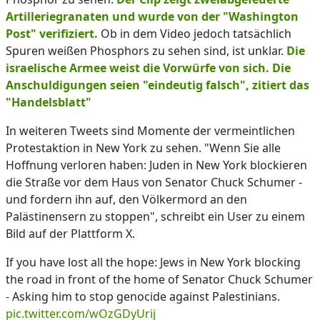
Artilleriegranaten und wurde von der "Washington
Post" verifiziert.
Ob in dem Video jedoch tatsächlich
Spuren weißen Phosphors zu sehen sind, ist unklar.
Die
israelische Armee weist die Vorwürfe von sich. Die
Anschuldigungen seien "eindeutig falsch", zitiert das
"Handelsblatt"
In weiteren Tweets sind Momente der vermeintlichen
Protestaktion in New York zu sehen. "Wenn Sie alle
Hoffnung verloren haben: Juden in New York blockieren
die Straße vor dem Haus von Senator Chuck Schumer -
und fordern ihn auf, den Völkermord an den
Palästinensern zu stoppen", schreibt ein User zu einem
Bild auf der Plattform X.
If you have lost all the hope: Jews in New York blocking
the road in front of the home of Senator Chuck Schumer
- Asking him to stop genocide against Palestinians.
pic.twitter.com/wOzGDyUrij