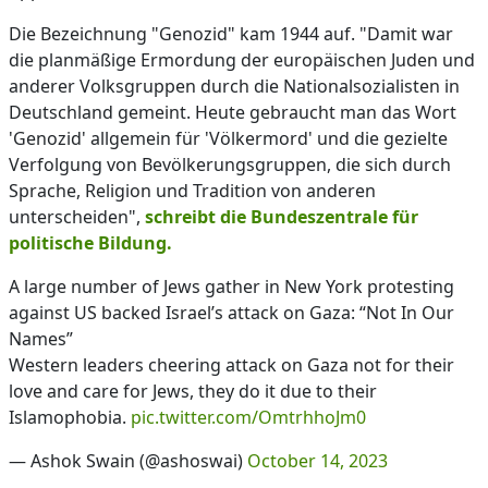
Die Bezeichnung "Genozid" kam 1944 auf. "Damit war
die planmäßige Ermordung der europäischen Juden und
anderer Volksgruppen durch die Nationalsozialisten in
Deutschland gemeint. Heute gebraucht man das Wort
'Genozid' allgemein für 'Völkermord' und die gezielte
Verfolgung von Bevölkerungsgruppen, die sich durch
Sprache, Religion und Tradition von anderen
unterscheiden",
schreibt die Bundeszentrale für
politische Bildung.
A large number of Jews gather in New York protesting
against US backed Israel’s attack on Gaza: “Not In Our
Names”
Western leaders cheering attack on Gaza not for their
love and care for Jews, they do it due to their
Islamophobia.
pic.twitter.com/OmtrhhoJm0
— Ashok Swain (@ashoswai)
October 14, 2023