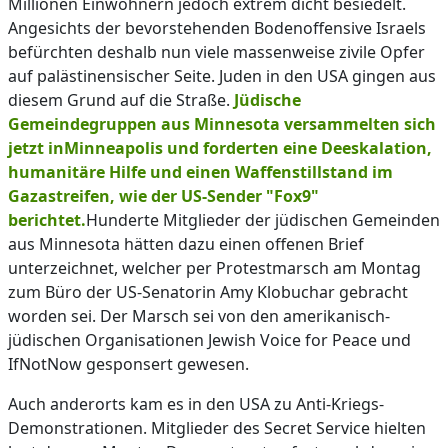
Millionen Einwohnern jedoch extrem dicht besiedelt.
Angesichts der bevorstehenden Bodenoffensive Israels
befürchten deshalb nun viele massenweise zivile Opfer
auf palästinensischer Seite. Juden in den USA gingen aus
diesem Grund auf die Straße.
Jüdische
Gemeindegruppen aus Minnesota versammelten sich
jetzt inMinneapolis und forderten eine Deeskalation,
humanitäre Hilfe und einen Waffenstillstand im
Gazastreifen, wie der US-Sender "Fox9"
berichtet.
Hunderte Mitglieder der jüdischen Gemeinden
aus Minnesota hätten dazu einen offenen Brief
unterzeichnet, welcher per Protestmarsch am Montag
zum Büro der US-Senatorin Amy Klobuchar gebracht
worden sei. Der Marsch sei von den amerikanisch-
jüdischen Organisationen Jewish Voice for Peace und
IfNotNow gesponsert gewesen.
Auch anderorts kam es in den USA zu Anti-Kriegs-
Demonstrationen. Mitglieder des Secret Service hielten