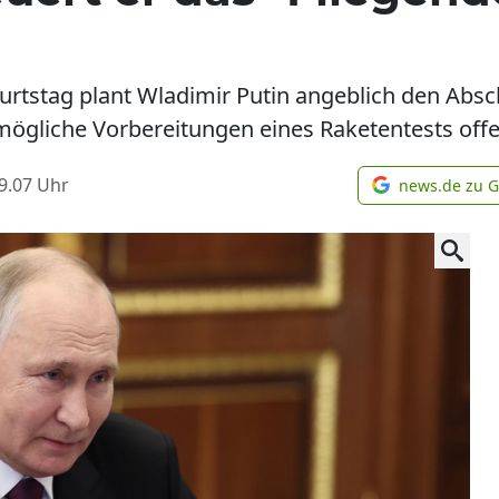
urtstag plant Wladimir Putin angeblich den Ab
mögliche Vorbereitungen eines Raketentests offe
9.07
Uhr
news.de zu 