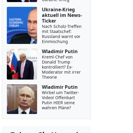
Ukraine-Krieg
aktuell im News-
Ticker
Nach Scholz-Treffen
mit Staatschef:
Russland warnt vor
Einmischung
Wladimir Putin
Kreml-Chef von
Donald Trump
kontrolliert? Ex-
Moderator mit irrer
Theorie
Wladimir Putin
Wirbel um Twitter-
Video! Offenbart
Putin HIER seine
wahren Pläne?