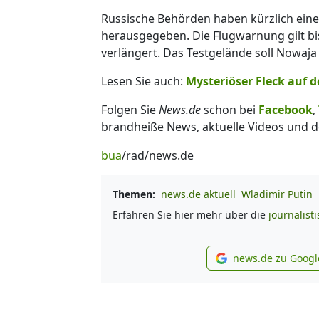
Russische Behörden haben kürzlich eine
herausgegeben. Die Flugwarnung gilt bi
verlängert. Das Testgelände soll Nowaja 
Lesen Sie auch:
Mysteriöser Fleck auf d
Folgen Sie
News.de
schon bei
Facebook
,
brandheiße News, aktuelle Videos und d
bua
/rad/news.de
Themen:
news.de aktuell
Wladimir Putin
Erfahren Sie hier mehr über die
journalist
news.de zu Googl
new