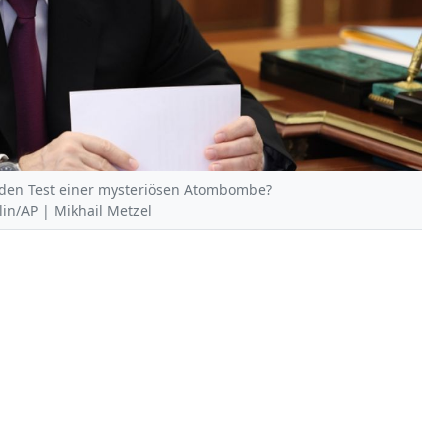
 den Test einer mysteriösen Atombombe?
lin/AP | Mikhail Metzel