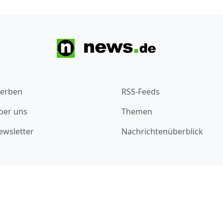
erben
RSS-Feeds
ber uns
Themen
ewsletter
Nachrichtenüberblick