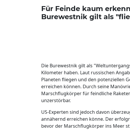
Für Feinde kaum erkenn
Burewestnik gilt als "fl
Die Burewestnik gilt als "Weltuntergangs
Kilometer haben. Laut russischen Angab
Planeten fliegen und den potenziellen 
erreichen können. Durch seine Manövrier
Marschflugkörper für feindliche Rake
unzerstörbar.
US-Experten sind jedoch davon überzeugt
annähernd erreichen könne. Der erfolgr
bevor der Marschflugkörper ins Meer st