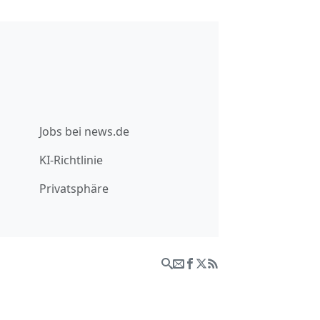
Jobs bei news.de
KI-Richtlinie
Privatsphäre