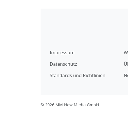
Impressum
W
Datenschutz
Ü
Standards und Richtlinien
N
© 2026 MM New Media GmbH