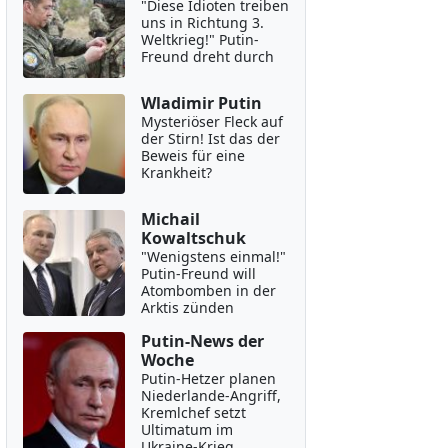
"Diese Idioten treiben
uns in Richtung 3.
Weltkrieg!" Putin-
Freund dreht durch
Wladimir Putin
Mysteriöser Fleck auf
der Stirn! Ist das der
Beweis für eine
Krankheit?
Michail
Kowaltschuk
"Wenigstens einmal!"
Putin-Freund will
Atombomben in der
Arktis zünden
Putin-News der
Woche
Putin-Hetzer planen
Niederlande-Angriff,
Kremlchef setzt
Ultimatum im
Ukraine-Krieg