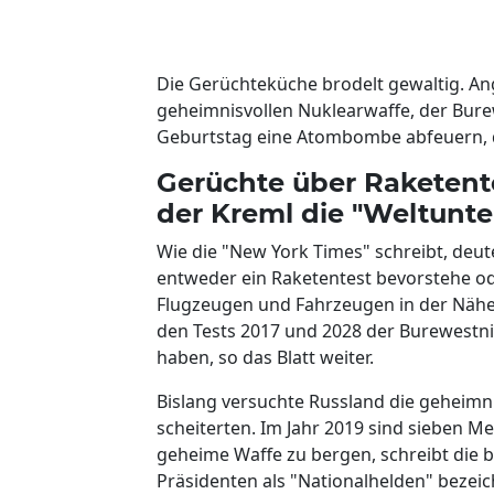
Die Gerüchteküche brodelt gewaltig. An
geheimnisvollen Nuklearwaffe, der Bure
Geburtstag eine Atombombe abfeuern, d
Gerüchte über Raketente
der Kreml die "Weltunt
Wie die "New York Times" schreibt, deut
entweder ein Raketentest bevorstehe o
Flugzeugen und Fahrzeugen in der Nähe 
den Tests 2017 und 2028 der Burewestnik
haben, so das Blatt weiter.
Bislang versuchte Russland die geheimni
scheiterten. Im Jahr 2019 sind sieben Me
geheime Waffe zu bergen, schreibt die b
Präsidenten als "Nationalhelden" bezeic