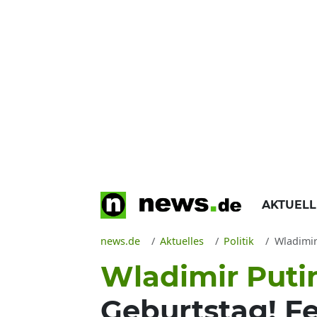
AKTUEL
news.de
Aktuelles
Politik
Wladimir
Wladimir Puti
Geburtstag! Fe