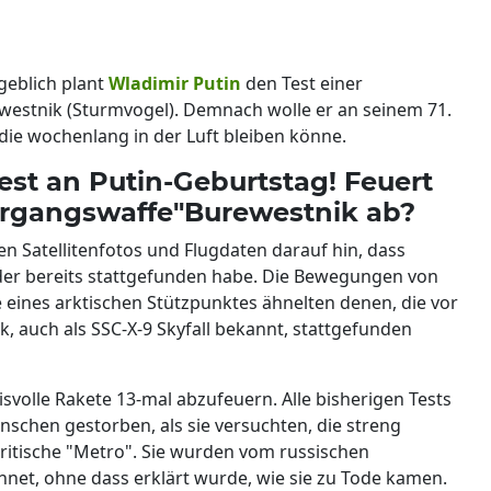
geblich plant
Wladimir Putin
den Test einer
westnik (Sturmvogel). Demnach wolle er an seinem 71.
ie wochenlang in der Luft bleiben könne.
st an Putin-Geburtstag! Feuert
ergangswaffe"Burewestnik ab?
en Satellitenfotos und Flugdaten darauf hin, dass
der bereits stattgefunden habe. Die Bewegungen von
eines arktischen Stützpunktes ähnelten denen, die vor
, auch als SSC-X-9 Skyfall bekannt, stattgefunden
svolle Rakete 13-mal abzufeuern. Alle bisherigen Tests
nschen gestorben, als sie versuchten, die streng
ritische "Metro". Sie wurden vom russischen
hnet, ohne dass erklärt wurde, wie sie zu Tode kamen.