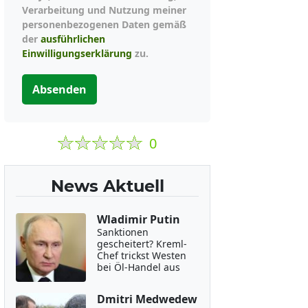
Verarbeitung und Nutzung meiner
personenbezogenen Daten gemäß
der
ausführlichen
Einwilligungserklärung
zu.
Absenden
0
News Aktuell
Wladimir Putin
Sanktionen
gescheitert? Kreml-
Chef trickst Westen
bei Öl-Handel aus
Dmitri Medwedew