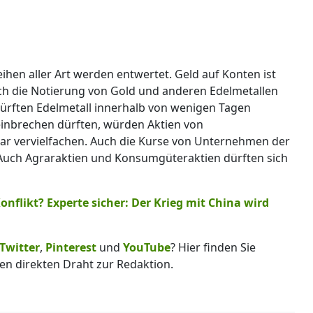
eihen aller Art werden entwertet. Geld auf Konten ist
sich die Notierung von Gold und anderen Edelmetallen
ürften Edelmetall innerhalb von wenigen Tagen
 einbrechen dürften, würden Aktien von
ar vervielfachen. Auch die Kurse von Unternehmen der
 Auch Agraraktien und Konsumgüteraktien dürften sich
nflikt? Experte sicher: Der Krieg mit China wird
Twitter
,
Pinterest
und
YouTube
? Hier finden Sie
en direkten Draht zur Redaktion.