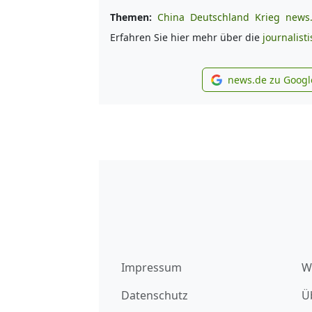
Themen:
China
Deutschland
Krieg
news.
Erfahren Sie hier mehr über die
journalist
news.de zu Googl
new
Impressum
W
Datenschutz
Ü