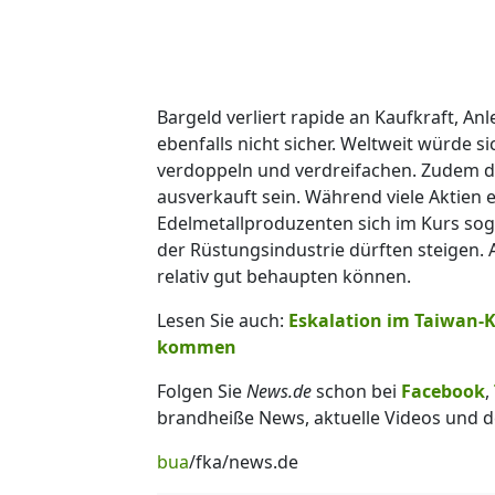
Bargeld verliert rapide an Kaufkraft, Anl
ebenfalls nicht sicher. Weltweit würde 
verdoppeln und verdreifachen. Zudem d
ausverkauft sein. Während viele Aktien
Edelmetallproduzenten sich im Kurs sog
der Rüstungsindustrie dürften steigen.
relativ gut behaupten können.
Lesen Sie auch:
Eskalation im Taiwan-Ko
kommen
Folgen Sie
News.de
schon bei
Facebook
,
brandheiße News, aktuelle Videos und d
bua
/fka/news.de