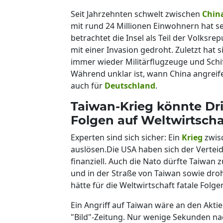
Seit Jahrzehnten schwelt zwischen
Chin
mit rund 24 Millionen Einwohnern hat s
betrachtet die Insel als Teil der Volksr
mit einer Invasion gedroht. Zuletzt hat 
immer wieder Militärflugzeuge und Schif
Während unklar ist, wann China angreif
auch für
Deutschland
.
Taiwan-Krieg könnte Dri
Folgen auf Weltwirtscha
Experten sind sich sicher: Ein
Krieg
zwisc
auslösen.Die USA haben sich der Verteidi
finanziell. Auch die Nato dürfte Taiwan 
und in der Straße von Taiwan sowie dr
hätte für die Weltwirtschaft fatale Folge
Ein Angriff auf Taiwan wäre an den Akti
"Bild"-Zeitung. Nur wenige Sekunden n