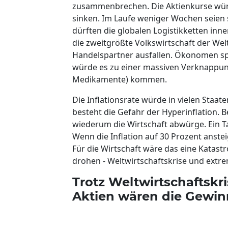
zusammenbrechen. Die Aktienkurse würd
sinken. Im Laufe weniger Wochen seien
dürften die globalen Logistikketten inn
die zweitgrößte Volkswirtschaft der Wel
Handelspartner ausfallen. Ökonomen sp
würde es zu einer massiven Verknappung 
Medikamente) kommen.
Die Inflationsrate würde in vielen Staat
besteht die Gefahr der Hyperinflation. Be
wiederum die Wirtschaft abwürge. Ein T
Wenn die Inflation auf 30 Prozent anstei
Für die Wirtschaft wäre das eine Katas
drohen - Weltwirtschaftskrise und extrem
Trotz Weltwirtschaftskri
Aktien wären die Gewin