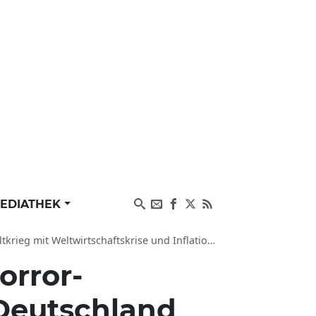
EDIATHEK
it Weltwirtschaftskrise und Inflation befürchtet
orror-
 Deutschland