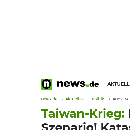
AKTUEL
news.de
Aktuelles
Politik
Angst vor
Taiwan-Krieg:
Szenario! Kata