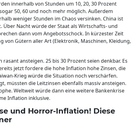
en innerhalb von Stunden um 10, 20, 30 Prozent
 sogar 50, 60 und noch mehr möglich. Außerdem
erhalb weniger Stunden im Chaos versinken. China ist
t. Über Nacht würde der Staat als Wirtschafts- und
rechen dann vom Angebotsschock. In kürzester Zeit
von Gütern aller Art (Elektronik, Maschinen, Kleidung,
en rasant ansteigen. 25 bis 30 Prozent seien denkbar. Es
reits jetzt fordere die hohe Inflation hohe Zinsen, die
aiwan-Krieg würde die Situation noch verschärfen.
gt, müssten die Leitzinsen ebenfalls massiv ansteigen.
trophe. Weltweit würde dann eine weitere Bankenkrise
e Inflation inklusive.
se und Horror-Inflation! Diese
ner