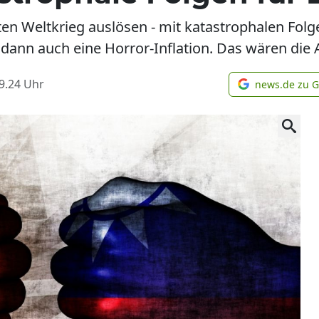
ten Weltkrieg auslösen - mit katastrophalen Fol
 dann auch eine Horror-Inflation. Das wären die
9.24
Uhr
news.de zu 