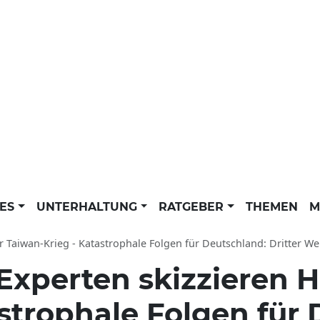
LES
UNTERHALTUNG
RATGEBER
THEMEN
M
 Taiwan-Krieg - Katastrophale Folgen für Deutschland: Dritter Weltkrieg m
Experten skizzieren H
strophale Folgen für