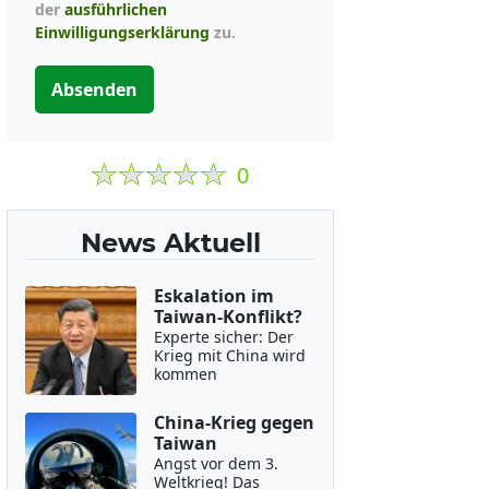
der
ausführlichen
Einwilligungserklärung
zu.
Absenden
0
News Aktuell
Eskalation im
Taiwan-Konflikt?
Experte sicher: Der
Krieg mit China wird
kommen
China-Krieg gegen
Taiwan
Angst vor dem 3.
Weltkrieg! Das