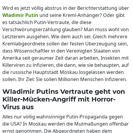
Wird es jetzt völlig abstrus in der Berichterstattung über
Wladimir Putin
und seine Kreml-Anhänger? Oder gibt
es tatsächlich Putin-Vertraute, die diese
Verschwörungserzählung glauben? Man muss wohl von
Letzterem ausgehen. Wie dem auch sei: Gleich mehrere
Kremlabgeordnete sollen der festen Überzeugung sein,
dass Wissenschaftler in den Vereinigten Staaten von
Amerika seit geraumer Zeit daran arbeiten, Insekten mit
Killerviren zu infizieren, die dann, wie sie behaupten, auf
die russische Hauptstadt Moskau losgelassen werden
sollen. Ihr Ziel: Sie sollen Millionen Menschen infizieren.
Wladimir Putins Vertraute geht von
Killer-Mücken-Angriff mit Horror-
Virus aus
Alles nur völlig wahnsinnige Putin-Propaganda gegen
die USA? In Moskau werden die Mutmaßungen offenbar
ernst genommen. Die Abgeordneten haben dem