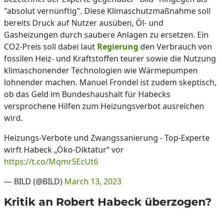
"absolut vernünftig". Diese Klimaschutzmaßnahme soll
bereits Druck auf Nutzer ausüben, Öl- und
Gasheizungen durch saubere Anlagen zu ersetzen. Ein
CO2-Preis soll dabei laut
Regierung
den Verbrauch von
fossilen Heiz- und Kraftstoffen teurer sowie die Nutzung
klimaschonender Technologien wie Wärmepumpen
lohnender machen. Manuel Frondel ist zudem skeptisch,
ob das Geld im Bundeshaushalt für Habecks
versprochene Hilfen zum Heizungsverbot ausreichen
wird.
Heizungs-Verbote und Zwangssanierung - Top-Experte
wirft Habeck „Öko-Diktatur“ vor
https://t.co/Mqmr5EcUt6
— BILD (@BILD)
March 13, 2023
Kritik an Robert Habeck überzogen?