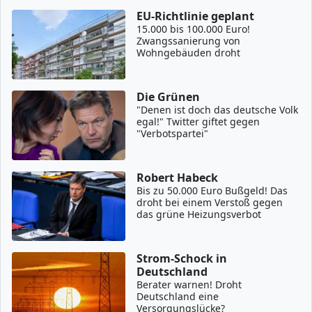
EU-Richtlinie geplant
15.000 bis 100.000 Euro!
Zwangssanierung von
Wohngebäuden droht
Die Grünen
"Denen ist doch das deutsche Volk
egal!" Twitter giftet gegen
"Verbotspartei"
Robert Habeck
Bis zu 50.000 Euro Bußgeld! Das
droht bei einem Verstoß gegen
das grüne Heizungsverbot
Strom-Schock in
Deutschland
Berater warnen! Droht
Deutschland eine
Versorgungslücke?