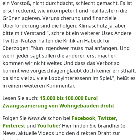
ein Vorstoß, nicht durchdacht, schlecht gemacht. Es ist
erschreckend, wie inkompetent und realitätsfern die
Grünen agieren. Verunsicherung und finanzielle
Überforderung sind die Folgen. Klimaschutz ja, aber
bitte mit Verstand!", schreibt ein weiterer User. Andere
Twitter-Nutzer halten die Kritik an Habeck für
überzogen: "Nun irgendwer muss mal anfangen. Und
wenn jeder sagt sollen die anderen erst machen
kommen wir nicht weiter. Und dass das Verbot so
kommt wie vorgeschlagen glaubt doch keiner ernsthaft,
da sind viel zu viele Lobbyinteressenn im Spiel.", heißt es
in einem weiteren Kommentar.
Lesen Sie auch:
15.000 bis 100.000 Euro!
Zwangssanierung von Wohngebäuden droht
Folgen Sie
News.de
schon bei
Facebook
,
Twitter
,
Pinterest
und
YouTube
? Hier finden Sie brandheiße
News, aktuelle Videos und den direkten Draht zur