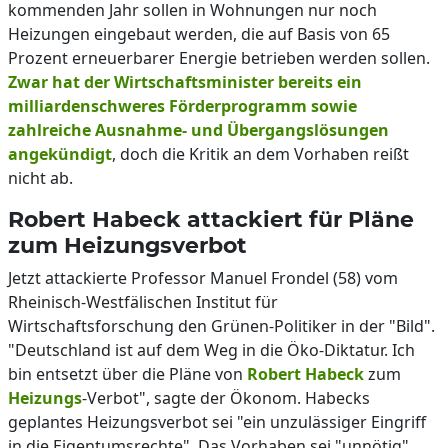
kommenden Jahr sollen in Wohnungen nur noch
Heizungen eingebaut werden, die auf Basis von 65
Prozent erneuerbarer Energie betrieben werden sollen.
Zwar hat der Wirtschaftsminister bereits ein
milliardenschweres Förderprogramm sowie
zahlreiche Ausnahme- und Übergangslösungen
angekündigt
, doch die Kritik an dem Vorhaben reißt
nicht ab.
Robert Habeck attackiert für Pläne
zum Heizungsverbot
Jetzt attackierte Professor Manuel Frondel (58) vom
Rheinisch-Westfälischen Institut für
Wirtschaftsforschung den Grünen-Politiker in der "Bild".
"Deutschland ist auf dem Weg in die Öko-Diktatur. Ich
bin entsetzt über die Pläne von
Robert Habeck
zum
Heizungs
-Verbot", sagte der Ökonom. Habecks
geplantes Heizungsverbot sei "ein unzulässiger Eingriff
in die Eigentumsrechte". Das Vorhaben sei "unnötig".