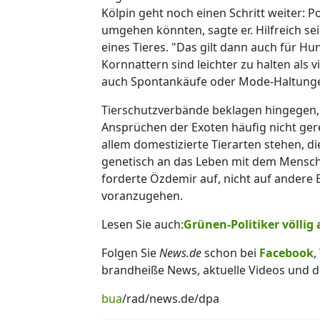
Kölpin geht noch einen Schritt weiter: Po
umgehen könnten, sagte er. Hilfreich s
eines Tieres. "Das gilt dann auch für H
Kornnattern sind leichter zu halten als 
auch Spontankäufe oder Mode-Haltung
Tierschutzverbände beklagen hingegen,
Ansprüchen der Exoten häufig nicht gerech
allem domestizierte Tierarten stehen, 
genetisch an das Leben mit dem Mensc
forderte Özdemir auf, nicht auf andere
voranzugehen.
Lesen Sie auch:
Grünen-Politiker völlig
Folgen Sie
News.de
schon bei
Facebook
,
brandheiße News, aktuelle Videos und d
bua
/rad/news.de/dpa