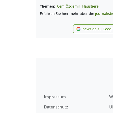
Themen:
Cem Özdemir
Haustiere
Erfahren Sie hier mehr über die
journalist
news.de zu Googl
new
Impressum
W
Datenschutz
Ü