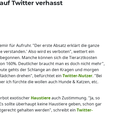
auf Twitter verhasst
ir für Aufruhr. "Der erste Absatz erklärt die ganze
e verstanden.' Also wird es verboten", wettert ein
 begonnen. Manche können sich die Tierarztkosten
von 160%. Deutlicher braucht man es doch nicht mehr",
eute gehts der Schlange an den Kragen und morgen
Rädchen drehen", befürchtet ein
Twitter-Nutzer
. "Bei
er ich fürchte die wollen auch Hunde & Katzen, etc.
rbot exotischer
Haustiere
auch Zustimmung. "Ja, so
! Es sollte überhaupt keine Haustiere geben, schon gar
rtgerecht gehalten werden", schreibt ein
Twitter-