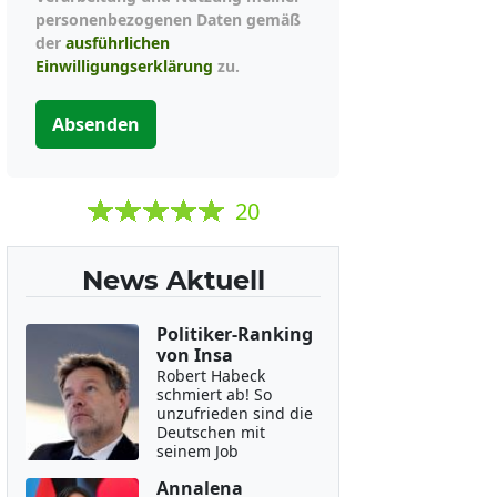
personenbezogenen Daten gemäß
der
ausführlichen
Einwilligungserklärung
zu.
Absenden
20
News Aktuell
Politiker-Ranking
von Insa
Robert Habeck
schmiert ab! So
unzufrieden sind die
Deutschen mit
seinem Job
Annalena