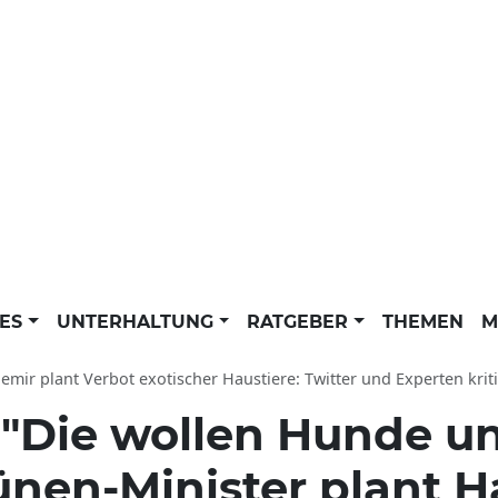
LES
UNTERHALTUNG
RATGEBER
THEMEN
M
mir plant Verbot exotischer Haustiere: Twitter und Experten kriti
:
"Die wollen Hunde u
ünen-Minister plant H