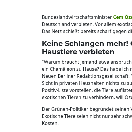
Bundeslandwirtschaftsminister
Cem Öz
Deutschland verbieten. Vor allem exotis
Das Netz schießt bereits scharf gegen di
Keine Schlangen mehr! 
Haustiere verbieten
"Warum braucht jemand etwa anspruchsvo
ein Chamäleon zu Hause? Das habe ich n
Neuen Berliner Redaktionsgesellschaft.
Sicht in privaten Haushalten nichts zu 
Positiv-Liste vorstellen, die Tiere auflis
exotischen Tieren zu verhindern, will Ö
Der Grünen-Politiker begründet seinen V
Exotische Tiere seien nicht nur sehr s
Kosten.