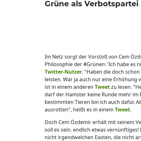
Grüne als Verbotspartei 
Im Netz sorgt der Vorstoß von Cem Özdem
Philosophie der #Grünen: 'Ich habe es ni
Twitter-Nutzer
. "Haben die doch schon
leisten. War ja auch nur eine Erhöhung 
ist in einem anderen
Tweet
zu lesen. "H
darf der Hamster keine Runde mehr im 
bestimmten Tieren bin ich auch dafür. Ab
ausrotten", heißt es in einem
Tweet
.
Doch Cem Özdemir erhält mit seinem Ve
soll es sein. endlich etwas vernünftiges
nicht irgendwelchen Exoten, die nicht a