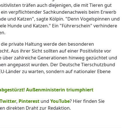
sitivlisten träfen auch diejenigen, die mit Tieren gut
ei ein verpflichtender Sachkundenachweis beim Erwerb
unde und Katzen", sagte Kölpin. "Denn Vogelspinnen und
viele Hunde und Katzen." Ein "Führerschein" verhindere
en.
 die private Haltung werde den besonderen
t. Aus ihrer Sicht sollten auf einer Positivliste vor
die über zahlreiche Generationen hinweg gezüchtet und
hen angepasst wurden. Der Deutsche Tierschutzbund
 EU-Länder zu warten, sondern auf nationaler Ebene
 abgestürzt! Außenministerin triumphiert
Twitter
,
Pinterest
und
YouTube
? Hier finden Sie
en direkten Draht zur Redaktion.