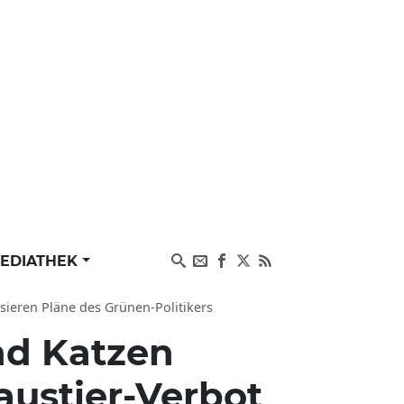
EDIATHEK
sieren Pläne des Grünen-Politikers
nd Katzen
austier-Verbot