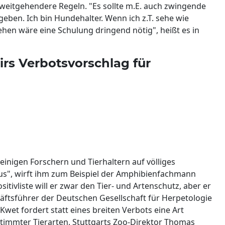
 weitgehendere Regeln. "Es sollte m.E. auch zwingende
geben. Ich bin Hundehalter. Wenn ich z.T. sehe wie
en wäre eine Schulung dringend nötig", heißt es in
irs Verbotsvorschlag für
einigen Forschern und Tierhaltern auf völliges
mus", wirft ihm zum Beispiel der Amphibienfachmann
sitivliste will er zwar den Tier- und Artenschutz, aber er
häftsführer der Deutschen Gesellschaft für Herpetologie
et fordert statt eines breiten Verbots eine Art
stimmter Tierarten. Stuttgarts Zoo-Direktor Thomas