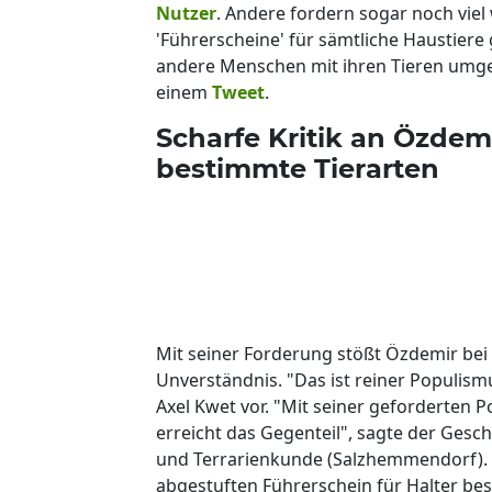
Nutzer
. Andere fordern sogar noch viel
'Führerscheine' für sämtliche Haustiere 
andere Menschen mit ihren Tieren umgeh
einem
Tweet
.
Scharfe Kritik an Özdem
bestimmte Tierarten
Mit seiner Forderung stößt Özdemir bei 
Unverständnis. "Das ist reiner Populis
Axel Kwet vor. "Mit seiner geforderten Po
erreicht das Gegenteil", sagte der Gesc
und Terrarienkunde (Salzhemmendorf). Kw
abgestuften Führerschein für Halter be