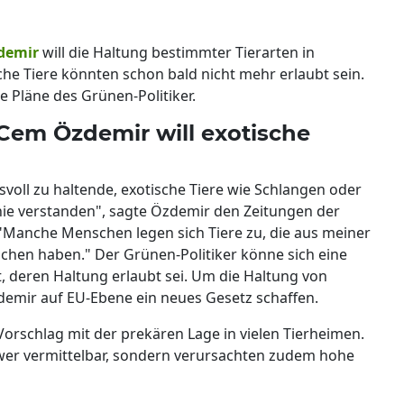
demir
will die Haltung bestimmter Tierarten in
che Tiere könnten schon bald nicht mehr erlaubt sein.
e Pläne des Grünen-Politiker.
Cem Özdemir will exotische
ll zu haltende, exotische Tiere wie Schlangen oder
ie verstanden", sagte Özdemir den Zeitungen der
 "Manche Menschen legen sich Tiere zu, die aus meiner
suchen haben." Der Grünen-Politiker könne sich eine
tet, deren Haltung erlaubt sei. Um die Haltung von
zdemir auf EU-Ebene ein neues Gesetz schaffen.
orschlag mit der prekären Lage in vielen Tierheimen.
chwer vermittelbar, sondern verursachten zudem hohe