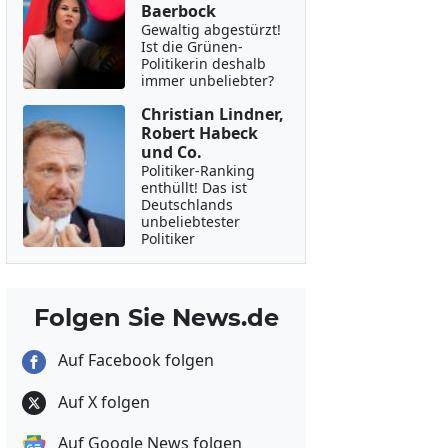
Baerbock
Gewaltig abgestürzt!
Ist die Grünen-
Politikerin deshalb
immer unbeliebter?
Christian Lindner,
Robert Habeck
und Co.
Politiker-Ranking
enthüllt! Das ist
Deutschlands
unbeliebtester
Politiker
Folgen Sie News.de
Auf Facebook folgen
Auf X folgen
Auf Google News folgen