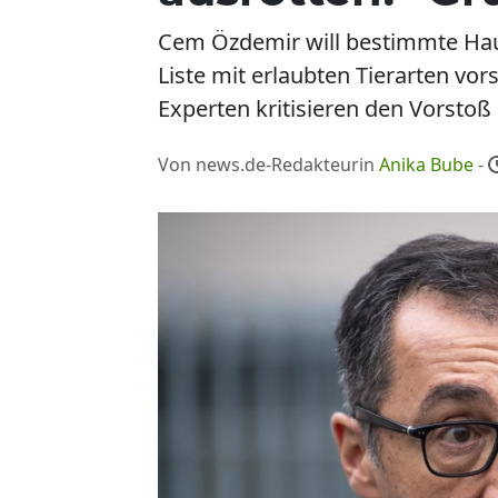
Cem Özdemir will bestimmte Haust
Liste mit erlaubten Tierarten vor
Experten kritisieren den Vorstoß 
Von news.de-Redakteurin
Anika Bube
-