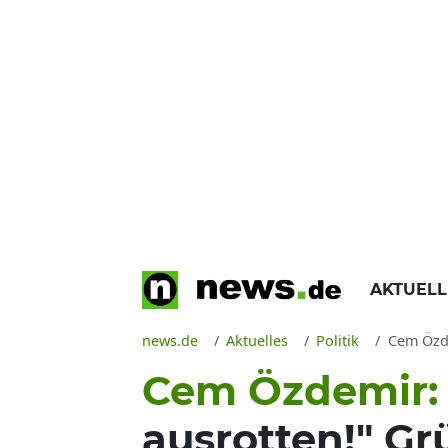
AKTUEL
news.de
Aktuelles
Politik
Cem Özde
Cem Özdemir
ausrotten!" Gr