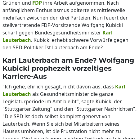
Grünen und
FDP
ihre Arbeit aufgenommen. Nach
anfänglichem Enthusiasmus polterte es mittlerweile
mehrfach zwischen den drei Parteien. Nun feuert der
stellvertretende FDP-Vorsitzende Wolfgang Kubicki
scharf gegen Bundesgesundheitsminister
Karl
Lauterbach
. Kubicki erhebt schwere Vorwürfe gegen
den SPD-Politiker. Ist Lauterbach am Ende?
Karl Lauterbach am Ende? Wolfgang
Kubicki prophezeit vorzeitiges
Karriere-Aus
"Ich gehe, ehrlich gesagt, nicht davon aus, dass
Karl
Lauterbach
als Gesundheitsminister die ganze
Legislaturperiode im Amt bleibt", sagte Kubicki der
"Stuttgarter Zeitung" und den "Stuttgarter Nachrichten".
"Die SPD ist doch selbst komplett genervt von
Lauterbach. Wenn Sie sich bei Mitarbeitern seines
Hauses umhören, ist die Frustration nicht mehr zu
toppen. Die Leute fragen, welchen Twitterkanal sie denn