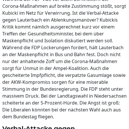
Corona-Maßnahmen auf breite Zustimmung stößt, sorgt
Kubicki im Netz für Verwirrung. Ist die Verbal-Attacke
gegen Lauterbach ein Ablenkungsmanöver? Kubickis
Kritik kommt nämlich ausgerechnet kurz vor einem
Treffen der Gesundheitsminister, bei dem über
Maskenpflicht und Isolation diskutiert werden soll.
Während die FDP Lockerungen fordert, hält Lauterbach
an der Maskenpflicht in Bus und Bahn fest. Doch nicht
nur der anhaltende Zoff um die Corona-Maßnahmen
sorgt für Unmut in der Ampel-Koalition. Auch die
gescheiterte Impfpflicht, die verpatzte Gasumlage sowie
der AKW-Kompromiss sorgen für eine miserable
Stimmung in der Bundesregierung. Die FDP steht unter
massivem Druck. Bei der Landtagswahl in Niedersachsen
scheiterte an der 5-Prozent-Hürde. Die Angst ist groß:
Die Liberalen könnten bei der nächsten Wahl auch aus
dem Bundestag fliegen.
Verbal-Attacke gegen