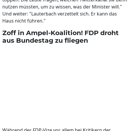
nutzen müssten, um zu wissen, was der Minister will."
Und weiter: "Lauterbach verzettelt sich. Er kann das
Haus nicht führen."
Zoff in Ampel-Koalition! FDP droht
aus Bundestag zu fliegen
Während der FDP-Vize vor allem bei Kritikern der