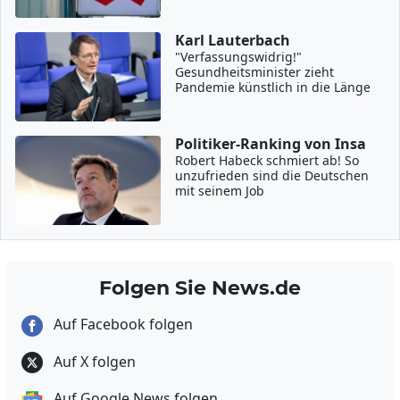
Karl Lauterbach
"Verfassungswidrig!"
Gesundheitsminister zieht
Pandemie künstlich in die Länge
Politiker-Ranking von Insa
Robert Habeck schmiert ab! So
unzufrieden sind die Deutschen
mit seinem Job
Folgen Sie News.de
Auf Facebook folgen
Auf X folgen
Auf Google News folgen