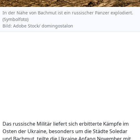
In der Nähe von Bachmut ist ein russischer Panzer explodiert.
(Symbolfoto)
Bild: Adobe Stock/ domingostalon
Das russische Militär liefert sich erbitterte Kämpfe im
Osten der Ukraine, besonders um die Städte Soledar
und Bachmut, teilte die Ukraine Anfang November mit.