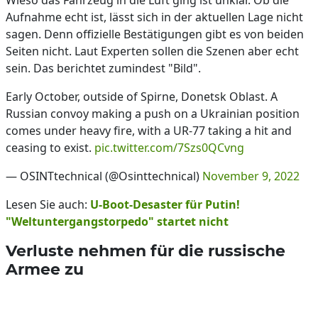
Wieso das Fahrzeug in die Luft ging ist unklar. Ob die
Aufnahme echt ist, lässt sich in der aktuellen Lage nicht
sagen. Denn offizielle Bestätigungen gibt es von beiden
Seiten nicht. Laut Experten sollen die Szenen aber echt
sein. Das berichtet zumindest "Bild".
Early October, outside of Spirne, Donetsk Oblast. A
Russian convoy making a push on a Ukrainian position
comes under heavy fire, with a UR-77 taking a hit and
ceasing to exist.
pic.twitter.com/7Szs0QCvng
— OSINTtechnical (@Osinttechnical)
November 9, 2022
Lesen Sie auch:
U-Boot-Desaster für Putin!
"Weltuntergangstorpedo" startet nicht
Verluste nehmen für die russische
Armee zu