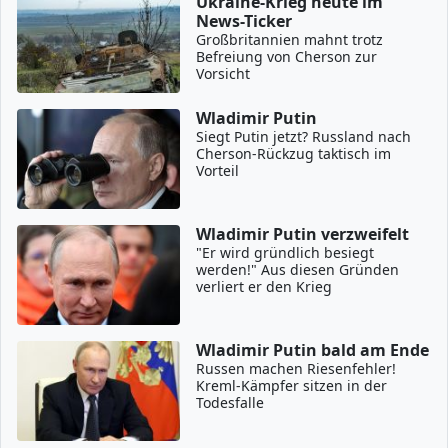
Ukraine-Krieg heute im
News-Ticker
Großbritannien mahnt trotz
Befreiung von Cherson zur
Vorsicht
Wladimir Putin
Siegt Putin jetzt? Russland nach
Cherson-Rückzug taktisch im
Vorteil
Wladimir Putin verzweifelt
"Er wird gründlich besiegt
werden!" Aus diesen Gründen
verliert er den Krieg
Wladimir Putin bald am Ende
Russen machen Riesenfehler!
Kreml-Kämpfer sitzen in der
Todesfalle