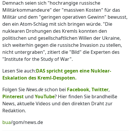
Demnach seien sich "hochrangige russische
Militärkommandeure" der "massiven Kosten" für das
Militär und dem "geringen operativen Gewinn" bewusst,
den ein Atom-Schlag mit sich bringen würde. "Die
nuklearen Drohungen des Kremls konnten den
politischen und gesellschaftlichen Willen der Ukraine,
sich weiterhin gegen die russische Invasion zu stellen,
nicht untergraben", zitiert die "Bild" die Experten des
"Institute for the Study of War".
Lesen Sie auch:
DAS spricht gegen eine Nuklear-
Eskalation des Kreml-Despoten.
Folgen Sie
News.de
schon bei
Facebook
,
Twitter
,
Pinterest
und
YouTube
? Hier finden Sie brandheiße
News, aktuelle Videos und den direkten Draht zur
Redaktion.
bua
/gom/news.de