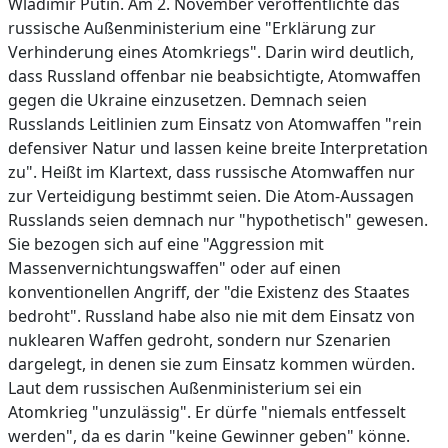
Wladimir Putin. Am 2. November veröffentlichte das
russische Außenministerium eine "Erklärung zur
Verhinderung eines Atomkriegs". Darin wird deutlich,
dass Russland offenbar nie beabsichtigte, Atomwaffen
gegen die Ukraine einzusetzen. Demnach seien
Russlands Leitlinien zum Einsatz von Atomwaffen "rein
defensiver Natur und lassen keine breite Interpretation
zu". Heißt im Klartext, dass russische Atomwaffen nur
zur Verteidigung bestimmt seien. Die Atom-Aussagen
Russlands seien demnach nur "hypothetisch" gewesen.
Sie bezogen sich auf eine "Aggression mit
Massenvernichtungswaffen" oder auf einen
konventionellen Angriff, der "die Existenz des Staates
bedroht". Russland habe also nie mit dem Einsatz von
nuklearen Waffen gedroht, sondern nur Szenarien
dargelegt, in denen sie zum Einsatz kommen würden.
Laut dem russischen Außenministerium sei ein
Atomkrieg "unzulässig". Er dürfe "niemals entfesselt
werden", da es darin "keine Gewinner geben" könne.