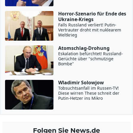
Horror-Szenario für Ende des
Ukraine-Kriegs
Falls Russland verliert! Putin-
Vertrauter droht mit nuklearem
Weltkrieg
Atomschlag-Drohung
Eskalation befürchtet! Russland-
Gerüchte über "schmutzige
Bombe"
Wladimir Solowjow
Tobsuchtsanfall im Russen-TV!
Diese wirren These schreit der
Putin-Hetzer ins Mikro
Folgen Sie News.de