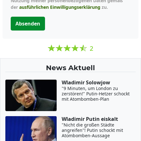
Nutzung meiner personenbezogenen Daten gemäß
der
ausführlichen Einwilligungserklärung
zu.
Absenden
2
News Aktuell
Wladimir Solowjow
"9 Minuten, um London zu
zerstören!" Putin-Hetzer schockt
mit Atombomben-Plan
Wladimir Putin eiskalt
"Nicht die großen Städte
angreifen"! Putin schockt mit
Atombomben-Aussage