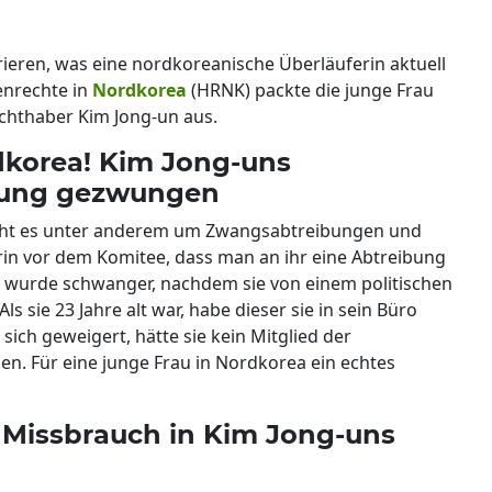
frieren, was eine nordkoreanische Überläuferin aktuell
enrechte in
Nordkorea
(HRNK) packte die junge Frau
chthaber Kim Jong-un aus.
dkorea! Kim Jong-uns
ibung gezwungen
, geht es unter anderem um Zwangsabtreibungen und
rin vor dem Komitee, dass man an ihr eine Abtreibung
 wurde schwanger, nachdem sie von einem politischen
ls sie 23 Jahre alt war, habe dieser sie in sein Büro
sich geweigert, hätte sie kein Mitglied der
n. Für eine junge Frau in Nordkorea ein echtes
r Missbrauch in Kim Jong-uns