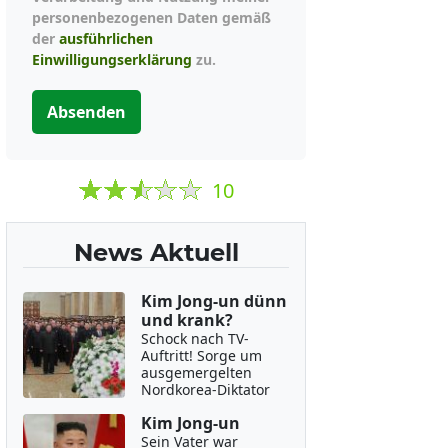
personenbezogenen Daten gemäß
der
ausführlichen
Einwilligungserklärung
zu.
Absenden
10
News Aktuell
Kim Jong-un dünn
und krank?
Schock nach TV-
Auftritt! Sorge um
ausgemergelten
Nordkorea-Diktator
Kim Jong-un
Sein Vater war