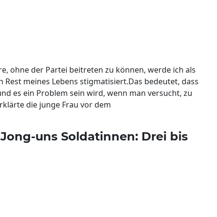
e, ohne der Partei beitreten zu können, werde ich als
est meines Lebens stigmatisiert.Das bedeutet, dass
d es ein Problem sein wird, wenn man versucht, zu
erklärte die junge Frau vor dem
Jong-uns Soldatinnen: Drei bis