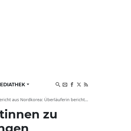
EDIATHEK
ordkorea: Überläuferin berichtet von Missbrauch
tinnen zu
ungen