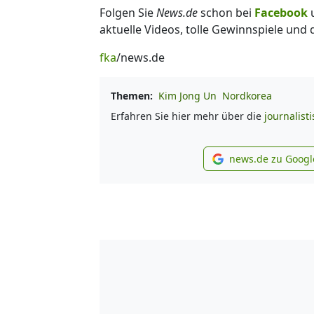
Folgen Sie
News.de
schon bei
Facebook
aktuelle Videos, tolle Gewinnspiele und
fka
/news.de
Themen:
Kim Jong Un
Nordkorea
Erfahren Sie hier mehr über die
journalist
news.de zu Googl
new