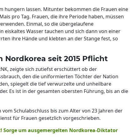
dem hungern lassen. Mitunter bekommen die Frauen eine
ln Mais pro Tag. Frauen, die ihre Periode haben, müssen
erwenden. Einmal, so die übergelaufene
in eiskaltes Wasser tauchen und sich dann von einer
rten ihre Hände und klebten an der Stange fest, so
 Nordkorea seit 2015 Pflicht
NK, zeigte sich zutiefst erschüttert ob der
ssbrauch, den die uniformierten Töchter der Nation
en, spiegelt die tief verwurzelte und unheilbare
der. Es ist in der gesamten obersten Führung, bis an die
 vom Schulabschluss bis zum Alter von 23 Jahren der
dienst für Frauen gesetzlich vorgeschrieben.
tt! Sorge um ausgemergelten Nordkorea-Diktator