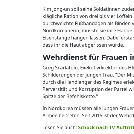
Kim Jong-un soll seine Soldatinnen zu
klägliche Ration von drei bis vier Löffe
durchweichte Fußbandagen als Binden v
Nordkoreanerin, musste sie ihre Hände 
Eisenstange hängen lassen. Dabei erstar
dass ihr die Haut abgerissen wurde.
Wehrdienst für Frauen in
Greg Scarlatoiu, Exekutivdirektor des HR
Schilderungen der jungen Frau. "Der Mi
durch die Handlanger des Regimes erleid
Perversität und Korruption der Partei wi
Spitze der Befehlskette."
In Nordkorea müssen alle jungen Frauen
Armee beitreten. Seit 2015 ist der Wehr
Lesen Sie auch:
Schock nach TV-Auftri