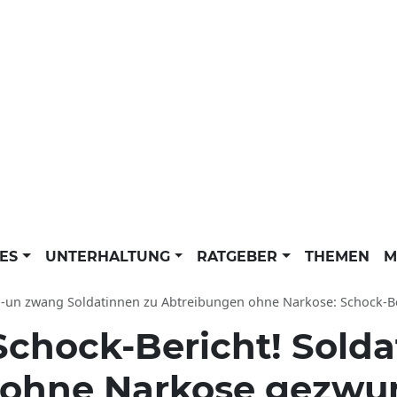
LES
UNTERHALTUNG
RATGEBER
THEMEN
M
un zwang Soldatinnen zu Abtreibungen ohne Narkose: Schock-Bericht aus N
Schock-Bericht! Solda
 ohne Narkose gezw