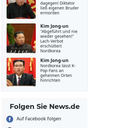
dagegen! Diktator
ließ eigenen Bruder
ermorden
Kim Jong-un
"Abgeführt und nie
wieder gesehen!"
Lach-Verbot
erschüttert
Nordkorea
Kim Jong-un
Nordkorea lässt K-
Pop-Fans an
geheimen Orten
hinrichten
Folgen Sie News.de
Auf Facebook folgen