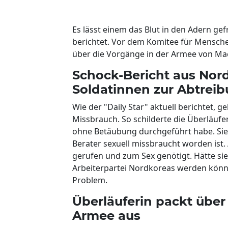
Es lässt einem das Blut in den Adern ge
berichtet. Vor dem Komitee für Mensch
über die Vorgänge in der Armee von Ma
Schock-Bericht aus Nor
Soldatinnen zur Abtre
Wie der "Daily Star" aktuell berichtet
Missbrauch. So schilderte die Überläufe
ohne Betäubung durchgeführt habe. Sie
Berater sexuell missbraucht worden ist. A
gerufen und zum Sex genötigt. Hätte sie 
Arbeiterpartei Nordkoreas werden könne
Problem.
Überläuferin packt übe
Armee aus