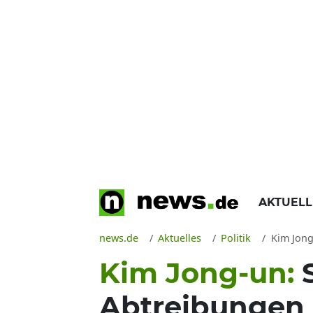
AKTUEL
news.de
Aktuelles
Politik
Kim Jong-
Kim Jong-un:
Abtreibungen