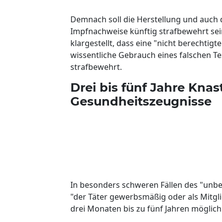
Demnach soll die Herstellung und auch d
Impfnachweise künftig strafbewehrt sein
klargestellt, dass eine "nicht berechtigte
wissentliche Gebrauch eines falschen T
strafbewehrt.
Drei bis fünf Jahre Knas
Gesundheitszeugnisse
In besonders schweren Fällen des "unb
"der Täter gewerbsmäßig oder als Mitglie
drei Monaten bis zu fünf Jahren möglich 