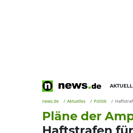
AKTUEL
news.de
Aktuelles
Politik
Haftstraf
Pläne der Amp
Haftstrafen fü