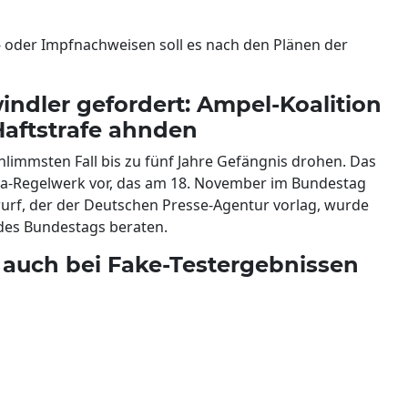
 oder Impfnachweisen soll es nach den Plänen der
indler gefordert: Ampel-Koalition
Haftstrafe ahnden
hlimmsten Fall bis zu fünf Jahre Gefängnis drohen. Das
ona-Regelwerk vor, das am 18. November im Bundestag
urf, der der Deutschen Presse-Agentur vorlag, wurde
es Bundestags beraten.
 auch bei Fake-Testergebnissen