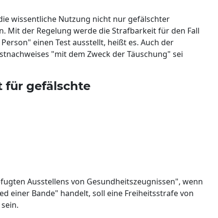
ie wissentliche Nutzung nicht nur gefälschter
. Mit der Regelung werde die Strafbarkeit für den Fall
 Person" einen Test ausstellt, heißt es. Auch der
estnachweises "mit dem Zweck der Täuschung" sei
t für gefälschte
efugten Ausstellens von Gesundheitszeugnissen", wenn
d einer Bande" handelt, soll eine Freiheitsstrafe von
sein.