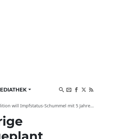
EDIATHEK
 Impfstatus-Schummel mit 5 Jahren Haft bestrafen
rige
geplant