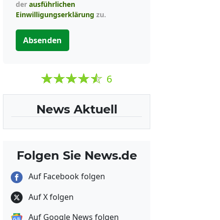
der
ausführlichen
Einwilligungserklärung
zu.
Absenden
6
News Aktuell
Folgen Sie News.de
Auf Facebook folgen
Auf X folgen
Auf Google News folgen