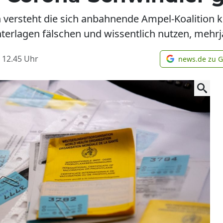
ersteht die sich anbahnende Ampel-Koalition kei
terlagen fälschen und wissentlich nutzen, mehrj
 12.45
Uhr
news.de zu 