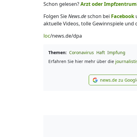
Schon gelesen?
Arzt oder Impfzentrum?
Folgen Sie
News.de
schon bei
Facebook
aktuelle Videos, tolle Gewinnspiele und
loc
/news.de/dpa
Themen:
Coronavirus
Haft
Impfung
Erfahren Sie hier mehr über die
journalist
news.de zu Googl
new