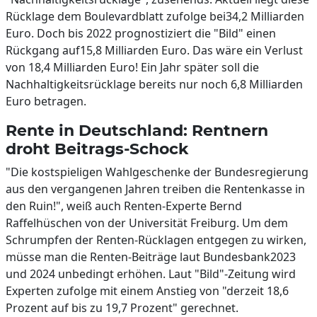
Rücklage dem Boulevardblatt zufolge bei34,2 Milliarden
Euro. Doch bis 2022 prognostiziert die "Bild" einen
Rückgang auf15,8 Milliarden Euro. Das wäre ein Verlust
von 18,4 Milliarden Euro! Ein Jahr später soll die
Nachhaltigkeitsrücklage bereits nur noch 6,8 Milliarden
Euro betragen.
Rente in Deutschland: Rentnern
droht Beitrags-Schock
"Die kostspieligen Wahlgeschenke der Bundesregierung
aus den vergangenen Jahren treiben die Rentenkasse in
den Ruin!", weiß auch Renten-Experte Bernd
Raffelhüschen von der Universität Freiburg. Um dem
Schrumpfen der Renten-Rücklagen entgegen zu wirken,
müsse man die Renten-Beiträge laut Bundesbank2023
und 2024 unbedingt erhöhen. Laut "Bild"-Zeitung wird
Experten zufolge mit einem Anstieg von "derzeit 18,6
Prozent auf bis zu 19,7 Prozent" gerechnet.