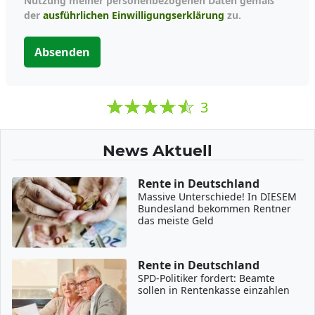
Nutzung meiner personenbezogenen Daten gemäß
der
ausführlichen Einwilligungserklärung
zu.
Absenden
3
News Aktuell
Rente in Deutschland
Massive Unterschiede! In DIESEM
Bundesland bekommen Rentner
das meiste Geld
Rente in Deutschland
SPD-Politiker fordert: Beamte
sollen in Rentenkasse einzahlen