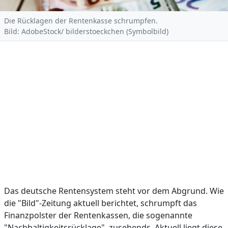
Die Rücklagen der Rentenkasse schrumpfen.
Bild: AdobeStock/ bilderstoeckchen (Symbolbild)
Das deutsche Rentensystem steht vor dem Abgrund. Wie
die "Bild"-Zeitung aktuell berichtet, schrumpft das
Finanzpolster der Rentenkassen, die sogenannte
"Nachhaltigkeitsrücklage", zusehends. Aktuell liegt diese