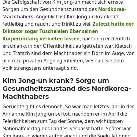
Die Gefolgschaft von Kim Jong-un macht sich ernste
Sorgen um den Gesundheitszustand des
Nordkorea
-
Machthabers. Angeblich ist Kim Jong-un krankhaft
fettleibig und raucht und trinkt zu viel.
Zuletzt hatte der
Diktator sogar Tuscheleien über seinen
Körperumfang verbieten lassen
, nachdem er deutlich
erschlankt in der Öffentlichkeit aufgetreten war. Klatsch
und Tratsch sind dem Machthaber ein Dorn im Auge, vor
allem zu privaten Angelegenheiten, weshalb sie dem
Volk strengstens untersagt sind.
Kim Jong-un krank? Sorge um
Gesundheitszustand des Nordkorea-
Machthabers
Gerüchte gibt es dennoch. So war man letztes Jahr in der
Annahme Kim Jong-un sei tot, nachdem er im April die
Feierlichkeiten zum Tag der Sonne, dem wichtigsten
Nationalfeiertag des Landes, verpasst hatte. Später war
Kim Jong-un wieder aufgetaucht und die Spekulationen