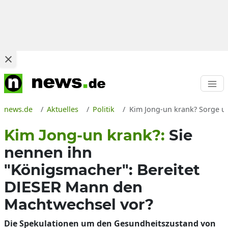
news.de
Aktuelles
Politik
Kim Jong-un krank? Sorge u
Kim Jong-un krank?:
Sie
nennen ihn
"Königsmacher": Bereitet
DIESER Mann den
Machtwechsel vor?
Die Spekulationen um den Gesundheitszustand von