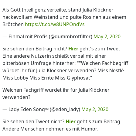
Als Gott Intelligenz verteilte, stand Julia Klöckner
hackevoll am Weinstand und pulte Rosinen aus einem
Brötchen
https://t.co/w8UNPOndVs
— Einmal mit Profis (@dummbrotfilter)
May 2, 2020
Sie sehen den Beitrag nicht?
Hier
geht's zum Tweet
Eine andere Nutzerin schießt verbal mit einer
bitterbösen Umfrage hinterher: ""Welchen Fachbegriff
würdet ihr für Julia Klöckner verwenden? Miss Nestlé
Miss Lobby Miss Ernte Miss Glyphosat"
Welchen Fachgriff würdet ihr für Julia Klöckner
verwenden?
— Lady Eden Song™ (@eden_lady)
May 2, 2020
Sie sehen den Tweet nicht?
Hier
geht's zum Beitrag
Andere Menschen nehmen es mit Humor.