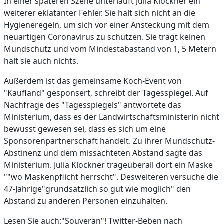
In einer späteren Szene unterläuft Julia Klöckner ein
weiterer eklatanter Fehler. Sie hält sich nicht an die
Hygieneregeln, um sich vor einer Ansteckung mit dem
neuartigen Coronavirus zu schützen. Sie trägt keinen
Mundschutz und vom Mindestabastand von 1, 5 Metern
hält sie auch nichts.
Außerdem ist das gemeinsame Koch-Event von
"Kaufland" gesponsert, schreibt der Tagesspiegel. Auf
Nachfrage des "Tagesspiegels" antwortete das
Ministerium, dass es der Landwirtschaftsministerin nicht
bewusst gewesen sei, dass es sich um eine
Sponsorenpartnerschaft handelt. Zu ihrer Mundschutz-
Abstinenz und dem missachteten Abstand sagte das
Ministerium. Julia Klöckner trageüberall dort ein Maske
""wo Maskenpflicht herrscht". Desweiteren versuche die
47-Jährige"grundsätzlich so gut wie möglich" den
Abstand zu anderen Personen einzuhalten.
Lesen Sie auch:"Souverän"! Twitter-Beben nach