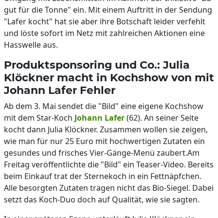
gut für die Tonne" ein. Mit einem Auftritt in der Sendung
"Lafer kocht" hat sie aber ihre Botschaft leider verfehlt
und löste sofort im Netz mit zahlreichen Aktionen eine
Hasswelle aus.
Produktsponsoring und Co.: Julia
Klöckner macht in Kochshow von mit
Johann Lafer Fehler
Ab dem 3. Mai sendet die "Bild" eine eigene Kochshow
mit dem Star-Koch
Johann Lafer
(62). An seiner Seite
kocht dann Julia Klöckner. Zusammen wollen sie zeigen,
wie man für nur 25 Euro mit hochwertigen Zutaten ein
gesundes und frisches Vier-Gänge-Menü zaubert.Am
Freitag veröffentlichte die "Bild" ein Teaser-Video. Bereits
beim Einkauf trat der Sternekoch in ein Fettnäpfchen.
Alle besorgten Zutaten tragen nicht das Bio-Siegel. Dabei
setzt das Koch-Duo doch auf Qualität, wie sie sagten.