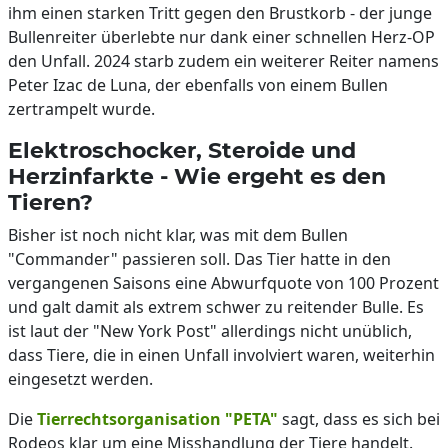
ihm einen starken Tritt gegen den Brustkorb - der junge
Bullenreiter überlebte nur dank einer schnellen Herz-OP
den Unfall. 2024 starb zudem ein weiterer Reiter namens
Peter Izac de Luna, der ebenfalls von einem Bullen
zertrampelt wurde.
Elektroschocker, Steroide und
Herzinfarkte - Wie ergeht es den
Tieren?
Bisher ist noch nicht klar, was mit dem Bullen
"Commander" passieren soll. Das Tier hatte in den
vergangenen Saisons eine Abwurfquote von 100 Prozent
und galt damit als extrem schwer zu reitender Bulle. Es
ist laut der "New York Post" allerdings nicht unüblich,
dass Tiere, die in einen Unfall involviert waren, weiterhin
eingesetzt werden.
Die
Tierrechtsorganisation "PETA"
sagt, dass es sich bei
Rodeos klar um eine Misshandlung der Tiere handelt.