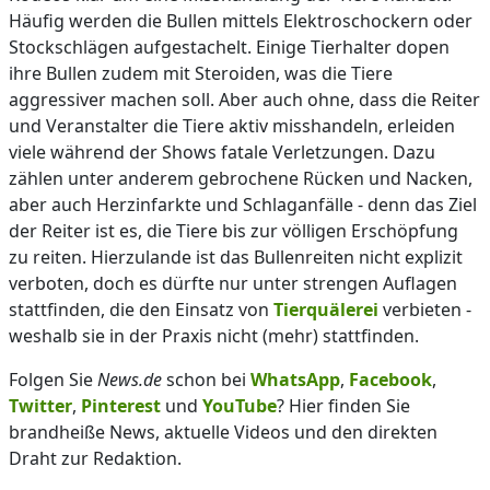
Häufig werden die Bullen mittels Elektroschockern oder
Stockschlägen aufgestachelt. Einige Tierhalter dopen
ihre Bullen zudem mit Steroiden, was die Tiere
aggressiver machen soll. Aber auch ohne, dass die Reiter
und Veranstalter die Tiere aktiv misshandeln, erleiden
viele während der Shows fatale Verletzungen. Dazu
zählen unter anderem gebrochene Rücken und Nacken,
aber auch Herzinfarkte und Schlaganfälle - denn das Ziel
der Reiter ist es, die Tiere bis zur völligen Erschöpfung
zu reiten. Hierzulande ist das Bullenreiten nicht explizit
verboten, doch es dürfte nur unter strengen Auflagen
stattfinden, die den Einsatz von
Tierquälerei
verbieten -
weshalb sie in der Praxis nicht (mehr) stattfinden.
Folgen Sie
News.de
schon bei
WhatsApp
,
Facebook
,
Twitter
,
Pinterest
und
YouTube
? Hier finden Sie
brandheiße News, aktuelle Videos und den direkten
Draht zur Redaktion.