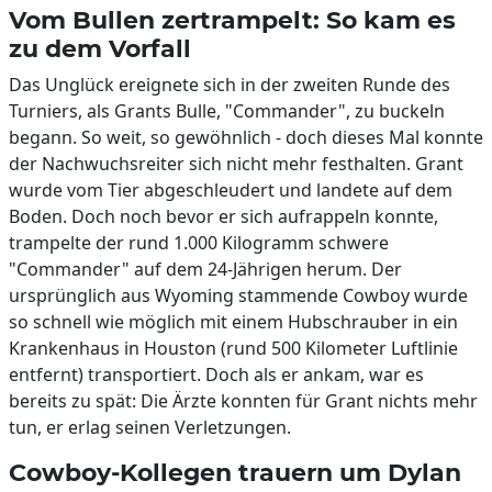
Vom Bullen zertrampelt: So kam es
zu dem Vorfall
Das Unglück ereignete sich in der zweiten Runde des
Turniers, als Grants Bulle, "Commander", zu buckeln
begann. So weit, so gewöhnlich - doch dieses Mal konnte
der Nachwuchsreiter sich nicht mehr festhalten. Grant
wurde vom Tier abgeschleudert und landete auf dem
Boden. Doch noch bevor er sich aufrappeln konnte,
trampelte der rund 1.000 Kilogramm schwere
"Commander" auf dem 24-Jährigen herum. Der
ursprünglich aus Wyoming stammende Cowboy wurde
so schnell wie möglich mit einem Hubschrauber in ein
Krankenhaus in Houston (rund 500 Kilometer Luftlinie
entfernt) transportiert. Doch als er ankam, war es
bereits zu spät: Die Ärzte konnten für Grant nichts mehr
tun, er erlag seinen Verletzungen.
Cowboy-Kollegen trauern um Dylan