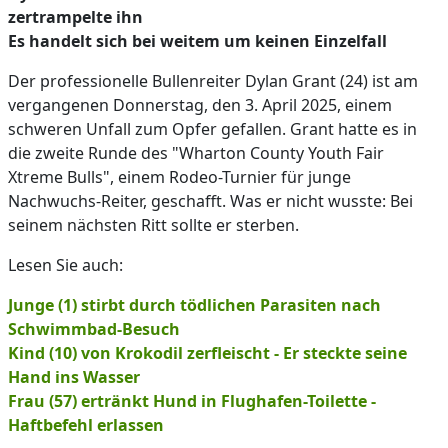
zertrampelte ihn
Es handelt sich bei weitem um keinen Einzelfall
Der professionelle Bullenreiter Dylan Grant (24) ist am
vergangenen Donnerstag, den 3. April 2025, einem
schweren Unfall zum Opfer gefallen. Grant hatte es in
die zweite Runde des "Wharton County Youth Fair
Xtreme Bulls", einem Rodeo-Turnier für junge
Nachwuchs-Reiter, geschafft. Was er nicht wusste: Bei
seinem nächsten Ritt sollte er sterben.
Lesen Sie auch:
Junge (1) stirbt durch tödlichen Parasiten nach
Schwimmbad-Besuch
Kind (10) von Krokodil zerfleischt - Er steckte seine
Hand ins Wasser
Frau (57) ertränkt Hund in Flughafen-Toilette -
Haftbefehl erlassen