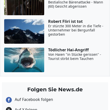
Bestialische Bärenattacke - Mann
(60) Gesicht abgerissen
Robert Fliri ist tot
Er stürzte 300 Meter in die Tiefe -
Unternehmer bei Bergunfall
gestorben
Tödlicher Hai-Angriff
Von Haien "in Stücke gerissen" -
Tourist stirbt beim Tauchen
Folgen Sie News.de
Auf Facebook folgen
Auf X folgen