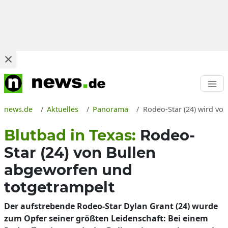
news.de
Aktuelles
Panorama
Rodeo-Star (24) wird von
Blutbad in Texas:
Rodeo-
Star (24) von Bullen
abgeworfen und
totgetrampelt
Der aufstrebende Rodeo-Star Dylan Grant (24) wurde
zum Opfer seiner größten Leidenschaft: Bei einem