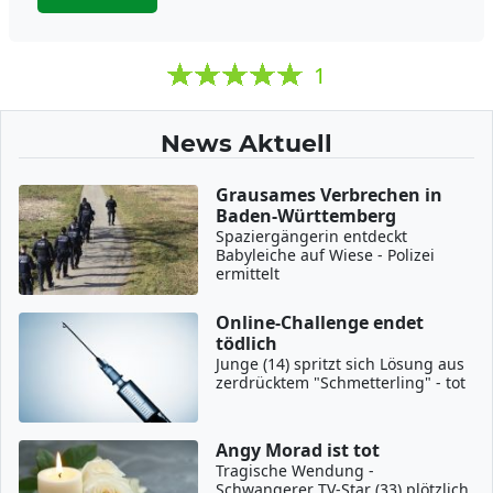
1
News Aktuell
Grausames Verbrechen in
Baden-Württemberg
Spaziergängerin entdeckt
Babyleiche auf Wiese - Polizei
ermittelt
Online-Challenge endet
tödlich
Junge (14) spritzt sich Lösung aus
zerdrücktem "Schmetterling" - tot
Angy Morad ist tot
Tragische Wendung -
Schwangerer TV-Star (33) plötzlich