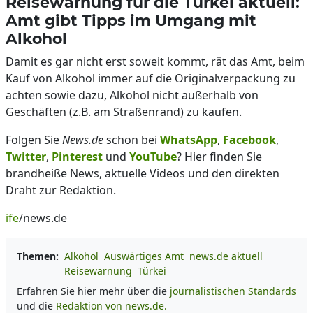
Reisewarnung für die Türkei aktuell:
Amt gibt Tipps im Umgang mit
Alkohol
Damit es gar nicht erst soweit kommt, rät das Amt, beim
Kauf von Alkohol immer auf die Originalverpackung zu
achten sowie dazu, Alkohol nicht außerhalb von
Geschäften (z.B. am Straßenrand) zu kaufen.
Folgen Sie
News.de
schon bei
WhatsApp
,
Facebook
,
Twitter
,
Pinterest
und
YouTube
? Hier finden Sie
brandheiße News, aktuelle Videos und den direkten
Draht zur Redaktion.
ife
/news.de
Themen:
Alkohol
Auswärtiges Amt
news.de aktuell
Reisewarnung
Türkei
Erfahren Sie hier mehr über die
journalistischen Standards
und die
Redaktion von news.de.