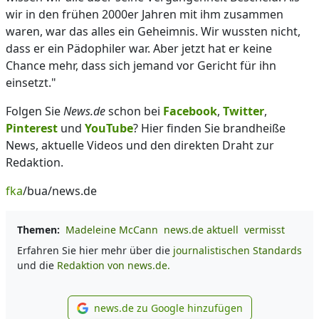
wir in den frühen 2000er Jahren mit ihm zusammen
waren, war das alles ein Geheimnis. Wir wussten nicht,
dass er ein Pädophiler war. Aber jetzt hat er keine
Chance mehr, dass sich jemand vor Gericht für ihn
einsetzt."
Folgen Sie
News.de
schon bei
Facebook
,
Twitter
,
Pinterest
und
YouTube
? Hier finden Sie brandheiße
News, aktuelle Videos und den direkten Draht zur
Redaktion.
fka
/bua/news.de
Themen:
Madeleine McCann
news.de aktuell
vermisst
Erfahren Sie hier mehr über die
journalistischen Standards
und die
Redaktion von news.de.
news.de zu Google hinzufügen
news.de zu Google hinzufüg