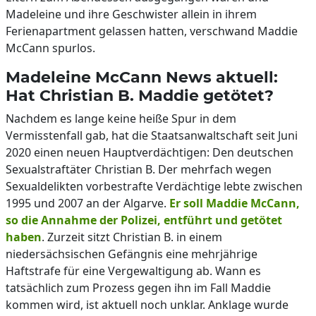
Madeleine und ihre Geschwister allein in ihrem
Ferienapartment gelassen hatten, verschwand Maddie
McCann spurlos.
Madeleine McCann News aktuell:
Hat Christian B. Maddie getötet?
Nachdem es lange keine heiße Spur in dem
Vermisstenfall gab, hat die Staatsanwaltschaft seit Juni
2020 einen neuen Hauptverdächtigen: Den deutschen
Sexualstraftäter Christian B. Der mehrfach wegen
Sexualdelikten vorbestrafte Verdächtige lebte zwischen
1995 und 2007 an der Algarve.
Er soll Maddie McCann,
so die Annahme der Polizei, entführt und getötet
haben
. Zurzeit sitzt Christian B. in einem
niedersächsischen Gefängnis eine mehrjährige
Haftstrafe für eine Vergewaltigung ab. Wann es
tatsächlich zum Prozess gegen ihn im Fall Maddie
kommen wird, ist aktuell noch unklar. Anklage wurde