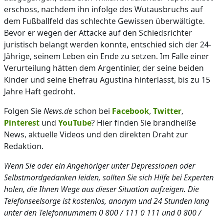
erschoss, nachdem ihn infolge des Wutausbruchs auf
dem Fußballfeld das schlechte Gewissen überwältigte.
Bevor er wegen der Attacke auf den Schiedsrichter
juristisch belangt werden konnte, entschied sich der 24-
Jährige, seinem Leben ein Ende zu setzen. Im Falle einer
Verurteilung hätten dem Argentinier, der seine beiden
Kinder und seine Ehefrau Agustina hinterlässt, bis zu 15
Jahre Haft gedroht.
Folgen Sie
News.de
schon bei
Facebook
,
Twitter
,
Pinterest
und
YouTube
? Hier finden Sie brandheiße
News, aktuelle Videos und den direkten Draht zur
Redaktion.
Wenn Sie oder ein Angehöriger unter Depressionen oder
Selbstmordgedanken leiden, sollten Sie sich Hilfe bei Experten
holen, die Ihnen Wege aus dieser Situation aufzeigen. Die
Telefonseelsorge ist kostenlos, anonym und 24 Stunden lang
unter den Telefonnummern 0 800 / 111 0 111 und 0 800 /