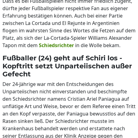
Dass es bei Fußballspielen nicht immer friedlich zugeht,
dürfte jeder Fußballspieler respektive Fan aus eigener
Erfahrung bestätigen können. Auch bei einer Partie
zwischen La Cortada und El Rejunte in Argentinien
flogen im wahrsten Sinne des Wortes die Fetzen auf dem
Platz, als sich der La-Cortada-Spieler Williams Alexander
Tapon mit dem
Schiedsrichter
in die Wolle bekam.
Fußballer (24) geht auf Schiri los -
Kopftritt setzt Unparteiischen außer
Gefecht
Der 24-Jährige war mit den Entscheidungen des
Unparteiischen nicht einverstanden und beschimpfte
den Schiedsrichter namens Cristian Ariel Paniagua auf
unflätige Art und Weise, bevor er dem Referee einen Tritt
an den Kopf verpasste, der Paniagua bewusstlos auf den
Rasen sinken ließ. Der Schiedsrichter musste im
Krankenhaus behandelt werden und erstattete nach
seiner Entlassung aus der Klinik Anzeige gegen den