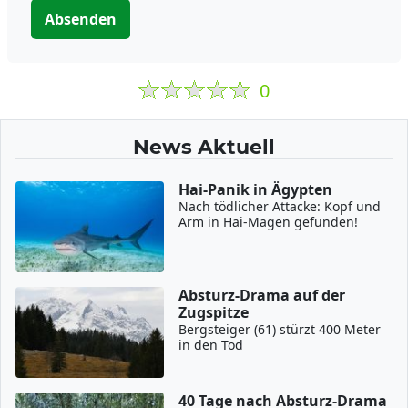
Absenden
0
News Aktuell
Hai-Panik in Ägypten
Nach tödlicher Attacke: Kopf und
Arm in Hai-Magen gefunden!
Absturz-Drama auf der
Zugspitze
Bergsteiger (61) stürzt 400 Meter
in den Tod
40 Tage nach Absturz-Drama