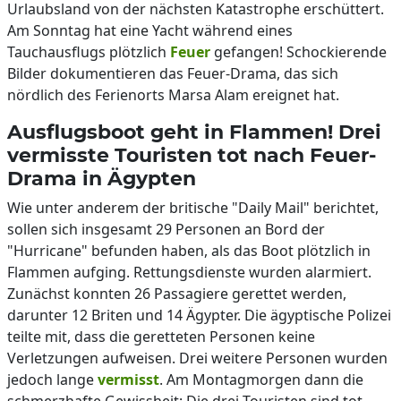
Urlaubsland von der nächsten Katastrophe erschüttert.
Am Sonntag hat eine Yacht während eines
Tauchausflugs plötzlich
Feuer
gefangen! Schockierende
Bilder dokumentieren das Feuer-Drama, das sich
nördlich des Ferienorts Marsa Alam ereignet hat.
Ausflugsboot geht in Flammen! Drei
vermisste Touristen tot nach Feuer-
Drama in Ägypten
Wie unter anderem der britische "Daily Mail" berichtet,
sollen sich insgesamt 29 Personen an Bord der
"Hurricane" befunden haben, als das Boot plötzlich in
Flammen aufging. Rettungsdienste wurden alarmiert.
Zunächst konnten 26 Passagiere gerettet werden,
darunter 12 Briten und 14 Ägypter. Die ägyptische Polizei
teilte mit, dass die geretteten Personen keine
Verletzungen aufweisen. Drei weitere Personen wurden
jedoch lange
vermisst
. Am Montagmorgen dann die