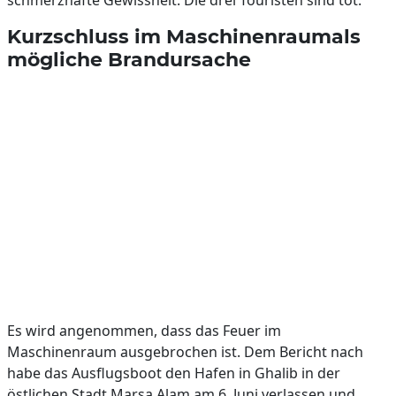
schmerzhafte Gewissheit: Die drei Touristen sind tot.
Kurzschluss im Maschinenraumals
mögliche Brandursache
Es wird angenommen, dass das Feuer im
Maschinenraum ausgebrochen ist. Dem Bericht nach
habe das Ausflugsboot den Hafen in Ghalib in der
östlichen Stadt Marsa Alam am 6. Juni verlassen und