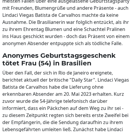
meisten Fällen über eine ausgelassene Geburtstagsparty
mit Freunden, Blumengrüße und andere Präsente - auch
Lindaci Viegas Batista de Carvalhos machte da keine
Ausnahme. Die Brasilianerin war folglich entzückt, als ihr
zu ihrem Ehrentag Blumen und eine Schachtel Pralinen
ins Haus geschickt wurden - doch das Präsent von einem
anonymen Absender entpuppte sich als tödliche Falle.
Anonymes Geburtstagsgeschenk
tötet Frau (54) in Brasilien
Über den Fall, der sich in Rio de Janeiro ereignete,
berichtet aktuell der britische "Daily Star". Lindaci Viegas
Batista de Carvalhos habe die Lieferung ohne
erkennbaren Absender am 20. Mai 2023 erhalten. Kurz
zuvor wurde die 54-Jährige telefonisch darüber
informiert, dass ein Päckchen auf dem Weg zu ihr sei -
zu diesem Zeitpunkt regten sich bereits erste Zweifel bei
der Empfängerin, die die Sendung daraufhin zu ihrem
Lebensgefährten umleiten ließ. Zunächst habe Lindaci