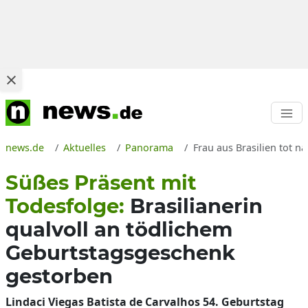
news.de
Aktuelles
Panorama
Frau aus Brasilien tot n
Süßes Präsent mit
Todesfolge:
Brasilianerin
qualvoll an tödlichem
Geburtstagsgeschenk
gestorben
Lindaci Viegas Batista de Carvalhos 54. Geburtstag