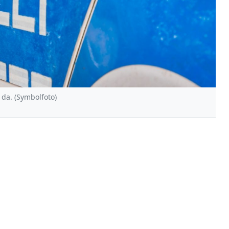
 da. (Symbolfoto)