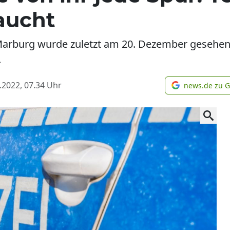
aucht
 Marburg wurde zuletzt am 20. Dezember gesehen. 
.
.2022, 07.34
Uhr
news.de zu 