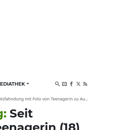
EDIATHEK
ndung mit Foto von Teenagerin zu Aufenthaltsort
g:
Seit
eenagerin (18)