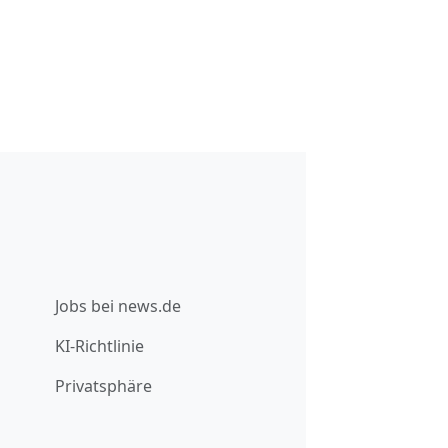
Jobs bei news.de
KI-Richtlinie
Privatsphäre