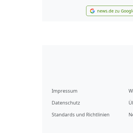
news.de zu Googl
new
Impressum
W
Datenschutz
Ü
Standards und Richtlinien
N