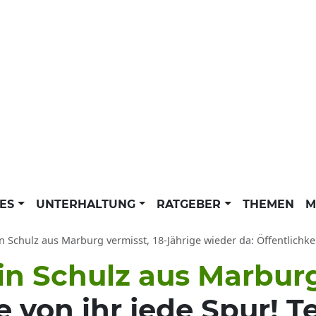
LES
UNTERHALTUNG
RATGEBER
THEMEN
M
n Schulz aus Marburg vermisst, 18-Jährige wieder da: Öffentlichkeitsfah
rin Schulz aus Marbur
e von ihr jede Spur! T