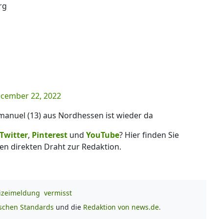
rg
cember 22, 2022
manuel (13) aus Nordhessen ist wieder da
Twitter
,
Pinterest
und
YouTube
? Hier finden Sie
en direkten Draht zur Redaktion.
lizeimeldung
vermisst
ischen Standards
und die
Redaktion von news.de.