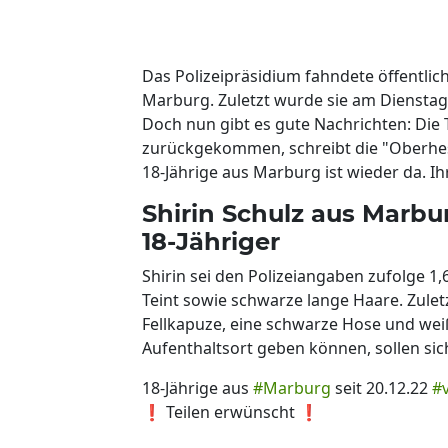
Das Polizeipräsidium fahndete öffentlic
Marburg. Zuletzt wurde sie am Dienstag
Doch nun gibt es gute Nachrichten: Die
zurückgekommen, schreibt die "Oberhes
18-Jährige aus Marburg ist wieder da. Ih
Shirin Schulz aus Marbur
18-Jähriger
Shirin sei den Polizeiangaben zufolge 1
Teint sowie schwarze lange Haare. Zuletz
Fellkapuze, eine schwarze Hose und wei
Aufenthaltsort geben können, sollen s
18-Jährige aus
#Marburg
seit 20.12.22
#
❗️ Teilen erwünscht ❗️