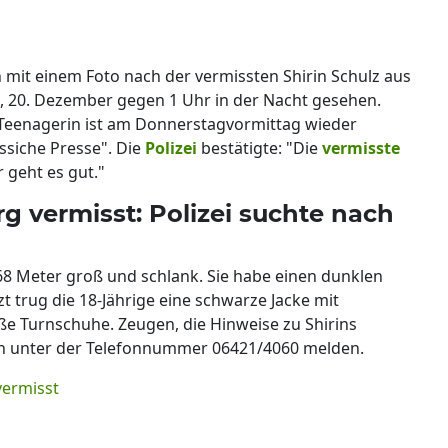
h mit einem Foto nach der vermissten Shirin Schulz aus
, 20. Dezember gegen 1 Uhr in der Nacht gesehen.
 Teenagerin ist am Donnerstagvormittag wieder
siche Presse". Die
Polizei
bestätigte: "Die
vermisste
r geht es gut."
g vermisst: Polizei suchte nach
,68 Meter groß und schlank. Sie habe einen dunklen
t trug die 18-Jährige eine schwarze Jacke mit
ße Turnschuhe. Zeugen, die Hinweise zu Shirins
ich unter der Telefonnummer 06421/4060 melden.
vermisst