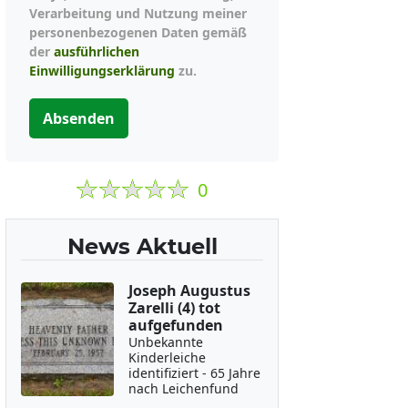
Verarbeitung und Nutzung meiner
personenbezogenen Daten gemäß
der
ausführlichen
Einwilligungserklärung
zu.
Absenden
0
News Aktuell
Joseph Augustus
Zarelli (4) tot
aufgefunden
Unbekannte
Kinderleiche
identifiziert - 65 Jahre
nach Leichenfund