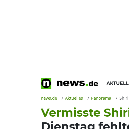
AKTUEL
news.de
Aktuelles
Panorama
Shiri
Vermisste Shi
Dienstag fehlt