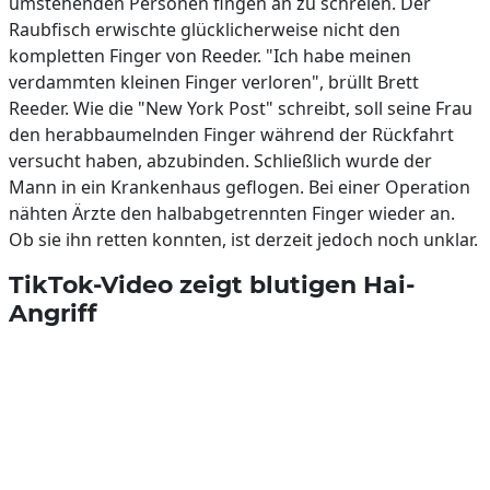
umstehenden Personen fingen an zu schreien. Der
Raubfisch erwischte glücklicherweise nicht den
kompletten Finger von Reeder. "Ich habe meinen
verdammten kleinen Finger verloren", brüllt Brett
Reeder. Wie die "New York Post" schreibt, soll seine Frau
den herabbaumelnden Finger während der Rückfahrt
versucht haben, abzubinden. Schließlich wurde der
Mann in ein Krankenhaus geflogen. Bei einer Operation
nähten Ärzte den halbabgetrennten Finger wieder an.
Ob sie ihn retten konnten, ist derzeit jedoch noch unklar.
TikTok-Video zeigt blutigen Hai-
Angriff