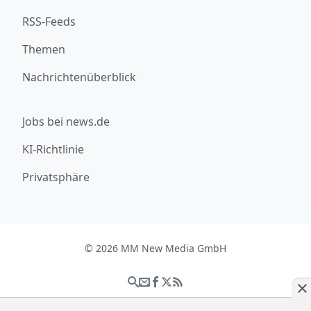
RSS-Feeds
Themen
Nachrichtenüberblick
Jobs bei news.de
KI-Richtlinie
Privatsphäre
© 2026 MM New Media GmbH