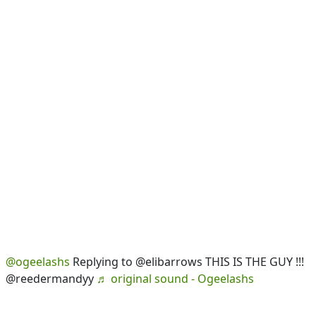
@ogeelashs
Replying to @elibarrows THIS IS THE GUY !!!
@reedermandyy
♬ original sound - Ogeelashs