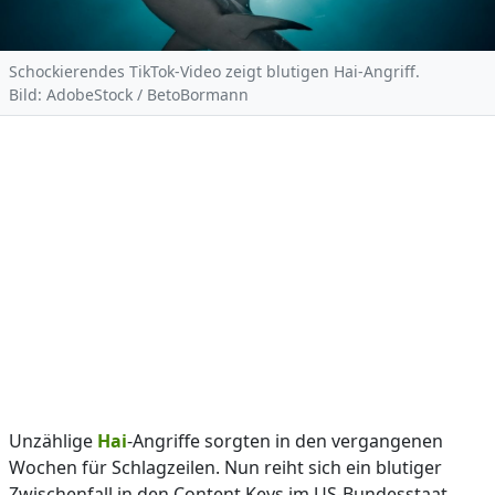
Schockierendes TikTok-Video zeigt blutigen Hai-Angriff.
Bild: AdobeStock / BetoBormann
Unzählige
Hai
-Angriffe sorgten in den vergangenen
Wochen für Schlagzeilen. Nun reiht sich ein blutiger
Zwischenfall in den Content Keys im US-Bundesstaat