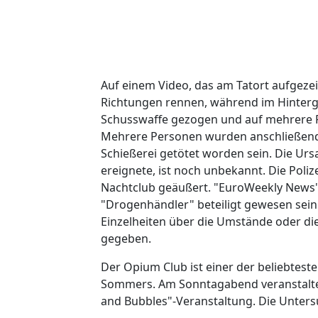
Auf einem Video, das am Tatort aufgezeic
Richtungen rennen, während im Hintergr
Schusswaffe gezogen und auf mehrere P
Mehrere Personen wurden anschließend 
Schießerei getötet worden sein. Die Urs
ereignete, ist noch unbekannt. Die Polize
Nachtclub geäußert. "EuroWeekly News" 
"Drogenhändler" beteiligt gewesen sein 
Einzelheiten über die Umstände oder di
gegeben.
Der Opium Club ist einer der beliebtest
Sommers. Am Sonntagabend veranstaltet d
and Bubbles"-Veranstaltung. Die Unters