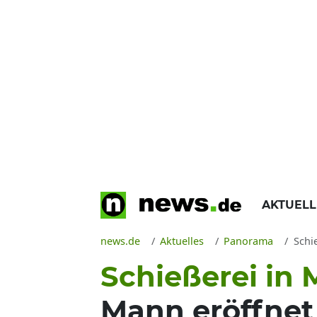
AKTUEL
news.de
Aktuelles
Panorama
Schi
Schießerei in 
Mann eröffnet