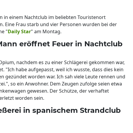
n in einem Nachtclub im beliebten Touristenort
. Eine Frau starb und vier Personen wurden bei der
he "
Daily Star
" am Montag.
 Mann eröffnet Feuer in Nachtclub
b Opium, nachdem es zu einer Schlägerei gekommen war,
et. "Ich habe aufgepasst, weil ich wusste, dass dies kein
en gezündet worden war. Ich sah viele Leute rennen und
olizei.", so ein Anwohner. Dem Zeugen zufolge seien etwa
rankenwagen gewesen. Der Schütze, der verhaftet
erletzt worden sein.
ießerei in spanischem Strandclub