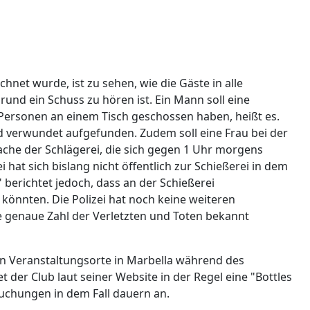
hnet wurde, ist zu sehen, wie die Gäste in alle
und ein Schuss zu hören ist. Ein Mann soll eine
ersonen an einem Tisch geschossen haben, heißt es.
verwundet aufgefunden. Zudem soll eine Frau bei der
ache der Schlägerei, die sich gegen 1 Uhr morgens
i hat sich bislang nicht öffentlich zur Schießerei in dem
berichtet jedoch, dass an der Schießerei
könnten. Die Polizei hat noch keine weiteren
e genaue Zahl der Verletzten und Toten bekannt
en Veranstaltungsorte in Marbella während des
er Club laut seiner Website in der Regel eine "Bottles
uchungen in dem Fall dauern an.