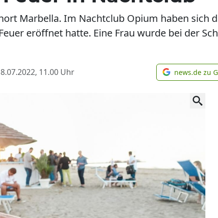
ienort Marbella. Im Nachtclub Opium haben sich 
euer eröffnet hatte. Eine Frau wurde bei der Sch
8.07.2022, 11.00
Uhr
news.de zu 