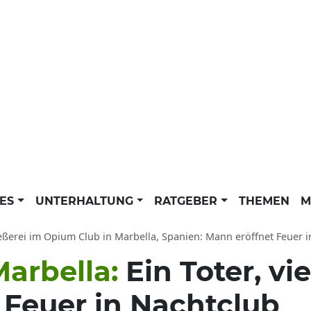
LES
UNTERHALTUNG
RATGEBER
THEMEN
M
eßerei im Opium Club in Marbella, Spanien: Mann eröffnet Feuer in
Marbella:
Ein Toter, vie
 Feuer in Nachtclub