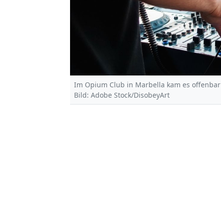
Im Opium Club in Marbella kam es offenbar 
Bild: Adobe Stock/DisobeyArt