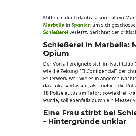
Mitten in der Urlaubssaison hat ein Man
Marbella
in
Spanien
um sich geschossen
Schießerei
verletzt, berichtet der britisc
Schießerei in Marbella:
Opium
Der Vorfall ereignete sich im Nachtclu
wie die Zeitung "El Confidencial" bericht
Feuerwerk war, wie es in anderen Nächt
das Lokal verlassen, also rief ich die P
18 Polizeiautos am Tatort sowie drei K
wurde, soll ebenfalls durch ein Messer v
Eine Frau stirbt bei Sch
- Hintergründe unklar