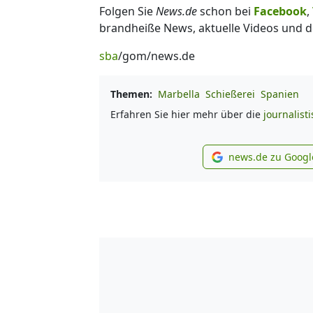
Folgen Sie
News.de
schon bei
Facebook
,
brandheiße News, aktuelle Videos und d
sba
/gom/news.de
Themen:
Marbella
Schießerei
Spanien
Erfahren Sie hier mehr über die
journalist
news.de zu Googl
new