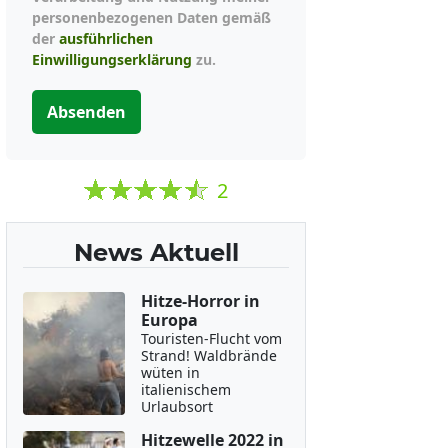
personenbezogenen Daten gemäß
der
ausführlichen
Einwilligungserklärung
zu.
Absenden
2
News Aktuell
Hitze-Horror in
Europa
Touristen-Flucht vom
Strand! Waldbrände
wüten in
italienischem
Urlaubsort
Hitzewelle 2022 in