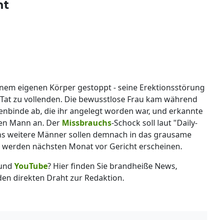
ht
nem eigenen Körper gestoppt - seine Erektionsstörung
 Tat zu vollenden. Die bewusstlose Frau kam während
enbinde ab, die ihr angelegt worden war, und erkannte
 den Mann an. Der
Missbrauchs
-Schock soll laut "Daily-
echs weitere Männer sollen demnach in das grausame
d werden nächsten Monat vor Gericht erscheinen.
und
YouTube
? Hier finden Sie brandheiße News,
 den direkten Draht zur Redaktion.