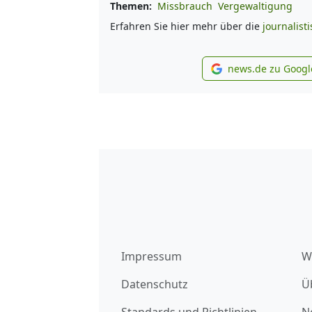
Themen:
Missbrauch
Vergewaltigung
Erfahren Sie hier mehr über die
journalist
news.de zu Googl
new
Impressum
W
Datenschutz
Ü
Standards und Richtlinien
N