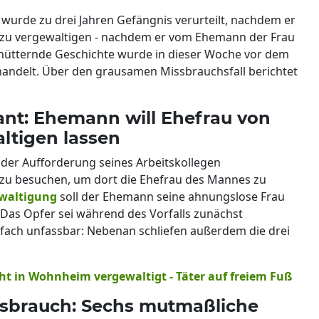
 wurde zu drei Jahren Gefängnis verurteilt, nachdem er
en zu vergewaltigen - nachdem er vom Ehemann der Frau
chütternde Geschichte wurde in dieser Woche vor dem
andelt. Über den grausamen Missbrauchsfall berichtet
ant: Ehemann will Ehefrau von
ltigen lassen
ge der Aufforderung seines Arbeitskollegen
zu besuchen, um dort die Ehefrau des Mannes zu
waltigung
soll der Ehemann seine ahnungslose Frau
Das Opfer sei während des Vorfalls zunächst
nfach unfassbar: Nebenan schliefen außerdem die drei
cht in Wohnheim vergewaltigt - Täter auf freiem Fuß
ssbrauch: Sechs mutmaßliche