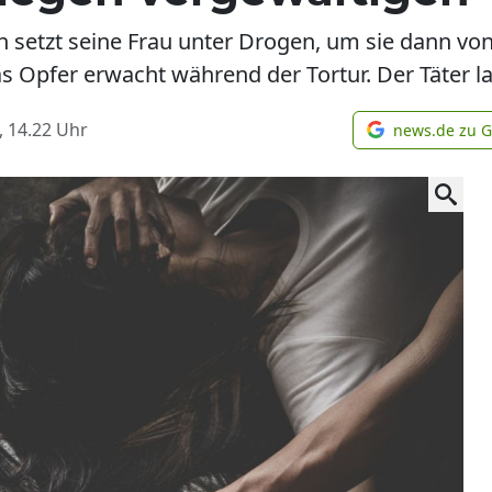
n setzt seine Frau unter Drogen, um sie dann vo
s Opfer erwacht während der Tortur. Der Täter la
, 14.22
Uhr
news.de zu 