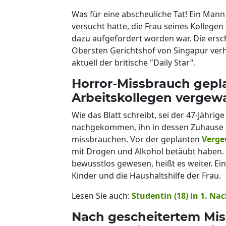
Was für eine abscheuliche Tat! Ein Mann
versucht hatte, die Frau seines Kolleg
dazu aufgefordert worden war. Die ers
Obersten Gerichtshof von Singapur verh
aktuell der britische "Daily Star".
Horror-Missbrauch gepl
Arbeitskollegen vergewa
Wie das Blatt schreibt, sei der 47-Jähri
nachgekommen, ihn in dessen Zuhause 
missbrauchen. Vor der geplanten
Verge
mit Drogen und Alkohol betäubt haben. 
bewusstlos gewesen, heißt es weiter. Ei
Kinder und die Haushaltshilfe der Frau.
Lesen Sie auch:
Studentin (18) in 1. Na
Nach gescheitertem Mi