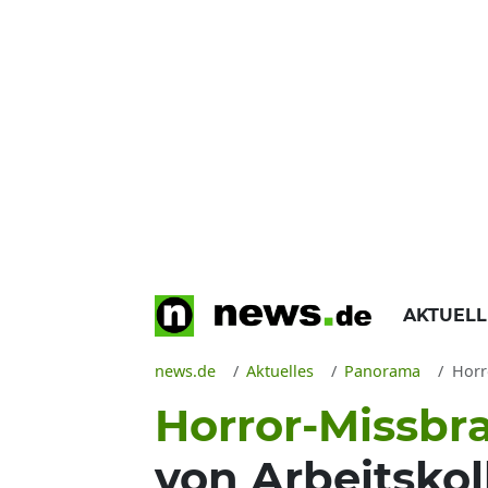
AKTUEL
news.de
Aktuelles
Panorama
Horro
Horror-Missbr
von Arbeitsko