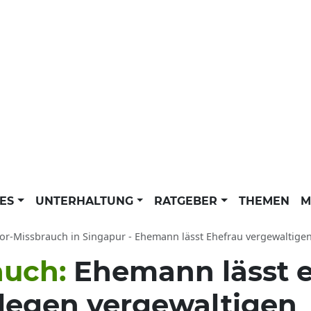
LES
UNTERHALTUNG
RATGEBER
THEMEN
M
r-Missbrauch in Singapur - Ehemann lässt Ehefrau vergewaltigen: Perverser setzt 
auch:
Ehemann lässt e
llegen vergewaltigen