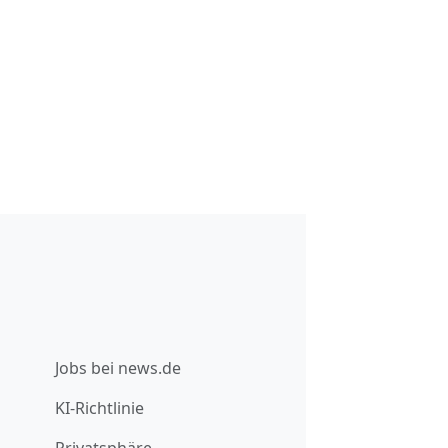
Jobs bei news.de
KI-Richtlinie
Privatsphäre