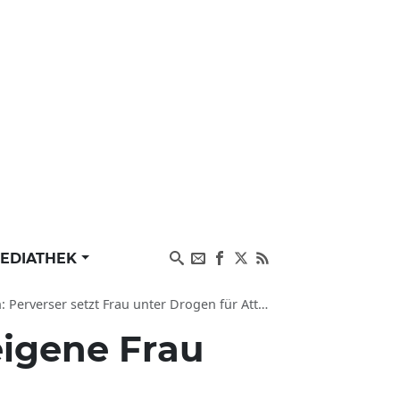
EDIATHEK
Frau unter Drogen für Attacke durch Arbeitskollegen
igene Frau