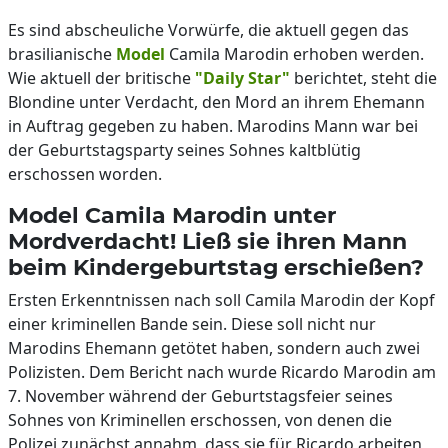
Es sind abscheuliche Vorwürfe, die aktuell gegen das
brasilianische
Model
Camila Marodin erhoben werden.
Wie aktuell der britische
"Daily Star"
berichtet, steht die
Blondine unter Verdacht, den Mord an ihrem Ehemann
in Auftrag gegeben zu haben. Marodins Mann war bei
der Geburtstagsparty seines Sohnes kaltblütig
erschossen worden.
Model Camila Marodin unter
Mordverdacht! Ließ sie ihren Mann
beim Kindergeburtstag erschießen?
Ersten Erkenntnissen nach soll Camila Marodin der Kopf
einer kriminellen Bande sein. Diese soll nicht nur
Marodins Ehemann getötet haben, sondern auch zwei
Polizisten. Dem Bericht nach wurde Ricardo Marodin am
7. November während der Geburtstagsfeier seines
Sohnes von Kriminellen erschossen, von denen die
Polizei zunächst annahm, dass sie für Ricardo arbeiten