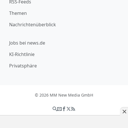
RSS-Feeds
Themen
Nachrichtenüberblick
Jobs bei news.de
KI-Richtlinie
Privatsphäre
© 2026 MM New Media GmbH