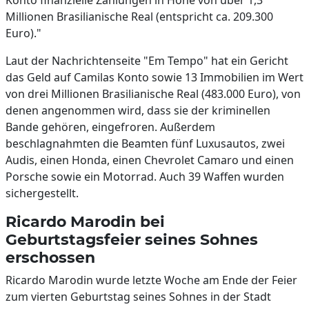
Konto finanzielle Zahlungen in Höhe von über 1,3
Millionen Brasilianische Real (entspricht ca. 209.300
Euro)."
Laut der Nachrichtenseite "Em Tempo" hat ein Gericht
das Geld auf Camilas Konto sowie 13 Immobilien im Wert
von drei Millionen Brasilianische Real (483.000 Euro), von
denen angenommen wird, dass sie der kriminellen
Bande gehören, eingefroren. Außerdem
beschlagnahmten die Beamten fünf Luxusautos, zwei
Audis, einen Honda, einen Chevrolet Camaro und einen
Porsche sowie ein Motorrad. Auch 39 Waffen wurden
sichergestellt.
Ricardo Marodin bei
Geburtstagsfeier seines Sohnes
erschossen
Ricardo Marodin wurde letzte Woche am Ende der Feier
zum vierten Geburtstag seines Sohnes in der Stadt