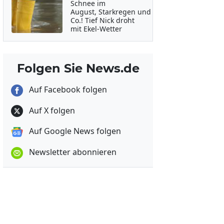
Schnee im
August, Starkregen und
Co.! Tief Nick droht
mit Ekel-Wetter
Folgen Sie News.de
Auf Facebook folgen
Auf X folgen
Auf Google News folgen
Newsletter abonnieren