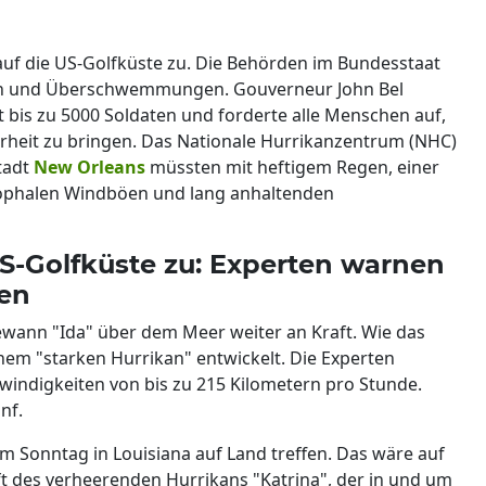
auf die US-Golfküste zu. Die Behörden im Bundesstaat
en und Überschwemmungen. Gouverneur John Bel
t bis zu 5000 Soldaten und forderte alle Menschen auf,
erheit zu bringen. Das Nationale Hurrikanzentrum (NHC)
tadt
New Orleans
müssten mit heftigem Regen, einer
trophalen Windböen und lang anhaltenden
 US-Golfküste zu: Experten warnen
gen
wann "Ida" über dem Meer weiter an Kraft. Wie das
inem "starken Hurrikan" entwickelt. Die Experten
indigkeiten von bis zu 215 Kilometern pro Stunde.
nf.
m Sonntag in Louisiana auf Land treffen. Das wäre auf
t des verheerenden Hurrikans "Katrina", der in und um