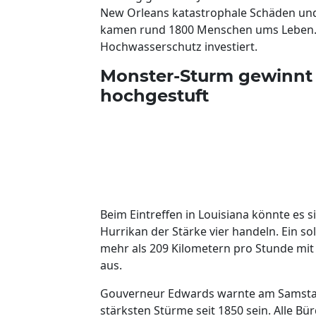
New Orleans katastrophale Schäden u
kamen rund 1800 Menschen ums Leben. S
Hochwasserschutz investiert.
Monster-Sturm gewinnt an
hochgestuft
Beim Eintreffen in Louisiana könnte es 
Hurrikan der Stärke vier handeln. Ein 
mehr als 209 Kilometern pro Stunde mit 
aus.
Gouverneur Edwards warnte am Samstag,
stärksten Stürme seit 1850 sein. Alle B