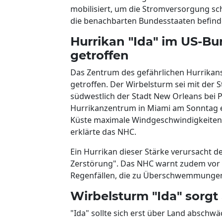
mobilisiert, um die Stromversorgung sch
die benachbarten Bundesstaaten befinde
Hurrikan "Ida" im US-Bu
getroffen
Das Zentrum des gefährlichen Hurrikans
getroffen. Der Wirbelsturm sei mit der 
südwestlich der Stadt New Orleans bei P
Hurrikanzentrum in Miami am Sonntag e
Küste maximale Windgeschwindigkeiten 
erklärte das NHC.
Ein Hurrikan dieser Stärke verursacht d
Zerstörung". Das NHC warnt zudem vor e
Regenfällen, die zu Überschwemmunge
Wirbelsturm "Ida" sorgt
"Ida" sollte sich erst über Land absch