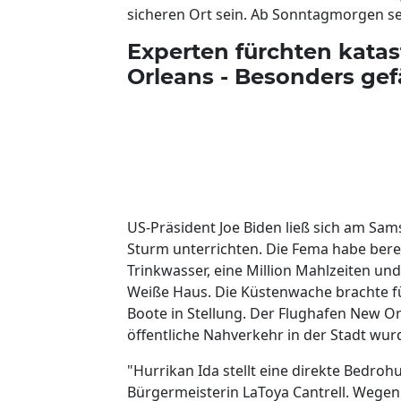
sicheren Ort sein. Ab Sonntagmorgen se
Experten fürchten kata
Orleans - Besonders gef
US-Präsident Joe Biden ließ sich am S
Sturm unterrichten. Die Fema habe bereit
Trinkwasser, eine Million Mahlzeiten un
Weiße Haus. Die Küstenwache brachte f
Boote in Stellung. Der Flughafen New Or
öffentliche Nahverkehr in der Stadt wu
"Hurrikan Ida stellt eine direkte Bedro
Bürgermeisterin LaToya Cantrell. Wegen