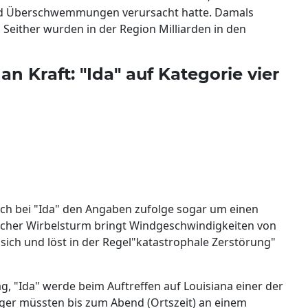
nd Überschwemmungen verursacht hatte. Damals
either wurden in der Region Milliarden in den
 Kraft: "Ida" auf Kategorie vier
sich bei "Ida" den Angaben zufolge sogar um einen
solcher Wirbelsturm bringt Windgeschwindigkeiten von
sich und löst in der Regel"katastrophale Zerstörung"
 "Ida" werde beim Auftreffen auf Louisiana einer der
ürger müssten bis zum Abend (Ortszeit) an einem