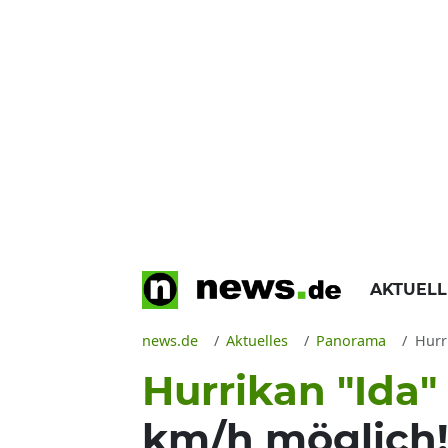
AKTUEL
news.de
Aktuelles
Panorama
Hurri
Hurrikan "Ida"
km/h möglich!