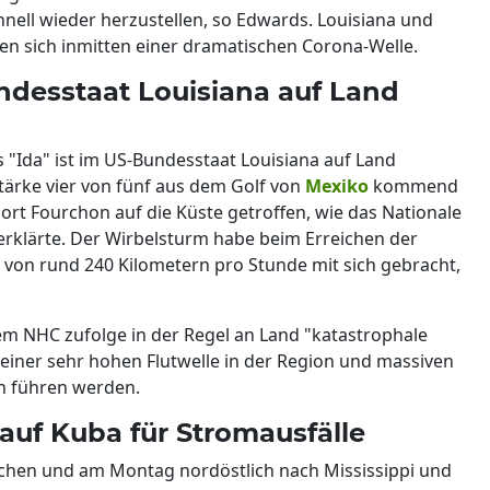
nell wieder herzustellen, so Edwards. Louisiana und
n sich inmitten einer dramatischen Corona-Welle.
ndesstaat Louisiana auf Land
 "Ida" ist im US-Bundesstaat Louisiana auf Land
Stärke vier von fünf aus dem Golf von
Mexiko
kommend
ort Fourchon auf die Küste getroffen, wie das Nationale
rklärte. Der Wirbelsturm habe beim Erreichen der
von rund 240 Kilometern pro Stunde mit sich gebracht,
em NHC zufolge in der Regel an Land "katastrophale
iner sehr hohen Flutwelle in der Region und massiven
n führen werden.
 auf Kuba für Stromausfälle
wächen und am Montag nordöstlich nach Mississippi und