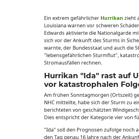
Ein extrem gefährlicher
Hurrikan
zieht 
Louisiana warnen vor schweren Schäd
Edwards aktivierte die Nationalgarde mi
sich vor der Ankunft des Sturms in Sich
warnte, der Bundesstaat und auch die S
"lebensgefährlichen Sturmflut", katas
Stromausfällen rechnen.
Hurrikan "Ida" rast auf
vor katastrophalen Fol
Am frühen Sonntagmorgen (Ortszeit) ge
NHC mitteilte, habe sich der Sturm zu e
berichteten von geschätzten Windgeschw
Dies entspricht der Kategorie vier von fü
"Ida" soll den Prognosen zufolge noch a
den Tag genau 16 Jahre nach der Ankunf