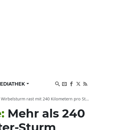
EDIATHEK
rast mit 240 Kilometern pro Stunde auf Louisiana zu
e:
Mehr als 240
ter-Sturm