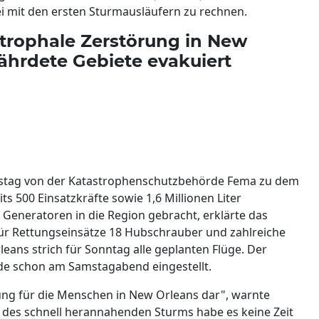
i mit den ersten Sturmausläufern zu rechnen.
strophale Zerstörung in New
ährdete Gebiete evakuiert
amstag von der Katastrophenschutzbehörde Fema zu dem
s 500 Einsatzkräfte sowie 1,6 Millionen Liter
d Generatoren in die Region gebracht, erklärte das
ür Rettungseinsätze 18 Hubschrauber und zahlreiche
leans strich für Sonntag alle geplanten Flüge. Der
rde schon am Samstagabend eingestellt.
hung für die Menschen in New Orleans dar", warnte
 des schnell herannahenden Sturms habe es keine Zeit