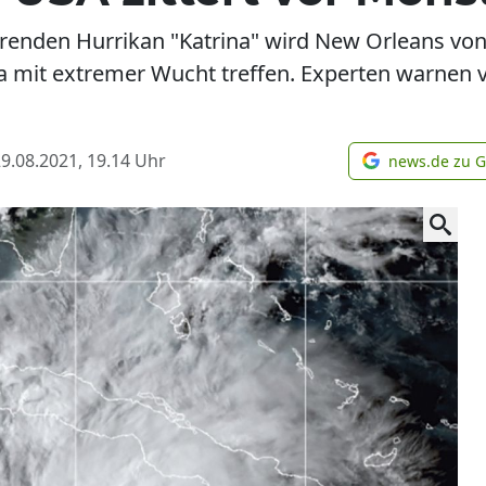
renden Hurrikan "Katrina" wird New Orleans vo
ana mit extremer Wucht treffen. Experten warnen 
9.08.2021, 19.14
Uhr
news.de zu 