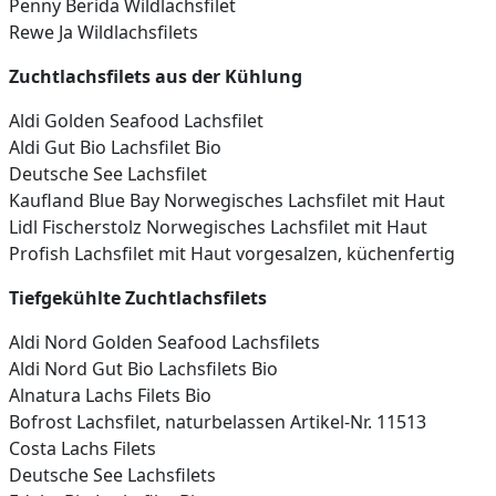
Penny Berida Wildlachsfilet
Rewe Ja Wildlachsfilets
Zuchtlachsfilets aus der Kühlung
Aldi Golden Seafood Lachsfilet
Aldi Gut Bio Lachsfilet Bio
Deutsche See Lachsfilet
Kaufland Blue Bay Norwegisches Lachsfilet mit Haut
Lidl Fischerstolz Norwegisches Lachsfilet mit Haut
Profish Lachsfilet mit Haut vorgesalzen, küchenfertig
Tiefgekühlte Zucht­lachs­filets
Aldi Nord Golden Seafood Lachsfilets
Aldi Nord Gut Bio Lachsfilets Bio
Alnatura Lachs Filets Bio
Bofrost Lachsfilet, naturbelassen Artikel-Nr. 11513
Costa Lachs Filets
Deutsche See Lachsfilets