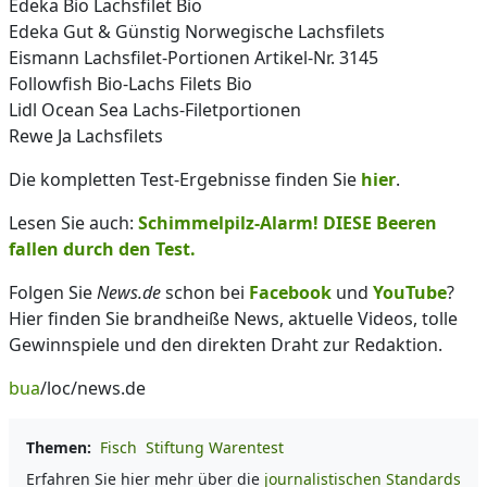
Edeka Bio Lachsfilet Bio
Edeka Gut & Günstig Norwegische Lachsfilets
Eismann Lachsfilet-Portionen Artikel-Nr. 3145
Followfish Bio-Lachs Filets Bio
Lidl Ocean Sea Lachs-Filetportionen
Rewe Ja Lachsfilets
Die kompletten Test-Ergebnisse finden Sie
hier
.
Lesen Sie auch:
Schimmelpilz-Alarm! DIESE Beeren
fallen durch den Test.
Folgen Sie
News.de
schon bei
Facebook
und
YouTube
?
Hier finden Sie brandheiße News, aktuelle Videos, tolle
Gewinnspiele und den direkten Draht zur Redaktion.
bua
/loc/news.de
Themen:
Fisch
Stiftung Warentest
Erfahren Sie hier mehr über die
journalistischen Standards