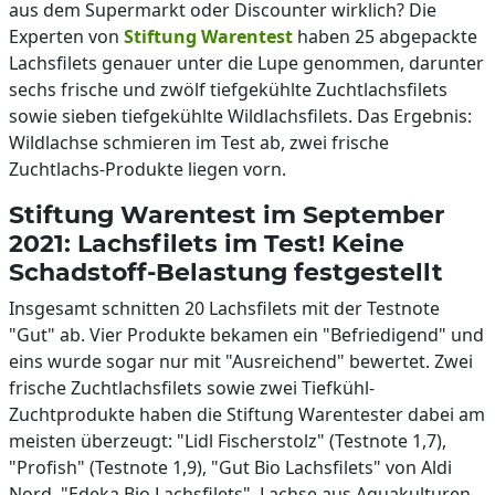
aus dem Supermarkt oder Discounter wirklich? Die
Experten von
Stiftung Warentest
haben 25 abgepackte
Lachsfilets genauer unter die Lupe genommen, darunter
sechs frische und zwölf tiefgekühlte Zuchtlachsfilets
sowie sieben tiefgekühlte Wildlachsfilets. Das Ergebnis:
Wildlachse schmieren im Test ab, zwei frische
Zuchtlachs-Produkte liegen vorn.
Stiftung Warentest im September
2021: Lachsfilets im Test! Keine
Schadstoff-Belastung festgestellt
Insgesamt schnitten 20 Lachsfilets mit der Testnote
"Gut" ab. Vier Produkte bekamen ein "Befriedigend" und
eins wurde sogar nur mit "Ausreichend" bewertet. Zwei
frische Zuchtlachsfilets sowie zwei Tiefkühl-
Zuchtprodukte haben die Stiftung Warentester dabei am
meisten überzeugt: "Lidl Fischerstolz" (Testnote 1,7),
"Profish" (Testnote 1,9), "Gut Bio Lachsfilets" von Aldi
Nord, "Edeka Bio Lachsfilets". Lachse aus Aquakulturen