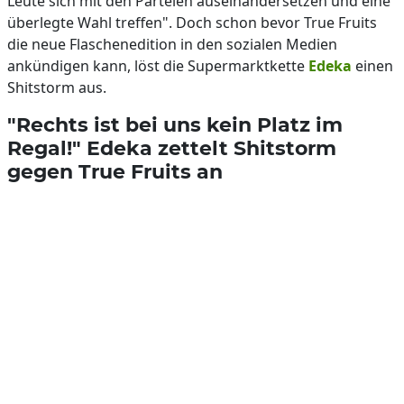
Leute sich mit den Parteien auseinandersetzen und eine
überlegte Wahl treffen". Doch schon bevor True Fruits
die neue Flaschenedition in den sozialen Medien
ankündigen kann, löst die Supermarktkette
Edeka
einen
Shitstorm aus.
"Rechts ist bei uns kein Platz im
Regal!" Edeka zettelt Shitstorm
gegen True Fruits an