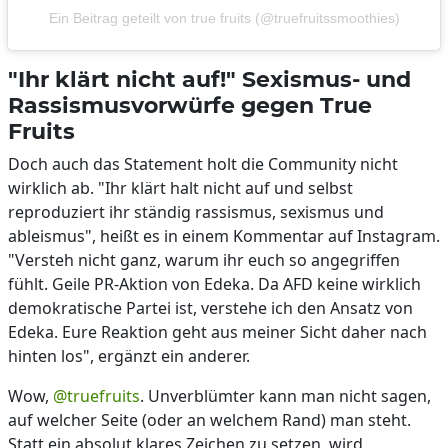
Ein Beitrag geteilt von true fruits (@truefruitssmoothies)
"Ihr klärt nicht auf!" Sexismus- und
Rassismusvorwürfe gegen True
Fruits
Doch auch das Statement holt die Community nicht
wirklich ab. "Ihr klärt halt nicht auf und selbst
reproduziert ihr ständig rassismus, sexismus und
ableismus", heißt es in einem Kommentar auf Instagram.
"Versteh nicht ganz, warum ihr euch so angegriffen
fühlt. Geile PR-Aktion von Edeka. Da AFD keine wirklich
demokratische Partei ist, verstehe ich den Ansatz von
Edeka. Eure Reaktion geht aus meiner Sicht daher nach
hinten los", ergänzt ein anderer.
Wow,
@truefruits
. Unverblümter kann man nicht sagen,
auf welcher Seite (oder an welchem Rand) man steht.
Statt ein absolut klares Zeichen zu setzen, wird