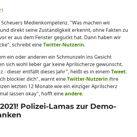
21
 an Scheuers Medienkompetenz. "Was machen wir
 und direkt seine Zuständigkeit erkennt, ohne Fakten zu
evor er aus dem Fenster geguckt hat. Dann haben wir
ke", schreibt eine
Twitter-Nutzerin
.
m ein oder anderen ein Schmunzeln ins Gesicht
en sich wohl lieber gar keine Aprilscherze gewünscht.
 - dieser entfällt dieses Jahr", heißt es in einem
Tweet
.
ch blockier dich", warnt eine
Twitter-Nutzerin
ihre
zen letzten 12 Monate wie ein einziger Aprilscherz
mal lassen okay", hofft eine
andere
.
 2021! Polizei-Lamas zur Demo-
ranken