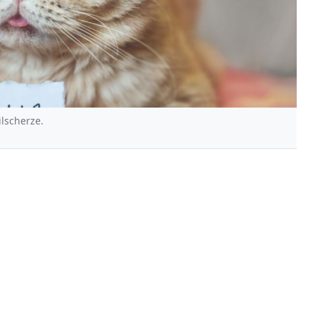
lscherze.