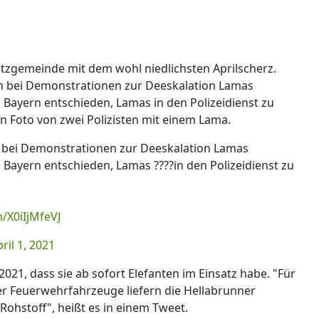
Netzgemeinde mit dem wohl niedlichsten Aprilscherz.
ch bei Demonstrationen zur Deeskalation Lamas
in Bayern entschieden, Lamas in den Polizeidienst zu
n Foto von zwei Polizisten mit einem Lama.
h bei Demonstrationen zur Deeskalation Lamas
in Bayern entschieden, Lamas ????in den Polizeidienst zu
m/X0iIjMfeVJ
ril 1, 2021
021, dass sie ab sofort Elefanten im Einsatz habe. "Für
 Feuerwehrfahrzeuge liefern die Hellabrunner
Rohstoff", heißt es in einem Tweet.