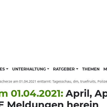
LES
UNTERHALTUNG
RATGEBER
THEMEN
M
lscherze am 01.04.2021 enttarnt: Tagesschau, dm, truefruits, Poliz
m 01.04.2021:
April, Ap
SE Meldungen herein