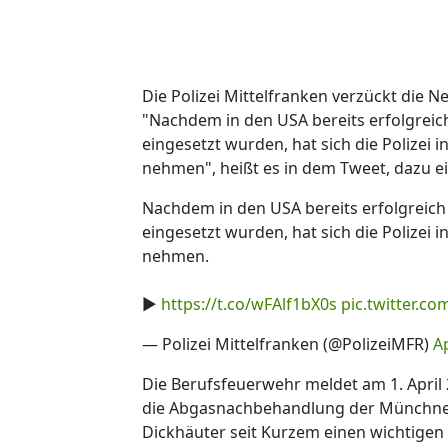
Die Polizei Mittelfranken verzückt die 
"Nachdem in den USA bereits erfolgrei
eingesetzt wurden, hat sich die Polizei 
nehmen", heißt es in dem Tweet, dazu ei
Nachdem in den USA bereits erfolgreic
eingesetzt wurden, hat sich die Polizei 
nehmen.
▶️
https://t.co/wFAlf1bX0s
pic.twitter.co
— Polizei Mittelfranken (@PolizeiMFR)
Ap
Die Berufsfeuerwehr meldet am 1. April 2
die Abgasnachbehandlung der Münchner
Dickhäuter seit Kurzem einen wichtigen 