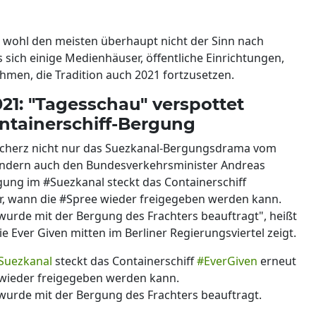
 wohl den meisten überhaupt nicht der Sinn nach
 sich einige Medienhäuser, öffentliche Einrichtungen,
men, die Tradition auch 2021 fortzusetzen.
021: "Tagesschau" verspottet
ntainerschiff-Bergung
scherz nicht nur das Suezkanal-Bergungsdrama vom
sondern auch den Bundesverkehrsminister Andreas
ung im #Suezkanal steckt das Containerschiff
lar, wann die #Spree wieder freigegeben werden kann.
urde mit der Bergung des Frachters beauftragt", heißt
ie Ever Given mitten im Berliner Regierungsviertel zeigt.
Suezkanal
steckt das Containerschiff
#EverGiven
erneut
wieder freigegeben werden kann.
wurde mit der Bergung des Frachters beauftragt.