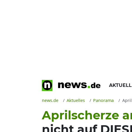
AKTUEL
news.de
Aktuelles
Panorama
Apri
Aprilscherze a
nicht auf DIE