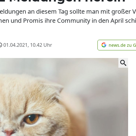
! Meldungen an diesem Tag sollte man mit großer 
en und Promis ihre Community in den April sch
01.04.2021, 10.42
Uhr
news.de zu 