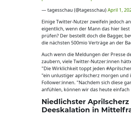
— tagesschau (@tagesschau)
April 1, 20
Einige Twitter-Nutzer zweifeln jedoch
eigentlich, wenn der Mann das hier liest
prüfen? Der bestellt doch die Bagger, b
die nächsten 500mio Verträge an der Bac
Auch wenn die Meldungen der Presse de
zaubern, viele Twitter-Nutzer:innen hätt
"Die Wirklichkeit toppt jeden #Aprilscherz
"ein unlustiger aprilscherz morgen und i
Follower:innen. "Nachdem sich diese gan
anfühlen, können wir das heute einfach 
Niedlichster Aprilscherz
Deeskalation in Mittelf