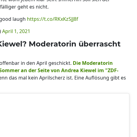
fälliger geht es nicht.
a good laugh
https://t.co/RKxKzSJJ8f
)
April 1, 2021
Kiewel? Moderatorin überrascht
offenbar in den April geschickt.
Die Moderatorin
 Sommer an der Seite von Andrea Kiewel im "ZDF-
n das mal kein Aprilscherz ist. Eine Auflösung gibt es