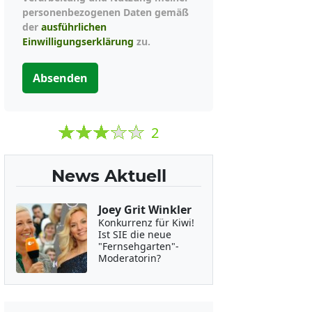
personenbezogenen Daten gemäß
der
ausführlichen
Einwilligungserklärung
zu.
Absenden
2
News Aktuell
Joey Grit Winkler
Konkurrenz für Kiwi!
Ist SIE die neue
"Fernsehgarten"-
Moderatorin?