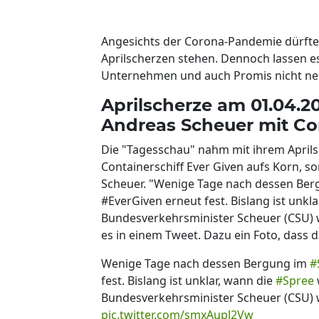
Angesichts der Corona-Pandemie dürfte
Aprilscherzen stehen. Dennoch lassen es
Unternehmen und auch Promis nicht neh
Aprilscherze am 01.04.2
Andreas Scheuer mit Co
Die "Tagesschau" nahm mit ihrem April
Containerschiff Ever Given aufs Korn, 
Scheuer. "Wenige Tage nach dessen Berg
#EverGiven erneut fest. Bislang ist unk
Bundesverkehrsminister Scheuer (CSU) w
es in einem Tweet. Dazu ein Foto, dass d
Wenige Tage nach dessen Bergung im
#
fest. Bislang ist unklar, wann die
#Spree
Bundesverkehrsminister Scheuer (CSU) 
pic.twitter.com/smxAupl2Vw