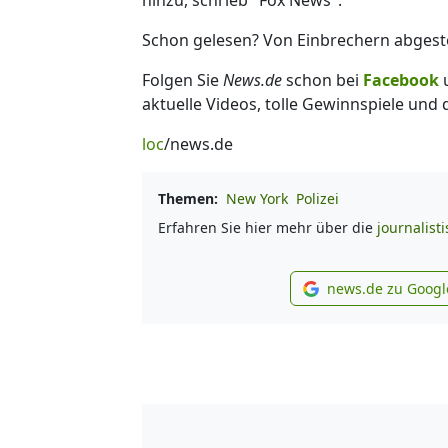
Schon gelesen? Von Einbrechern abgesto
Folgen Sie
News.de
schon bei
Facebook
aktuelle Videos, tolle Gewinnspiele und
loc
/news.de
Themen:
New York
Polizei
Erfahren Sie hier mehr über die
journalist
news.de zu Googl
new