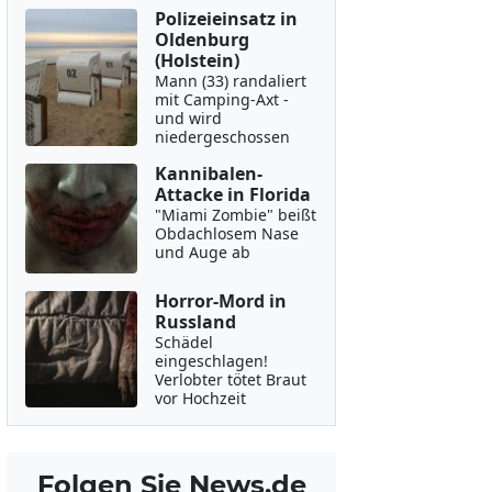
Polizeieinsatz in
Oldenburg
(Holstein)
Mann (33) randaliert
mit Camping-Axt -
und wird
niedergeschossen
Kannibalen-
Attacke in Florida
"Miami Zombie" beißt
Obdachlosem Nase
und Auge ab
Horror-Mord in
Russland
Schädel
eingeschlagen!
Verlobter tötet Braut
vor Hochzeit
Folgen Sie News.de