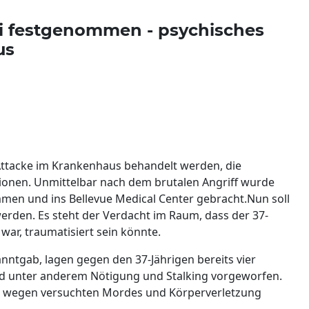
ei festgenommen - psychisches
us
Attacke im Krankenhaus behandelt werden, die
ionen. Unmittelbar nach dem brutalen Angriff wurde
en und ins Bellevue Medical Center gebracht.Nun soll
erden. Es steht der Verdacht im Raum, dass der 37-
t war, traumatisiert sein könnte.
nntgab, lagen gegen den 37-Jährigen bereits vier
ird unter anderem Nötigung und Stalking vorgeworfen.
 wegen versuchten Mordes und Körperverletzung