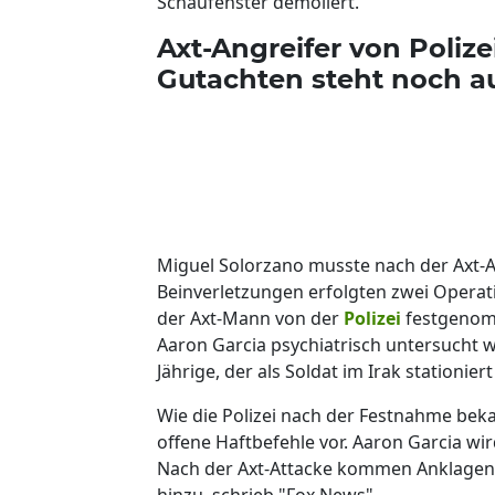
Schaufenster demoliert.
Axt-Angreifer von Poliz
Gutachten steht noch a
Miguel Solorzano musste nach der Axt-
Beinverletzungen erfolgten zwei Operat
der Axt-Mann von der
Polizei
festgenomm
Aaron Garcia psychiatrisch untersucht w
Jährige, der als Soldat im Irak stationier
Wie die Polizei nach der Festnahme beka
offene Haftbefehle vor. Aaron Garcia w
Nach der Axt-Attacke kommen Anklagen
hinzu, schrieb "Fox News".