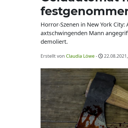
festgenomme
Horror-Szenen in New York City:
axtschwingenden Mann angegriffe
demoliert.
Erstellt von
Claudia Löwe
-
22.08.2021,