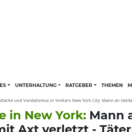
LES
UNTERHALTUNG
RATGEBER
THEMEN
M
Attacke und Vandalismus in Yonkers New York City: Mann an Geld
e in New York:
Mann 
t Axt verletzt - Täter