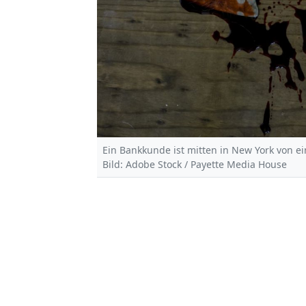
Ein Bankkunde ist mitten in New York von ei
Bild: Adobe Stock / Payette Media House