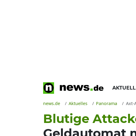
AKTUEL
news.de
Aktuelles
Panorama
Axt-
Blutige Attack
Geldautomat mi