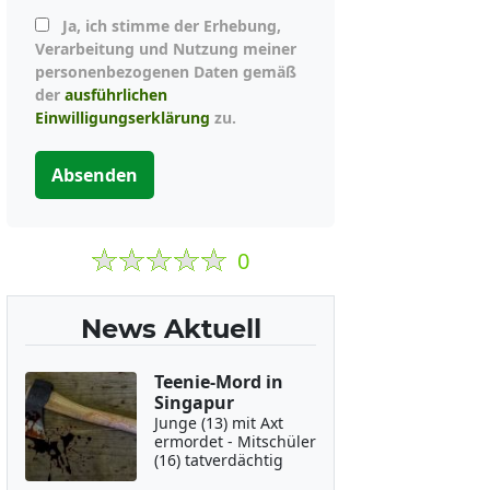
Ja, ich stimme der Erhebung,
Verarbeitung und Nutzung meiner
personenbezogenen Daten gemäß
der
ausführlichen
Einwilligungserklärung
zu.
Absenden
0
News Aktuell
Teenie-Mord in
Singapur
Junge (13) mit Axt
ermordet - Mitschüler
(16) tatverdächtig