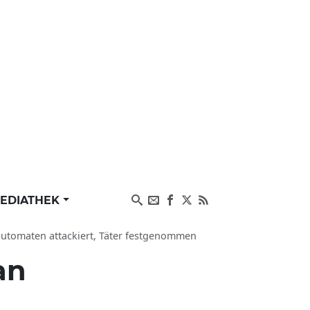
EDIATHEK
automaten attackiert, Täter festgenommen
an