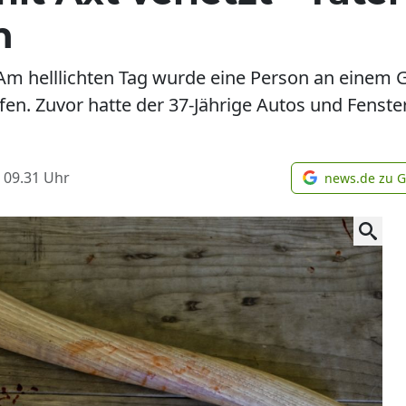
n
 Am helllichten Tag wurde eine Person an eine
n. Zuvor hatte der 37-Jährige Autos und Fenste
 09.31
Uhr
news.de zu 