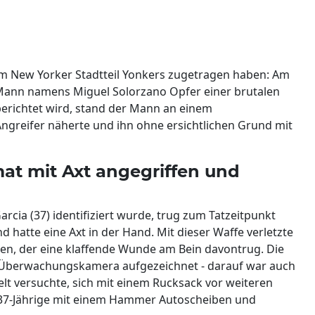
 im New Yorker Stadtteil Yonkers zugetragen haben: Am
r Mann namens Miguel Solorzano Opfer einer brutalen
 berichtet wird, stand der Mann an einem
Angreifer näherte und ihn ohne ersichtlichen Grund mit
at mit Axt angegriffen und
arcia (37) identifiziert wurde, trug zum Tatzeitpunkt
hatte eine Axt in der Hand. Mit dieser Waffe verletzte
en, der eine klaffende Wunde am Bein davontrug. Die
 Überwachungskamera aufgezeichnet - darauf war auch
elt versuchte, sich mit einem Rucksack vor weiteren
r 37-Jährige mit einem Hammer Autoscheiben und