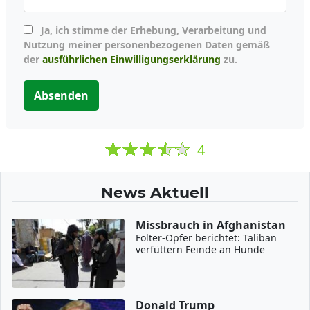
Ja, ich stimme der Erhebung, Verarbeitung und
Nutzung meiner personenbezogenen Daten gemäß
der
ausführlichen Einwilligungserklärung
zu.
Absenden
4
News Aktuell
Missbrauch in Afghanistan
Folter-Opfer berichtet: Taliban
verfüttern Feinde an Hunde
Donald Trump