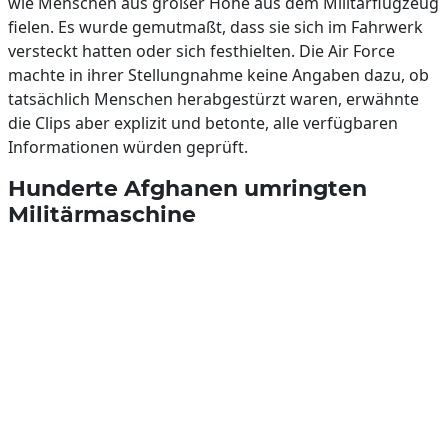
wie Menschen aus großer Höhe aus dem Militärflugzeug
fielen. Es wurde gemutmaßt, dass sie sich im Fahrwerk
versteckt hatten oder sich festhielten. Die Air Force
machte in ihrer Stellungnahme keine Angaben dazu, ob
tatsächlich Menschen herabgestürzt waren, erwähnte
die Clips aber explizit und betonte, alle verfügbaren
Informationen würden geprüft.
Hunderte Afghanen umringten
Militärmaschine