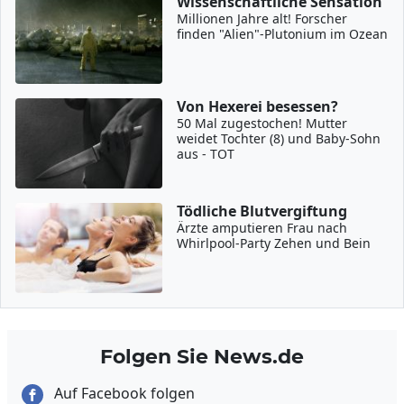
Wissenschaftliche Sensation
Millionen Jahre alt! Forscher
finden "Alien"-Plutonium im Ozean
Von Hexerei besessen?
50 Mal zugestochen! Mutter
weidet Tochter (8) und Baby-Sohn
aus - TOT
Tödliche Blutvergiftung
Ärzte amputieren Frau nach
Whirlpool-Party Zehen und Bein
Folgen Sie News.de
Auf Facebook folgen