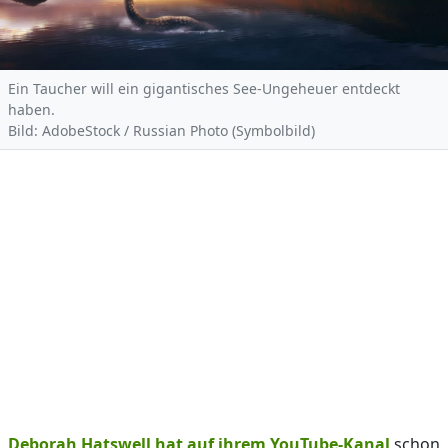
Ein Taucher will ein gigantisches See-Ungeheuer entdeckt
haben.
Bild: AdobeStock / Russian Photo (Symbolbild)
Deborah Hatswell hat auf ihrem YouTube-Kanal
schon