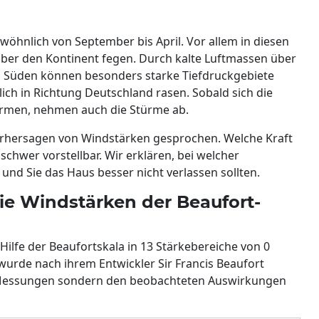
wöhnlich von September bis April. Vor allem in diesen
er den Kontinent fegen. Durch kalte Luftmassen über
 Süden können besonders starke Tiefdruckgebiete
lich in Richtung Deutschland rasen. Sobald sich die
ärmen, nehmen auch die Stürme ab.
vorhersagen von Windstärken gesprochen. Welche Kraft
 schwer vorstellbar. Wir erklären, bei welcher
nd Sie das Haus besser nicht verlassen sollten.
ie Windstärken der Beaufort-
Hilfe der Beaufortskala in 13 Stärkebereiche von 0
a wurde nach ihrem Entwickler Sir Francis Beaufort
n Messungen sondern den beobachteten Auswirkungen