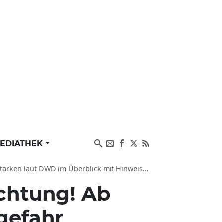
EDIATHEK
ut DWD im Überblick mit Hinweisen zu Gefahren
chtung! Ab
gefahr