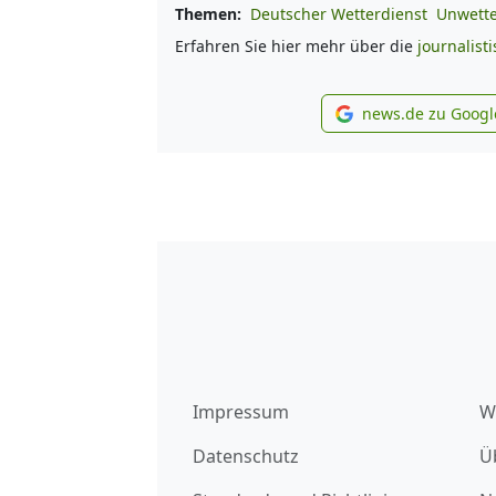
Themen:
Deutscher Wetterdienst
Unwett
Erfahren Sie hier mehr über die
journalist
news.de zu Googl
new
Impressum
W
Datenschutz
Ü