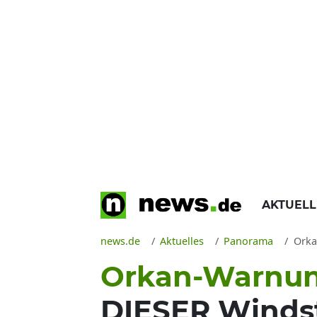
AKTUEL
news.de
Aktuelles
Panorama
Orkan
Orkan-Warnun
DIESER Windst