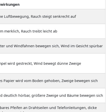
swirkungen
ne Luftbewegung, Rauch steigt senkrecht auf
m merklich, Rauch treibt leicht ab
tter und Windfahnen bewegen sich, Wind im Gesicht spürbar
pel wird gestreckt, Wind bewegt dünne Zweige
es Papier wird vom Boden gehoben, Zweige bewegen sich
d deutlich hörbar, größere Zweige und Bäume bewegen sich
bares Pfeifen an Drahtseilen und Telefonleitungen, dicke