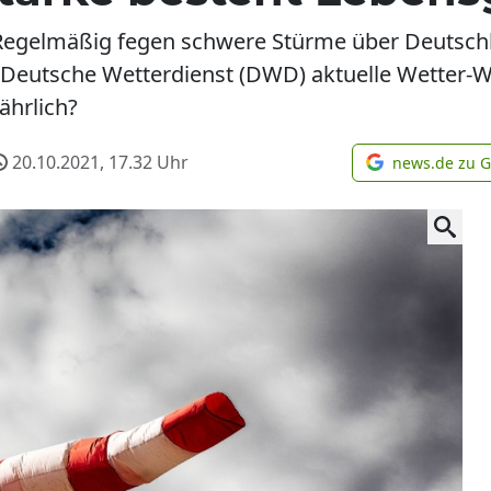
Regelmäßig fegen schwere Stürme über Deutschl
 Deutsche Wetterdienst (DWD) aktuelle Wetter-
ährlich?
20.10.2021, 17.32
Uhr
news.de zu 