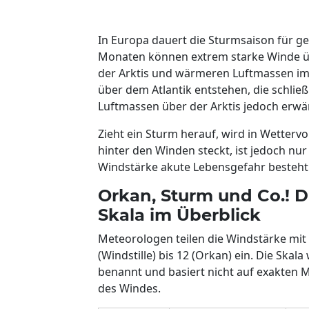
In Europa dauert die Sturmsaison für ge
Monaten können extrem starke Winde üb
der Arktis und wärmeren Luftmassen im
über dem Atlantik entstehen, die schließ
Luftmassen über der Arktis jedoch erw
Zieht ein Sturm herauf, wird in Wetter
hinter den Winden steckt, ist jedoch nur
Windstärke akute Lebensgefahr besteht u
Orkan, Sturm und Co.! D
Skala im Überblick
Meteorologen teilen die Windstärke mit 
(Windstille) bis 12 (Orkan) ein. Die Skal
benannt und basiert nicht auf exakte
des Windes.