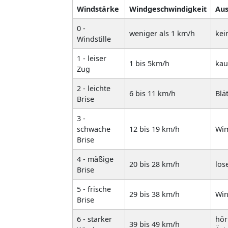
Windstärke
Windgeschwindigkeit
Au
0 -
weniger als 1 km/h
kei
Windstille
1 - leiser
1 bis 5km/h
kau
Zug
2 - leichte
6 bis 11 km/h
Blä
Brise
3 -
schwache
12 bis 19 km/h
Wim
Brise
4 - mäßige
20 bis 28 km/h
los
Brise
5 - frische
29 bis 38 km/h
Win
Brise
6 - starker
hör
39 bis 49 km/h