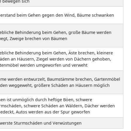
e bewegen sich
erstand beim Gehen gegen den Wind, Bäume schwanken
ebliche Behinderung beim Gehen, große Bäume werden
egt, Zweige brechen von Bäumen
ebliche Behinderung beim Gehen, Äste brechen, kleinere
äden an Häusern, Ziegel werden von Dächern gehoben,
tenmöbel werden umgeworfen und verweht
me werden entwurzelt, Baumstämme brechen, Gartenmöbel
den weggeweht, größere Schäden an Häusern möglich
en ist unmöglich durch heftige Böen, schwere
rmschäden, schwere Schäden an Wäldern, Dächer werden
edeckt, Autos werden aus der Spur geworfen
werste Sturmschäden und Verwüstungen