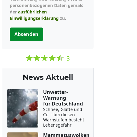
personenbezogenen Daten gemäß
der
ausführlichen
Einwilligungserklärung
zu.
Absenden
3
News Aktuell
Unwetter-
Warnung
für Deutschland
Schnee, Glätte und
Co. - bei diesen
Warnstufen besteht
Lebensgefahr
Mammatuswolken