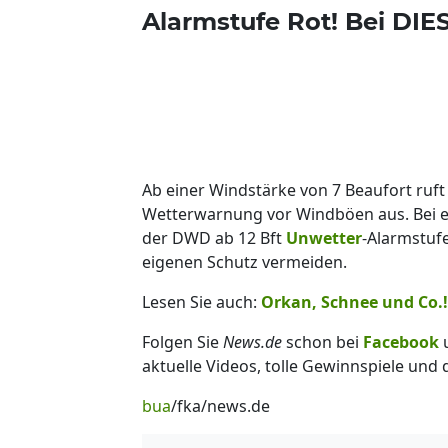
Alarmstufe Rot! Bei DIE
Ab einer Windstärke von 7 Beaufort ruf
Wetterwarnung vor Windböen aus. Bei e
der DWD ab 12 Bft
Unwetter
-Alarmstufe
eigenen Schutz vermeiden.
Lesen Sie auch:
Orkan, Schnee und Co.!
Folgen Sie
News.de
schon bei
Facebook
aktuelle Videos, tolle Gewinnspiele und
bua
/fka/news.de