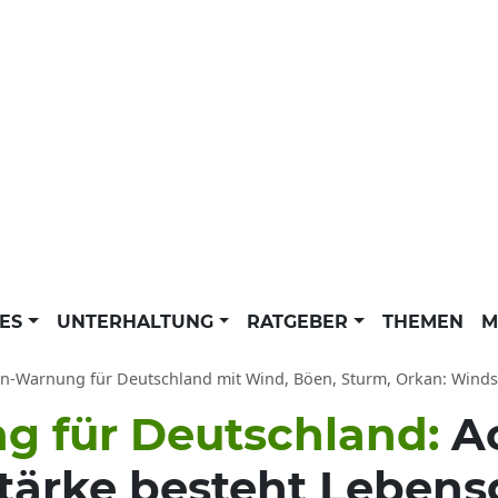
LES
UNTERHALTUNG
RATGEBER
THEMEN
M
-Warnung für Deutschland mit Wind, Böen, Sturm, Orkan: Windstärken la
g für Deutschland:
A
ärke besteht Lebens