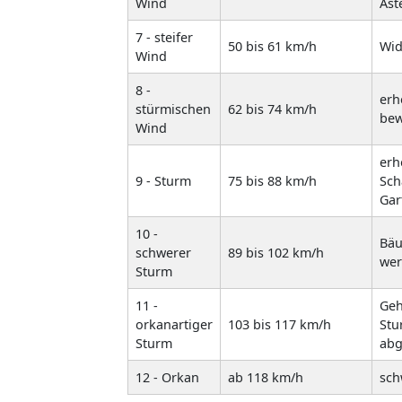
Wind
Äst
7 - steifer
50 bis 61 km/h
Wid
Wind
8 -
erh
stürmischen
62 bis 74 km/h
bew
Wind
erh
9 - Sturm
75 bis 88 km/h
Sch
Gar
10 -
Bäu
schwerer
89 bis 102 km/h
wer
Sturm
11 -
Geh
orkanartiger
103 bis 117 km/h
Stu
Sturm
abg
12 - Orkan
ab 118 km/h
sch