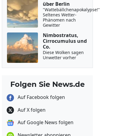
über Berlin
"Wattebällchenapokalypse!"
Seltenes Wetter-
Phänomen nach
Gewitter
Nimbostratus,
Cirrocumulus und
Co.
Diese Wolken sagen
Unwetter vorher
Folgen Sie News.de
Auf Facebook folgen
Auf X folgen
Auf Google News folgen
Newsletter abonnieren