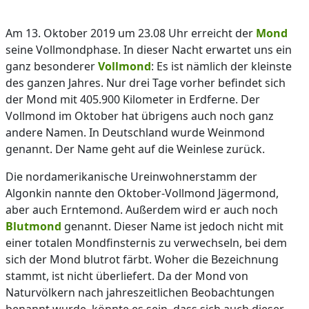
Am 13. Oktober 2019 um 23.08 Uhr erreicht der
Mond
seine Vollmondphase. In dieser Nacht erwartet uns ein
ganz besonderer
Vollmond
: Es ist nämlich der kleinste
des ganzen Jahres. Nur drei Tage vorher befindet sich
der Mond mit 405.900 Kilometer in Erdferne. Der
Vollmond im Oktober hat übrigens auch noch ganz
andere Namen. In Deutschland wurde Weinmond
genannt. Der Name geht auf die Weinlese zurück.
Die nordamerikanische Ureinwohnerstamm der
Algonkin nannte den Oktober-Vollmond Jägermond,
aber auch Erntemond. Außerdem wird er auch noch
Blutmond
genannt. Dieser Name ist jedoch nicht mit
einer totalen Mondfinsternis zu verwechseln, bei dem
sich der Mond blutrot färbt. Woher die Bezeichnung
stammt, ist nicht überliefert. Da der Mond von
Naturvölkern nach jahreszeitlichen Beobachtungen