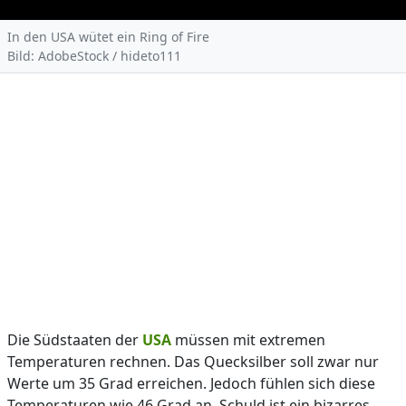
In den USA wütet ein Ring of Fire
Bild: AdobeStock / hideto111
Die Südstaaten der
USA
müssen mit extremen
Temperaturen rechnen. Das Quecksilber soll zwar nur
Werte um 35 Grad erreichen. Jedoch fühlen sich diese
Temperaturen wie 46 Grad an. Schuld ist ein bizarres