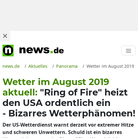
news.de
Aktuelles
Panorama
Wetter im August 2019 a
Wetter im August 2019
aktuell:
"Ring of Fire" heizt
den USA ordentlich ein
- Bizarres Wetterphänomen!
Der US-Wetterdienst warnt derzeit vor extremer Hitze
und schweren Unwettern. Schuld ist ein bizarres