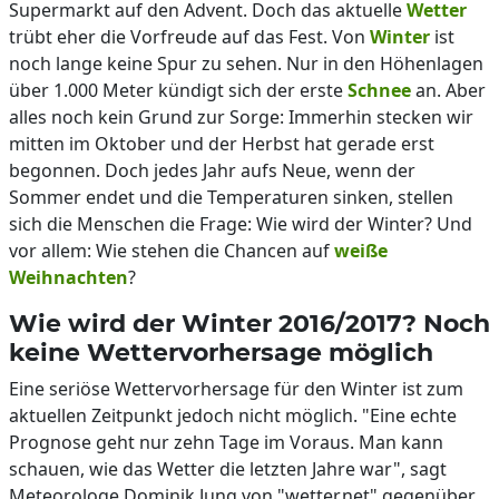
Supermarkt auf den Advent. Doch das aktuelle
Wetter
trübt eher die Vorfreude auf das Fest. Von
Winter
ist
noch lange keine Spur zu sehen. Nur in den Höhenlagen
über 1.000 Meter kündigt sich der erste
Schnee
an. Aber
alles noch kein Grund zur Sorge: Immerhin stecken wir
mitten im Oktober und der Herbst hat gerade erst
begonnen. Doch jedes Jahr aufs Neue, wenn der
Sommer endet und die Temperaturen sinken, stellen
sich die Menschen die Frage: Wie wird der Winter? Und
vor allem: Wie stehen die Chancen auf
weiße
Weihnachten
?
Wie wird der Winter 2016/2017? Noch
keine Wettervorhersage möglich
Eine seriöse Wettervorhersage für den Winter ist zum
aktuellen Zeitpunkt jedoch nicht möglich. "Eine echte
Prognose geht nur zehn Tage im Voraus. Man kann
schauen, wie das Wetter die letzten Jahre war", sagt
Meteorologe Dominik Jung von "wetter.net" gegenüber