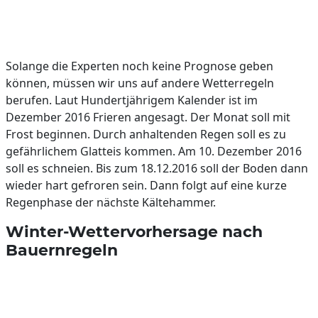
Solange die Experten noch keine Prognose geben
können, müssen wir uns auf andere Wetterregeln
berufen. Laut Hundertjährigem Kalender ist im
Dezember 2016 Frieren angesagt. Der Monat soll mit
Frost beginnen. Durch anhaltenden Regen soll es zu
gefährlichem Glatteis kommen. Am 10. Dezember 2016
soll es schneien. Bis zum 18.12.2016 soll der Boden dann
wieder hart gefroren sein. Dann folgt auf eine kurze
Regenphase der nächste Kältehammer.
Winter-Wettervorhersage nach
Bauernregeln