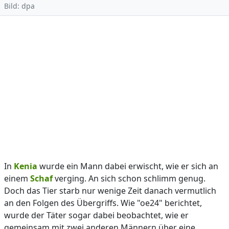
Bild: dpa
In
Kenia
wurde ein Mann dabei erwischt, wie er sich an
einem
Schaf
verging. An sich schon schlimm genug.
Doch das Tier starb nur wenige Zeit danach vermutlich
an den Folgen des Übergriffs. Wie "oe24" berichtet,
wurde der Täter sogar dabei beobachtet, wie er
gemeinsam mit zwei anderen Männern über eine