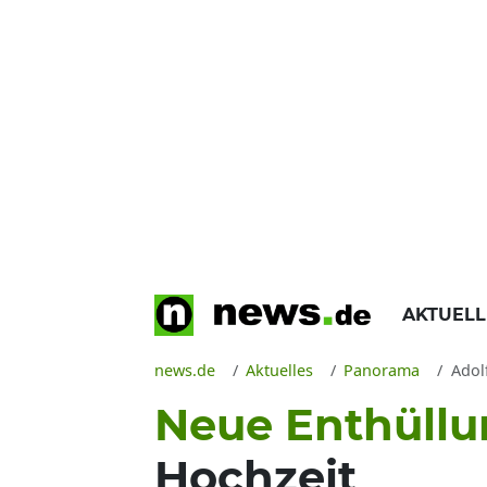
AKTUEL
news.de
Aktuelles
Panorama
Adol
Neue Enthüll
Hochzeit