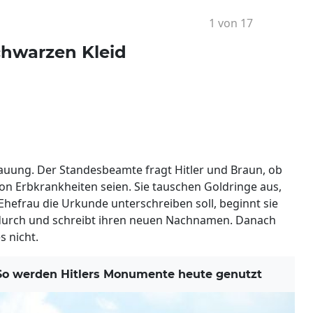
1 von 17
chwarzen Kleid
auung. Der Standesbeamte fragt Hitler und Braun, ob
on Erbkrankheiten seien. Sie tauschen Goldringe aus,
s Ehefrau die Urkunde unterschreiben soll, beginnt sie
s durch und schreibt ihren neuen Nachnamen. Danach
s nicht.
o werden Hitlers Monumente heute genutzt