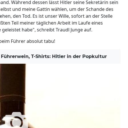
nd. Während dessen lässt Hitler seine Sekretärin sein
 selbst und meine Gattin wählen, um der Schande des
en, den Tod. Es ist unser Wille, sofort an der Stelle
ßten Teil meiner täglichen Arbeit im Laufe eines
geleistet habe", schreibt Traudl Junge auf.
beim Führer absolut tabu!
ührerwein, T-Shirts: Hitler in der Popkultur