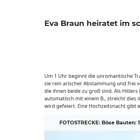
Eva Braun heiratet im s
Um 1 Uhr beginnt die unromantische Tr
sie rein arischer Abstammung und frei v
die ihnen beide zu groß sind. Als Hitler
automatisch mit einem B., streicht die
wird gefeiert. Eine Hochzeitsnacht gibt e
FOTOSTRECKE: Böse Bauten: S