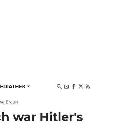
EDIATHEK
Eva Braun
 war Hitler's