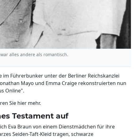
 war alles andere als romantisch.
age im Führerbunker unter der Berliner Reichskanzlei
er Jonathan Mayo und Emma Craige rekonstruierten nun
us Online".
ren Sie hier mehr.
ches Testament auf
sich Eva Braun von einem Dienstmädchen für ihre
arzes Seiden-Taft-Kleid tragen, schwarze