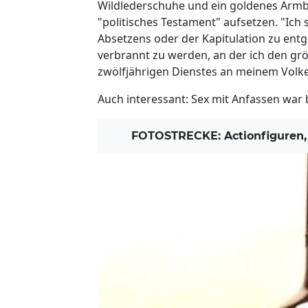
Wildlederschuhe und ein goldenes Armba
"politisches Testament" aufsetzen. "Ich
Absetzens oder der Kapitulation zu entgeh
verbrannt zu werden, an der ich den grö
zwölfjährigen Dienstes an meinem Volke 
Auch interessant: Sex mit Anfassen war 
FOTOSTRECKE: Actionfiguren, F