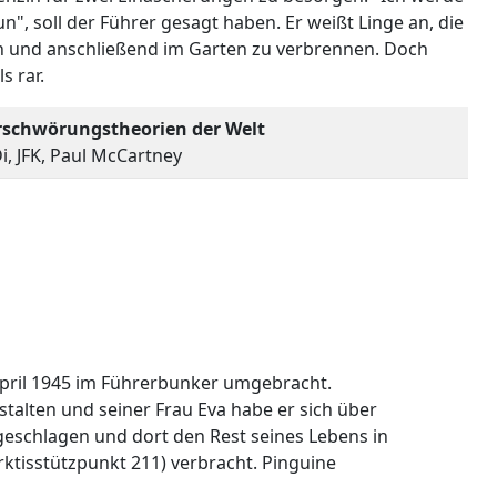
un", soll der Führer gesagt haben. Er weißt Linge an, die
n und anschließend im Garten zu verbrennen. Doch
s rar.
rschwörungstheorien der Welt
i, JFK, Paul McCartney
 April 1945 im Führerbunker umgebracht.
alten und seiner Frau Eva habe er sich über
chgeschlagen und dort den Rest seines Lebens in
rktisstützpunkt 211) verbracht. Pinguine