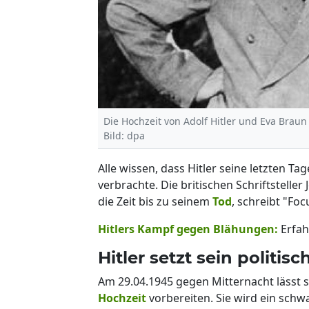
Die Hochzeit von Adolf Hitler und Eva Braun
Bild: dpa
Alle wissen, dass Hitler seine letzten T
verbrachte. Die britischen Schriftstell
die Zeit bis zu seinem
Tod
, schreibt "Foc
Hitlers Kampf gegen Blähungen:
Erfah
Hitler setzt sein politis
Am 29.04.1945 gegen Mitternacht lässt 
Hochzeit
vorbereiten. Sie wird ein schw