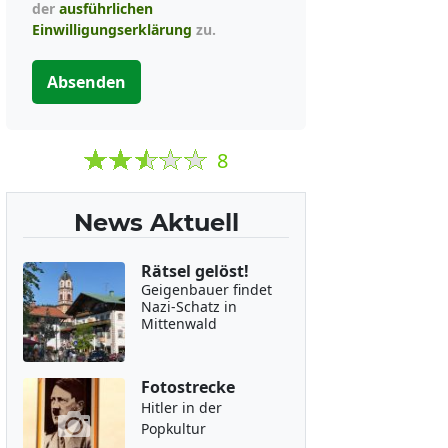
der
ausführlichen
Einwilligungserklärung
zu.
Absenden
8
News Aktuell
Rätsel gelöst!
Geigenbauer findet
Nazi-Schatz in
Mittenwald
Fotostrecke
Hitler in der
Popkultur