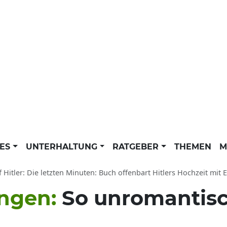
LES
UNTERHALTUNG
RATGEBER
THEMEN
M
f Hitler: Die letzten Minuten: Buch offenbart Hitlers Hochzeit mit 
ungen:
So unromantisch