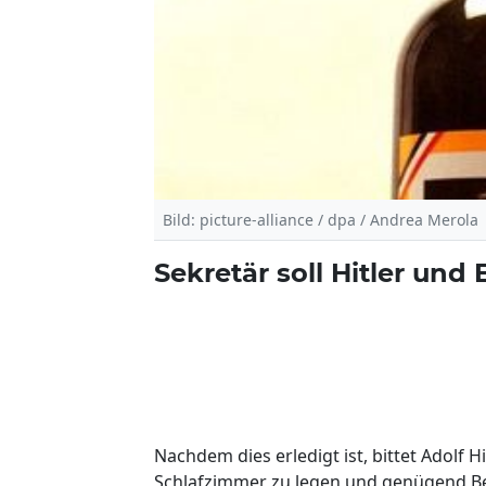
Bild: picture-alliance / dpa / Andrea Merola
Sekretär soll Hitler un
Nachdem dies erledigt ist, bittet Adolf 
Schlafzimmer zu legen und genügend Be