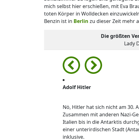
mich selbst hier erschießen, mit Eva Bra
toten Körper in Wolldecken einzuwickel
Benzin ist in
Berlin
zu dieser Zeit mehr al
Die größten Ve
Lady D
Adolf Hitler
Nö, Hitler hat sich nicht am 30.
Zusammen mit anderen Nazi-Gest
Italien bis in die Antarktis dur
einer unterirdischen Stadt (Anta
inklusive.