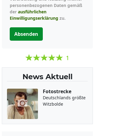
personenbezogenen Daten gemäß
der
ausführlichen
Einwilligungserklärung
zu.
Absenden
1
News Aktuell
Fotostrecke
Deutschlands größte
Witzbolde