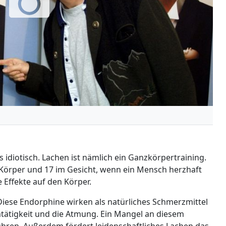
s idiotisch. Lachen ist nämlich ein Ganzkörpertraining.
Körper und 17 im Gesicht, wenn ein Mensch herzhaft
e Effekte auf den Körper.
iese Endorphine wirken als natürliches Schmerzmittel
mtätigkeit und die Atmung. Ein Mangel an diesem
hren. Außerdem fördert leidenschaftliches Lachen das