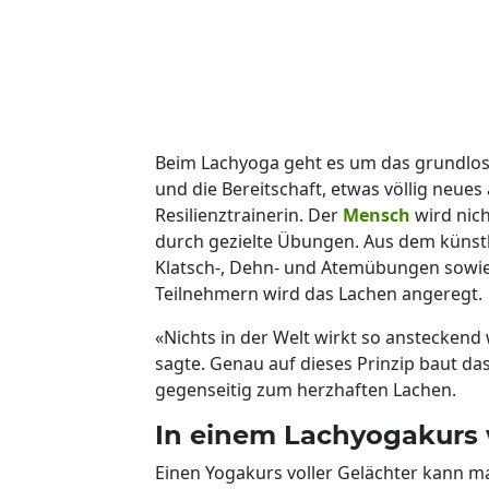
Beim Lachyoga geht es um das grundlos
und die Bereitschaft, etwas völlig neues
Resilienztrainerin. Der
Mensch
wird nic
durch gezielte Übungen. Aus dem künstl
Klatsch-, Dehn- und Atemübungen sowi
Teilnehmern wird das Lachen angeregt.
«Nichts in der Welt wirkt so ansteckend
sagte. Genau auf dieses Prinzip baut da
gegenseitig zum herzhaften Lachen.
In einem Lachyogakurs w
Einen Yogakurs voller Gelächter kann ma