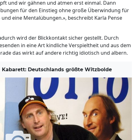
opft und wir gähnen und atmen erst einmal. Dann
Übungen für den Einstieg ohne große Überwindung für
- und eine Mentalübungen.», beschreibt Karla Pense
durch wird der Blickkontakt sicher gestellt. Durch
senden in eine Art kindliche Verspieltheit und aus dem
ade das wirkt auf andere richtig idiotisch und albern.
abarett: Deutschlands größte Witzbolde