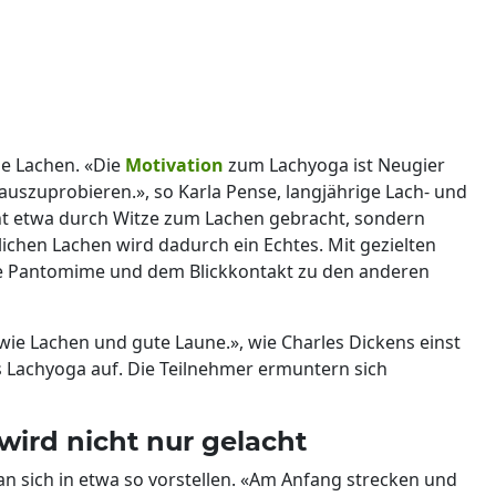
e Lachen. «Die
Motivation
zum Lachyoga ist Neugier
 auszuprobieren.», so Karla Pense, langjährige Lach- und
ht etwa durch Witze zum Lachen gebracht, sondern
ichen Lachen wird dadurch ein Echtes. Mit gezielten
e Pantomime und dem Blickkontakt zu den anderen
 wie Lachen und gute Laune.», wie Charles Dickens einst
s Lachyoga auf. Die Teilnehmer ermuntern sich
ird nicht nur gelacht
n sich in etwa so vorstellen. «Am Anfang strecken und