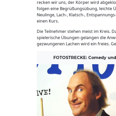
recken wir uns, der Körper wird abgekl
folgen eine Begrüßungsübung, leichte 
Neulinge, Lach-, Klatsch-, Entspannungs
einen Kurs.
Die Teilnehmer stehen meist im Kreis. Da
spielerische Übungen gelangen die Anwe
gezwungenen Lachen wird ein freies. Ger
FOTOSTRECKE: Comedy und K