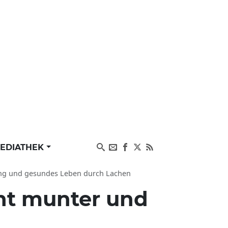
EDIATHEK
gung und gesundes Leben durch Lachen
ht munter und