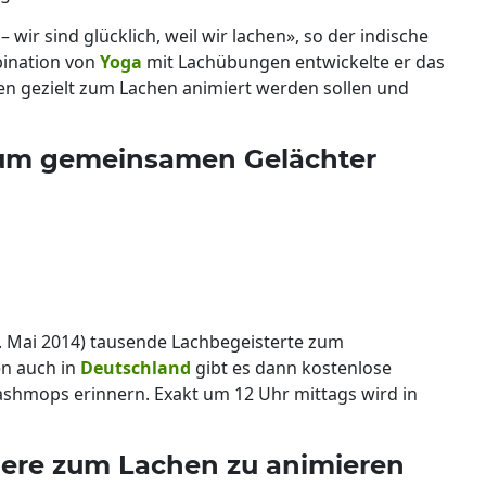
 – wir sind glücklich, weil wir lachen», so der indische
bination von
Yoga
mit Lachübungen entwickelte er das
 gezielt zum Lachen animiert werden sollen und
zum gemeinsamen Gelächter
(4. Mai 2014) tausende Lachbegeisterte zum
en auch in
Deutschland
gibt es dann kostenlose
lashmops erinnern. Exakt um 12 Uhr mittags wird in
ere zum Lachen zu animieren