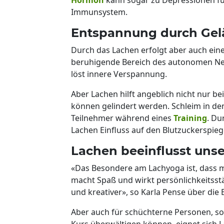
Immunsystem.
Entspannung durch Gel
Durch das Lachen erfolgt aber auch ei
beruhigende Bereich des autonomen Ner
löst innere Verspannung.
Aber Lachen hilft angeblich nicht nur b
können gelindert werden. Schleim in den
Teilnehmer während eines
Training
. Du
Lachen Einfluss auf den Blutzuckerspie
Lachen beeinflusst uns
«Das Besondere am Lachyoga ist, dass m
macht Spaß und wirkt persönlichkeitsst
und kreativer», so Karla Pense über die 
Aber auch für schüchterne Personen, sof
Kurs überwältigen können, eignet sich L