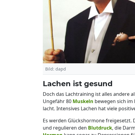
Bild: dapd
Lachen ist gesund
Doch das Lachtraining ist alles andere al
Ungefähr 80
Muskeln
bewegen sich im 
lacht. Intensives Lachen hat viele positiv
Es werden Glückshormone freigesetzt. D
und regulieren den
Blutdruck
, die Dar
Hormon
kann sogar zu Depressionen fü