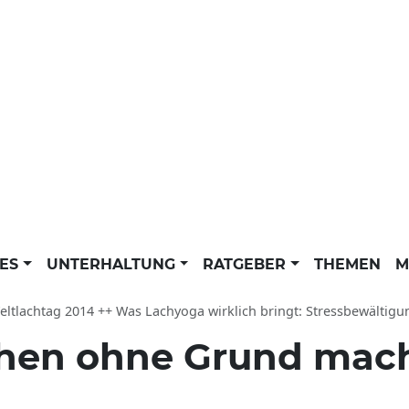
LES
UNTERHALTUNG
RATGEBER
THEMEN
M
eltlachtag 2014 ++ Was Lachyoga wirklich bringt: Stressbewälti
hen ohne Grund mac