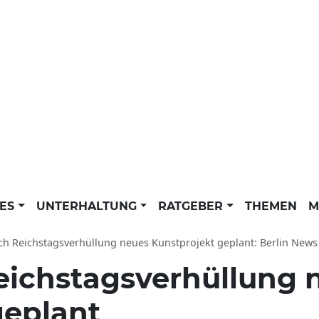
LES
UNTERHALTUNG
RATGEBER
THEMEN
M
h Reichstagsverhüllung neues Kunstprojekt geplant: Berlin News der dp
eichstagsverhüllung 
geplant