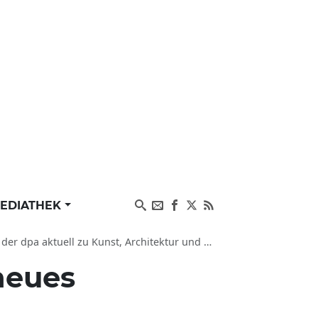
EDIATHEK
a aktuell zu Kunst, Architektur und Bundestag
neues