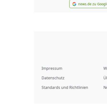
news.de zu Googl
new
Impressum
W
Datenschutz
Ü
Standards und Richtlinien
N