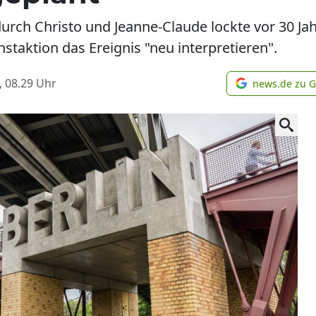
urch Christo und Jeanne-Claude lockte vor 30 Ja
nstaktion das Ereignis "neu interpretieren".
, 08.29
Uhr
news.de zu 