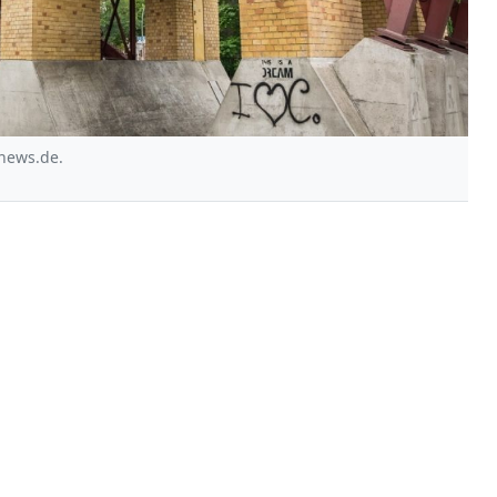
 news.de.