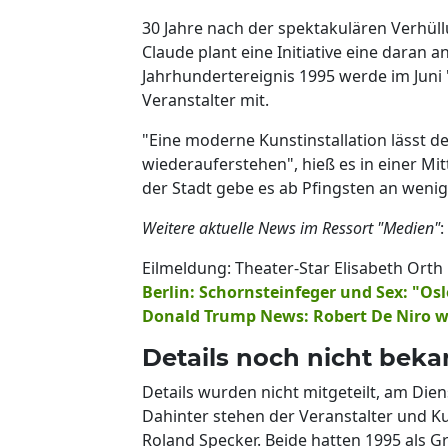
30 Jahre nach der spektakulären Verhüll
Claude plant eine Initiative eine daran 
Jahrhundertereignis 1995 werde im Juni "
Veranstalter mit.
"Eine moderne Kunstinstallation lässt d
wiederauferstehen", hieß es in einer Mit
der Stadt gebe es ab Pfingsten an wenig
Weitere aktuelle News im Ressort "Medien"
:
Eilmeldung: Theater-Star Elisabeth Orth
Berlin: Schornsteinfeger und Sex: "Osl
Donald Trump News: Robert De Niro w
Details noch nicht beka
Details wurden nicht mitgeteilt, am Dien
Dahinter stehen der Veranstalter und
Roland Specker. Beide hatten 1995 als G