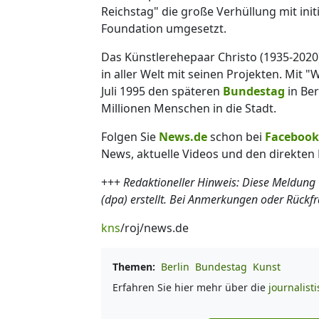
Reichstag" die große Verhüllung mit ini
Foundation umgesetzt.
Das Künstlerehepaar Christo (1935-2020
in aller Welt mit seinen Projekten. Mit "
Juli 1995 den späteren
Bundestag
in Ber
Millionen Menschen in die Stadt.
Folgen Sie
News.de
schon bei
Facebook
News, aktuelle Videos und den direkten 
+++
Redaktioneller Hinweis: Diese Meldung
(dpa) erstellt. Bei Anmerkungen oder Rückf
kns
/roj/news.de
Themen:
Berlin
Bundestag
Kunst
Erfahren Sie hier mehr über die
journalist