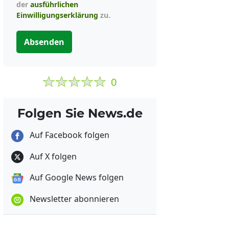
der
ausführlichen
Einwilligungserklärung
zu.
Absenden
0
Folgen Sie News.de
Auf Facebook folgen
Auf X folgen
Auf Google News folgen
Newsletter abonnieren