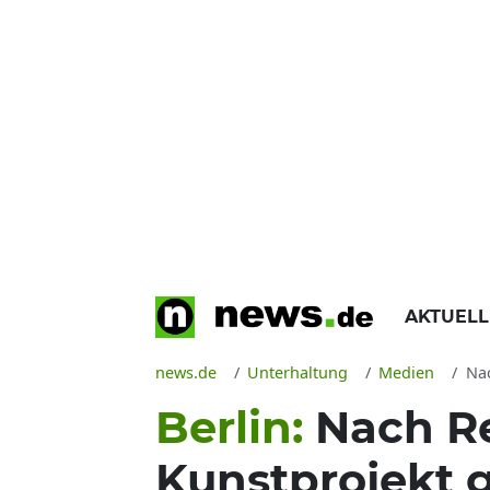
AKTUEL
news.de
Unterhaltung
Medien
Nac
Berlin:
Nach R
Kunstprojekt 