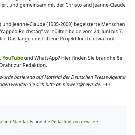
tiiert und gemeinsam mit der Christo and Jeanne-Claude
) und Jeanne-Claude (1935-2009) begeisterte Menschen
Wrapped Reichstag" verhüllten beide vom 24. Juni bis 7.
lin. Das lange umstrittene Projekt lockte etwa fünf
,
YouTube
und WhatsApp? Hier finden Sie brandheiße
Draht zur Redaktion.
 wurde basierend auf Material der Deutschen Presse-Agentur
ragen wenden Sie sich bitte an hinweis@news.de.
+++
ischen Standards
und die
Redaktion von news.de.