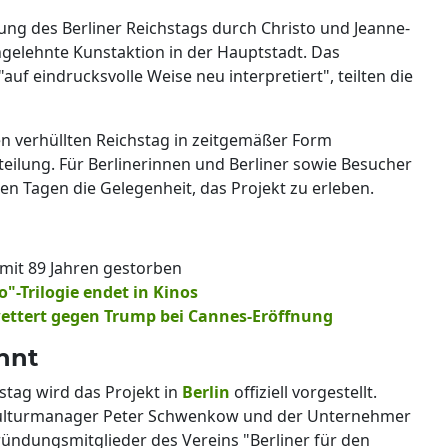
ung des Berliner Reichstags durch Christo und Jeanne-
angelehnte Kunstaktion in der Hauptstadt. Das
auf eindrucksvolle Weise neu interpretiert", teilten die
en verhüllten Reichstag in zeitgemäßer Form
teilung. Für Berlinerinnen und Berliner sowie Besucher
en Tagen die Gelegenheit, das Projekt zu erleben.
 mit 89 Jahren gestorben
o"-Trilogie endet in Kinos
ettert gegen Trump bei Cannes-Eröffnung
nnt
stag wird das Projekt in
Berlin
offiziell vorgestellt.
 Kulturmanager Peter Schwenkow und der Unternehmer
ründungsmitglieder des Vereins "Berliner für den