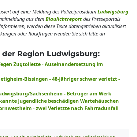
basiert auf einer Meldung des Polizeipräsidium
Ludwigsburg
ginalmeldung aus dem
Blaulichtreport
des Presseportals
informieren, werden diese Texte datengetrieben aktualisiert
erkungen oder Rückfragen wenden Sie sich bitte an
 der Region Ludwigsburg:
Wegen Zugtoilette - Auseinandersetzung im
etigheim-Bissingen - 48-Jähriger schwer verletzt -
 Ludwigsburg/Sachsenheim - Betrüger am Werk
bekannte Jugendliche beschädigen Wartehäuschen
ornwestheim - zwei Verletzte nach Fahrradunfall