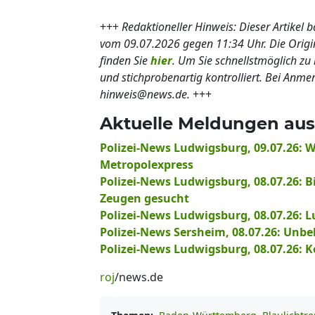
+++
Redaktioneller Hinweis: Dieser Artikel 
vom 09.07.2026 gegen 11:34 Uhr. Die Ori
finden Sie
hier
. Um Sie schnellstmöglich zu 
und stichprobenartig kontrolliert. Bei Anm
hinweis@news.de.
+++
Aktuelle Meldungen aus
Polizei-News Ludwigsburg, 09.07.26: 
Metropolexpress
Polizei-News Ludwigsburg, 08.07.26: Bi
Zeugen gesucht
Polizei-News Ludwigsburg, 08.07.26:
Polizei-News Sersheim, 08.07.26: Un
Polizei-News Ludwigsburg, 08.07.26: K
roj
/news.de