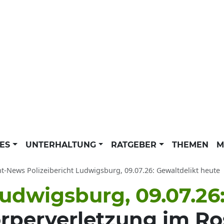
LES
UNTERHALTUNG
RATGEBER
THEMEN
M
ht-News Polizeibericht Ludwigsburg, 09.07.26: Gewaltdelikt heute
Ludwigsburg, 09.07.26
örperverletzung im R