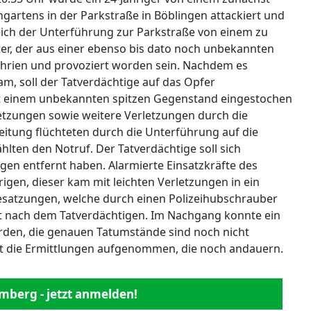
gartens in der Parkstraße in Böblingen attackiert und
reich der Unterführung zur Parkstraße von einem zu
er, der aus einer ebenso bis dato noch unbekannten
hrien und provoziert worden sein. Nachdem es
am, soll der Tatverdächtige auf das Opfer
t einem unbekannten spitzen Gegenstand eingestochen
rletzungen sowie weitere Verletzungen durch die
eitung flüchteten durch die Unterführung auf die
lten den Notruf. Der Tatverdächtige soll sich
ngen entfernt haben. Alarmierte Einsatzkräfte des
igen, dieser kam mit leichten Verletzungen in ein
satzungen, welche durch einen Polizeihubschrauber
t nach dem Tatverdächtigen. Im Nachgang konnte ein
erden, die genauen Tatumstände sind noch nicht
hat die Ermittlungen aufgenommen, die noch andauern.
mberg - jetzt anmelden!