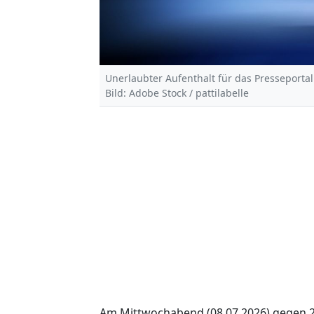
Unerlaubter Aufenthalt für das Presseportal
Bild: Adobe Stock / pattilabelle
Am Mittwochabend (08.07.2026) gegen 2