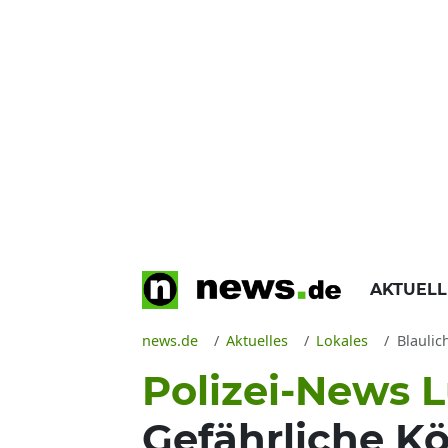
AKTUEL
news.de
Aktuelles
Lokales
Blaulic
Polizei-News 
Gefährliche K