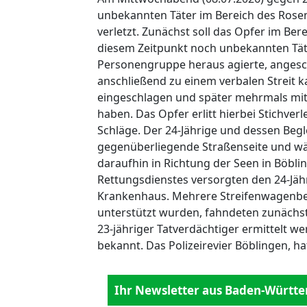
unbekannten Täter im Bereich des Rosen
verletzt. Zunächst soll das Opfer im Be
diesem Zeitpunkt noch unbekannten Tät
Personengruppe heraus agierte, angesc
anschließend zu einem verbalen Streit k
eingeschlagen und später mehrmals mi
haben. Das Opfer erlitt hierbei Stichve
Schläge. Der 24-Jährige und dessen Begl
gegenüberliegende Straßenseite und wäh
daraufhin in Richtung der Seen in Böbli
Rettungsdienstes versorgten den 24-Jähr
Krankenhaus. Mehrere Streifenwagenbe
unterstützt wurden, fahndeten zunächs
23-jähriger Tatverdächtiger ermittelt w
bekannt. Das Polizeirevier Böblingen, 
Ihr Newsletter aus Baden-Württe