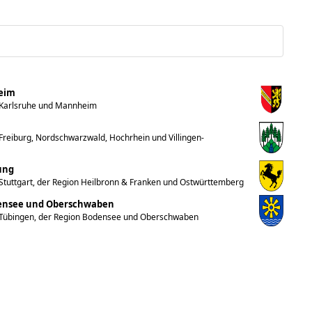
heim
 Karlsruhe und Mannheim
reiburg, Nordschwarzwald, Hochrhein und Villingen-
ung
Stuttgart, der Region Heilbronn & Franken und Ostwürttemberg
densee und Oberschwaben
 Tübingen, der Region Bodensee und Oberschwaben