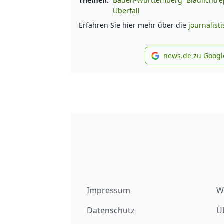
Themen:
Baden-Württemberg
Blaulichtre
Überfall
Erfahren Sie hier mehr über die
journalist
news.de zu Googl
new
Impressum
W
Datenschutz
Ü