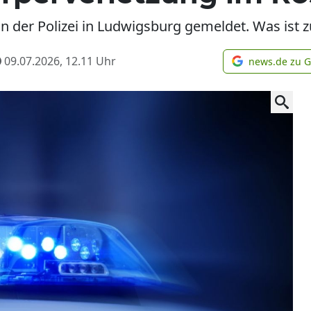
on der Polizei in Ludwigsburg gemeldet. Was ist z
09.07.2026, 12.11
Uhr
news.de zu 