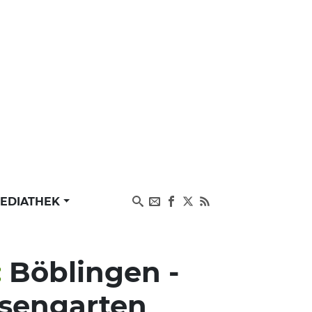
EDIATHEK
:
Böblingen -
osengarten